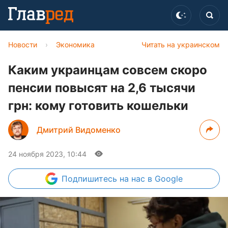
Новости
›
Экономика
Читать на украинском
Каким украинцам совсем скоро
пенсии повысят на 2,6 тысячи
грн: кому готовить кошельки
Дмитрий Видоменко
24 ноября 2023, 10:44
Подпишитесь
на нас в Google