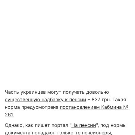
Часть украинцев могут получать
довольно
существенную надбавку к пенсии
– 837 грн. Такая
норма предусмотрена
постановлением Кабмина №
261.
Однако, как пишет портал "
На пенсии
", под нормы
документа попадают только те пенсионеры,