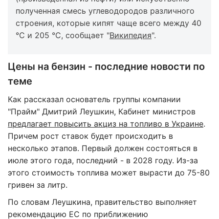
полученная смесь углеводородов различного
строения, которые кипят чаще всего между 40
°C и 205 °C, сообщает "
Википедия
".
Цены на бензин - последние новости по
теме
Как рассказал основатель группы компании
"Прайм" Дмитрий Леушкин, Кабинет министров
предлагает повысить акциз на топливо в Украине
.
Причем рост ставок будет происходить в
несколько этапов. Первый должен состояться в
июле этого года, последний - в 2028 году. Из-за
этого стоимость топлива может вырасти до 75-80
гривен за литр.
По словам Леушкина, правительство выполняет
рекомендацию ЕС по приближению