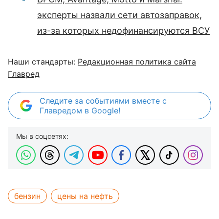
эксперты назвали сети автозаправок,
из-за которых недофинансируются ВСУ
Наши стандарты:
Редакционная политика сайта
Главред
Следите за событиями вместе с
Главредом в Google!
Мы в соцсетях:
бензин
цены на нефть