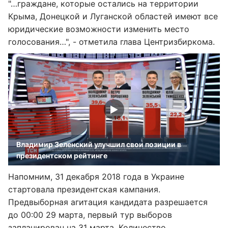
"…граждане, которые остались на территории
Крыма, Донецкой и Луганской областей имеют все
юридические возможности изменить место
голосования…", - отметила глава Центризбиркома.
Владимир Зеленский улучшил свои позиции в
президентском рейтинге
Напомним, 31 декабря 2018 года в Украине
стартовала президентская кампания.
Предвыборная агитация кандидата разрешается
до 00:00 29 марта, первый тур выборов
запланирован на 31 марта. Количество