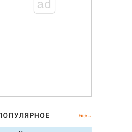
ad
ПОПУЛЯРНОЕ
Ещё