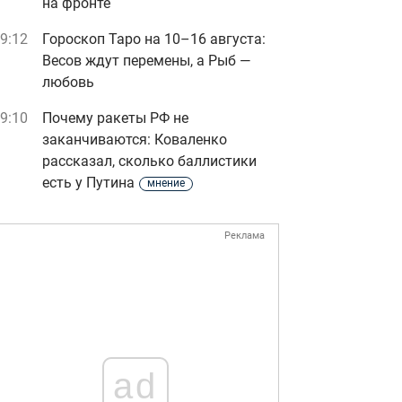
на фронте
9:12
Гороскоп Таро на 10–16 августа:
Весов ждут перемены, а Рыб —
любовь
9:10
Почему ракеты РФ не
заканчиваются: Коваленко
рассказал, сколько баллистики
есть у Путина
мнение
Реклама
ad