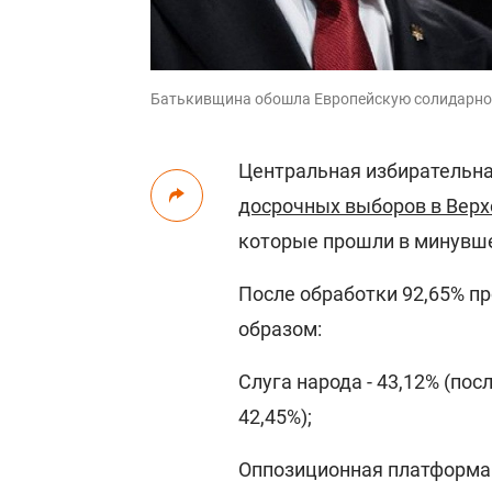
Батькивщина обошла Европейскую солидарно
Центральная избирательна
досрочных выборов в Вер
которые прошли в минувше
После обработки 92,65% п
образом:
Слуга народа - 43,12% (по
42,45%);
Оппозиционная платформа –