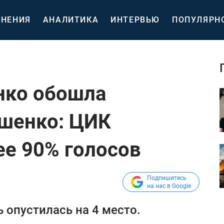
НЕНИЯ
АНАЛИТИКА
ИНТЕРВЬЮ
ПОПУЛЯРН
нко обошла
шенко: ЦИК
ее 90% голосов
Подпишитесь
на нас в Google
 опустилась на 4 место.