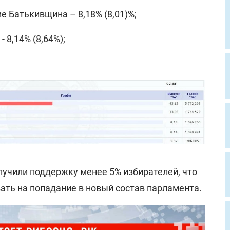
 Батькивщина – 8,18% (8,01)%;
 8,14% (8,64%);
лучили поддержку менее 5% избирателей, что
ать на попадание в новый состав парламента.