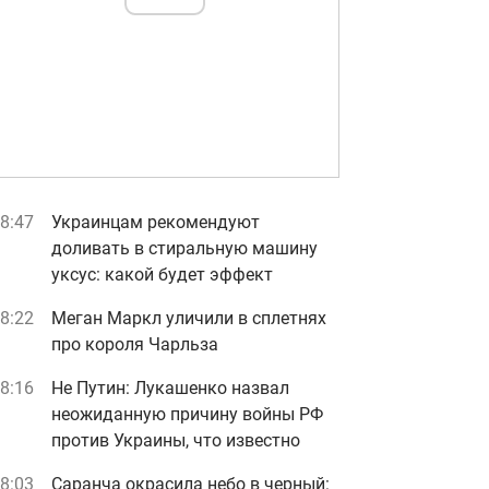
8:47
Украинцам рекомендуют
доливать в стиральную машину
уксус: какой будет эффект
8:22
Меган Маркл уличили в сплетнях
про короля Чарльза
8:16
Не Путин: Лукашенко назвал
неожиданную причину войны РФ
против Украины, что известно
8:03
Саранча окрасила небо в черный: