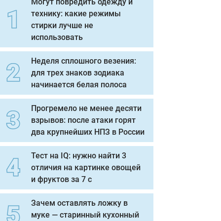
Могут повредить одежду и
технику: какие режимы
стирки лучше не
использовать
Неделя сплошного везения:
для трех знаков зодиака
начинается белая полоса
Прогремело не менее десяти
взрывов: после атаки горят
два крупнейших НПЗ в России
Тест на IQ: нужно найти 3
отличия на картинке овощей
и фруктов за 7 с
Зачем оставлять ложку в
муке — старинный кухонный