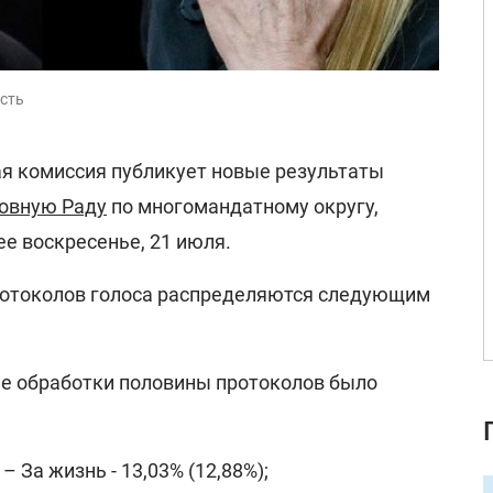
сть
я комиссия публикует новые результаты
ховную Раду
по многомандатному округу,
е воскресенье, 21 июля.
ротоколов голоса распределяются следующим
сле обработки половины протоколов было
 За жизнь - 13,03% (12,88%);