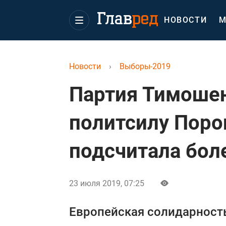
НОВОСТИ
М
Новости
›
Выборы-2019
Партия Тимоше
политсилу Поро
подсчитала бол
23 июля 2019, 07:25
Европейская солидарность