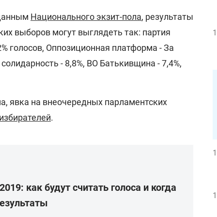
 данным
Национального экзит-пола
, результаты
их выборов могут выглядеть так: партия
1
2% голосов, Оппозиционная платформа - За
 солидарность - 8,8%, ВО Батькивщина - 7,4%,
, явка на внеочередных парламентских
 избирателей
.
1
019: как будут считать голоса и когда
1
результаты