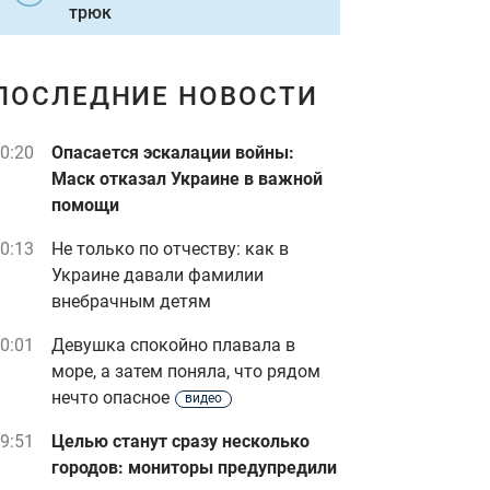
трюк
ПОСЛЕДНИЕ НОВОСТИ
0:20
Опасается эскалации войны:
Маск отказал Украине в важной
помощи
0:13
Не только по отчеству: как в
Украине давали фамилии
внебрачным детям
0:01
Девушка спокойно плавала в
море, а затем поняла, что рядом
нечто опасное
видео
9:51
Целью станут сразу несколько
городов: мониторы предупредили