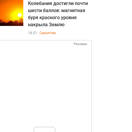
Колебания достигли почти
шести баллов: магнитная
буря красного уровня
накрыла Землю
19:21
Синоптик
Реклама