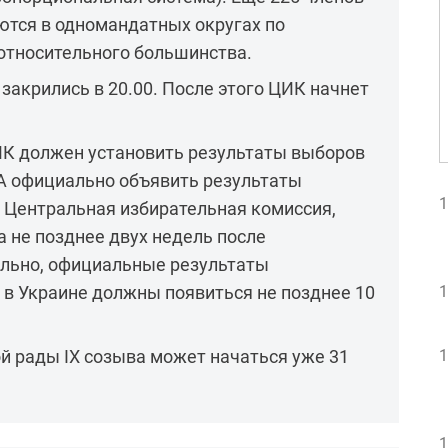
ются в одномандатных округах по
относительного большинства.
закрились в 20.00. После этого ЦИК начнет
ИК должен установить результаты выборов
. А официально объявить результаты
1
 Центральная избирательная комиссия,
а не позднее двух недель после
ельно, официальные результаты
1
в Украине должны появиться не позднее 10
1
й рады IX созыва может начаться уже 31
1