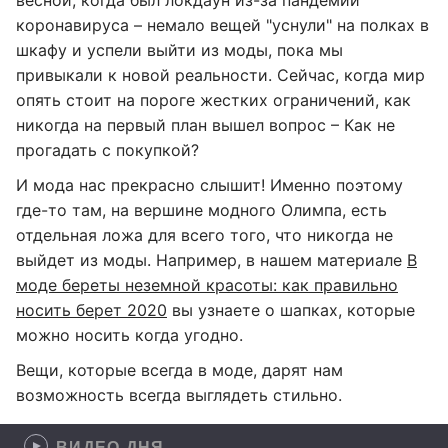
весной, когда был локдаун из-за пандемии
коронавируса – немало вещей "уснули" на полках в
шкафу и успели выйти из моды, пока мы
привыкали к новой реальности. Сейчас, когда мир
опять стоит на пороге жестких ограничений, как
никогда на первый план вышел вопрос – Как не
прогадать с покупкой?
И мода нас прекрасно слышит! Именно поэтому
где-то там, на вершине модного Олимпа, есть
отдельная ложа для всего того, что никогда не
выйдет из моды. Например, в нашем материале
В
моде береты неземной красоты: как правильно
носить берет 2020
вы узнаете о шапках, которые
можно носить когда угодно.
Вещи, которые всегда в моде, дарят нам
возможность всегда выглядеть стильно.
ВИДЕО ДНЯ