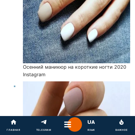
Осенний маникюр на короткие ногти 2020
Instagram
ГЛАВНАЯ
TELEGRAM
ЯЗЫК
ВАЖНОЕ