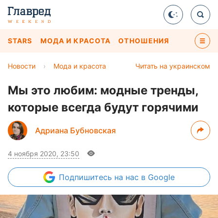
STARS
МОДА И КРАСОТА
ОТНОШЕНИЯ
Новости
›
Мода и красота
Читать на украинском
Мы это любим: модные тренды,
которые всегда будут горячими
Адриана Бубновская
4 ноября 2020, 23:50
Подпишитесь
на нас в Google