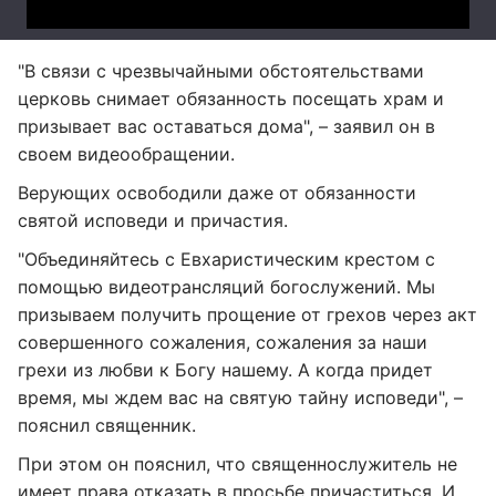
"В связи с чрезвычайными обстоятельствами
церковь снимает обязанность посещать храм и
призывает вас оставаться дома", – заявил он в
своем видеообращении.
Верующих освободили даже от обязанности
святой исповеди и причастия.
"Объединяйтесь с Евхаристическим крестом с
помощью видеотрансляций богослужений. Мы
призываем получить прощение от грехов через акт
совершенного сожаления, сожаления за наши
грехи из любви к Богу нашему. А когда придет
время, мы ждем вас на святую тайну исповеди", –
пояснил священник.
При этом он пояснил, что священнослужитель не
имеет права отказать в просьбе причаститься. И