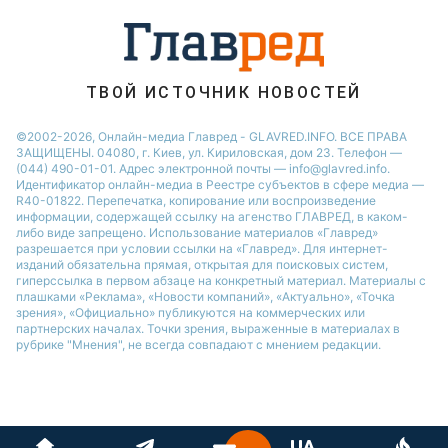
ТВОЙ ИСТОЧНИК НОВОСТЕЙ
©2002-2026, Онлайн-медиа Главред - GLAVRED.INFO. ВСЕ ПРАВА
ЗАЩИЩЕНЫ. 04080, г. Киев, ул. Кириловская, дом 23. Телефон —
(044) 490-01-01. Адрес электронной почты — info@glavred.info.
Идентификатор онлайн-медиа в Реестре cубъектов в сфере медиа —
R40-01822.
Перепечатка, копирование или воспроизведение
информации, содержащей ссылку на агенство ГЛАВРЕД, в каком-
либо виде запрещено. Использование материалов «Главред»
разрешается при условии ссылки на «Главред». Для интернет-
изданий обязательна прямая, открытая для поисковых систем,
гиперссылка в первом абзаце на конкретный материал. Материалы с
плашками «Реклама», «Новости компаний», «Актуально», «Точка
зрения», «Официально» публикуются на коммерческих или
партнерских началах. Точки зрения, выраженные в материалах в
рубрике "Мнения", не всегда совпадают с мнением редакции.