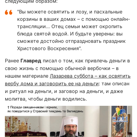
следующим образом:
"Вы можете освятить и лозу, и пасхальные
корзины в ваших домах – с помощью онлайн-
трансляции… Отец семьи может окропить
блюда святой водой. И будьте уверены: вы
сможете достойно отпраздновать праздник
Христового Воскресения".
Ранее
Главред
писал о том, как привлечь деньги в
свою жизнь с помощью обычной вербочки – в
нашем материале
Лазарева суббота – как освятить
вербу дома и заговорить ее на деньги
: там описан
и ритуал на деньги, и заговор на деньги, и даже
молитва, чтобы деньги водились.