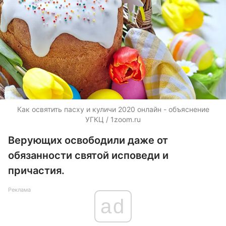
Как освятить пасху и куличи 2020 онлайн - объяснение
УГКЦ / 1zoom.ru
Верующих освободили даже от
обязанности святой исповеди и
причастия.
Реклама
ad