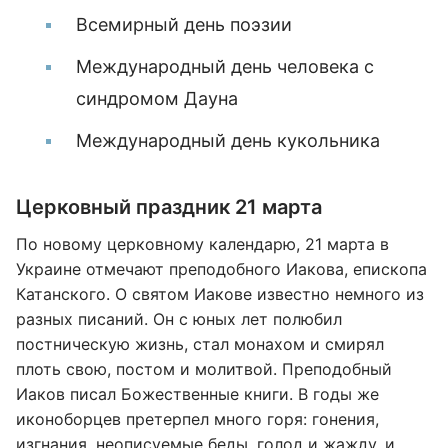
Всемирный день поэзии
Международный день человека с
синдромом Дауна
Международный день кукольника
Церковный праздник 21 марта
По новому церковному календарю, 21 марта в
Украине отмечают преподобного Иакова, епископа
Катанского. О святом Иакове известно немного из
разных писаний. Он с юных лет полюбил
постническую жизнь, стал монахом и смирял
плоть свою, постом и молитвой. Преподобный
Иаков писал Божественные книги. В годы же
иконоборцев претерпел много горя: гонения,
изгнания, неописуемые беды, голод и жажду, и