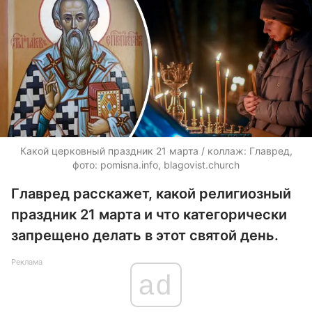
Какой церковный праздник 21 марта / коллаж: Главред,
фото: pomisna.info, blagovist.church
Главред расскажет, какой религиозный
праздник 21 марта и что категорически
запрещено делать в этот святой день.
Реклама
ad