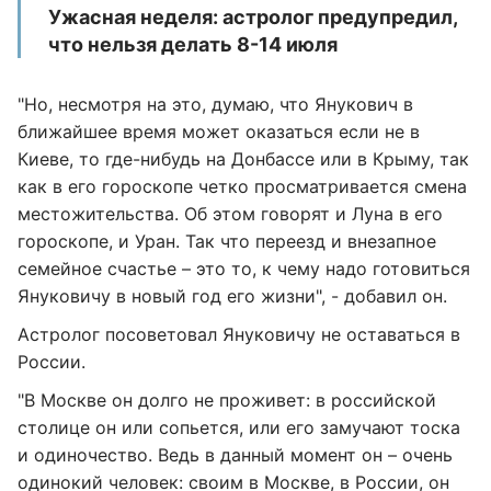
Ужасная неделя: астролог предупредил,
что нельзя делать 8-14 июля
"Но, несмотря на это, думаю, что Янукович в
ближайшее время может оказаться если не в
Киеве, то где-нибудь на Донбассе или в Крыму, так
как в его гороскопе четко просматривается смена
местожительства. Об этом говорят и Луна в его
гороскопе, и Уран. Так что переезд и внезапное
семейное счастье – это то, к чему надо готовиться
Януковичу в новый год его жизни", - добавил он.
Астролог посоветовал Януковичу не оставаться в
России.
"В Москве он долго не проживет: в российской
столице он или сопьется, или его замучают тоска
и одиночество. Ведь в данный момент он – очень
одинокий человек: своим в Москве, в России, он