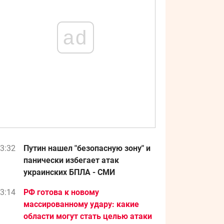
ad
3:32
Путин нашел "безопасную зону" и
панически избегает атак
украинских БПЛА - СМИ
3:14
РФ готова к новому
массированному удару: какие
области могут стать целью атаки