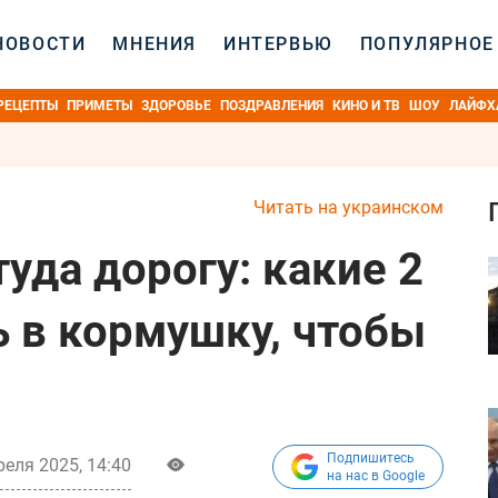
НОВОСТИ
МНЕНИЯ
ИНТЕРВЬЮ
ПОПУЛЯРНОЕ
РЕЦЕПТЫ
ПРИМЕТЫ
ЗДОРОВЬЕ
ПОЗДРАВЛЕНИЯ
КИНО И ТВ
ШОУ
ЛАЙФХ
Читать на украинском
туда дорогу: какие 2
 в кормушку, чтобы
Подпишитесь
реля 2025, 14:40
на нас в Google