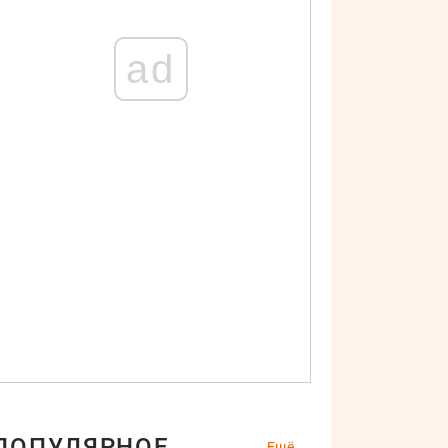
ad
ПОПУЛЯРНОЕ
Ещё