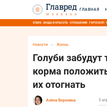
ГЛАВНАЯ
STARS
МОДА И КРАСОТА
ОТНОШЕНИЯ
ГОРОСКОП
Новости
›
Жизнь
Голуби забудут 
корма положить
их отогнать
5 ап
Алёна Воронина