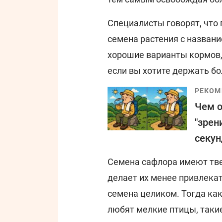
Специалисты говорят, что 
семена растения с название
хорошие варианты кормов,
если вы хотите держать бо
РЕКОМ
Чем о
"зрен
секун
Семена сафлора имеют тве
делает их менее привлека
семена целиком. Тогда как
любят мелкие птицы, такие