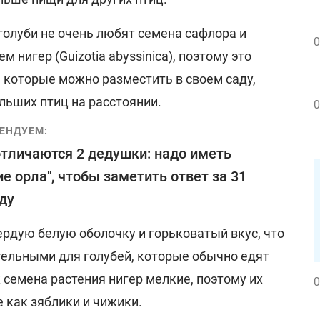
голуби не очень любят семена сафлора и
0
м нигер (Guizotia abyssinica), поэтому это
 которые можно разместить в своем саду,
льших птиц на расстоянии.
0
ЕНДУЕМ:
тличаются 2 дедушки: надо иметь
ие орла", чтобы заметить ответ за 31
ду
рдую белую оболочку и горьковатый вкус, что
тельными для голубей, которые обычно едят
 семена растения нигер мелкие, поэтому их
0
 как зяблики и чижики.