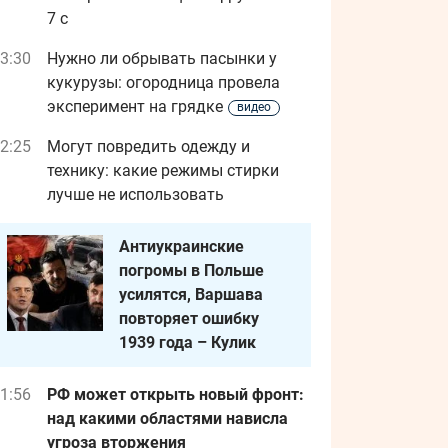
7 с
3:30
Нужно ли обрывать пасынки у
кукурузы: огородница провела
эксперимент на грядке
видео
2:25
Могут повредить одежду и
технику: какие режимы стирки
лучше не использовать
Антиукраинские
погромы в Польше
усилятся, Варшава
повторяет ошибку
1939 года – Кулик
1:56
РФ может открыть новый фронт:
над какими областями нависла
угроза вторжения