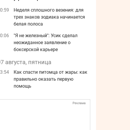
0:59
Неделя сплошного везения: для
трех знаков зодиака начинается
белая полоса
0:06
"Я не железный": Усик сделал
неожиданное заявление о
боксерской карьере
07 августа, пятница
3:54
Как спасти питомца от жары: как
правильно оказать первую
помощь
Реклама