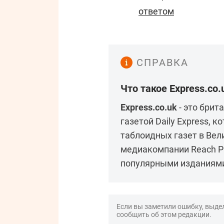
ответом
СПРАВКА
Что такое Express.co.
Express.co.uk
- это брит
газетой Daily Express, 
таблоидных газет в Вел
медиакомпании Reach P
популярными изданиями, т
Если вы заметили ошибку, выдел
сообщить об этом редакции.