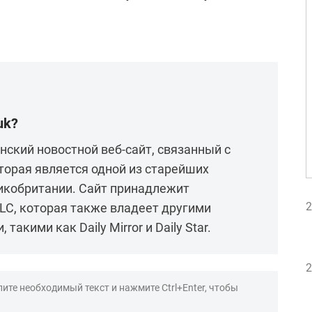
uk?
анский новостной веб-сайт, связанный с
которая является одной из старейших
икобритании. Сайт принадлежит
2
LC, которая также владеет другими
акими как Daily Mirror и Daily Star.
2
ите необходимый текст и нажмите Ctrl+Enter, чтобы