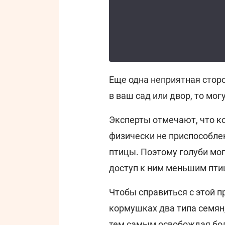
Еще одна неприятная сторо
в ваш сад или двор, то мог
Эксперты отмечают, что к
физически не приспособлен
птицы. Поэтому голуби мо
доступ к ним меньшим пти
Чтобы справиться с этой п
кормушках два типа семян
тем самым освобождая бол