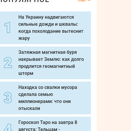
На Украину надвигаются
сильные дожди и шквалы:
когда похолодание вытеснит
жару
Затяжная магнитная буря
накрывает Землю: как долго
продлится геомагнитный
шторм
Находка со свалки мусора
сделала семью
миллионерами: что они
отыскали
Гороскоп Таро на завтра 8
августа: Тельцам -