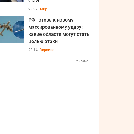
СМИ
23:32
Мир
РФ готова к новому
массированному удару:
какие области могут стать
целью атаки
23:14
Украина
Реклама