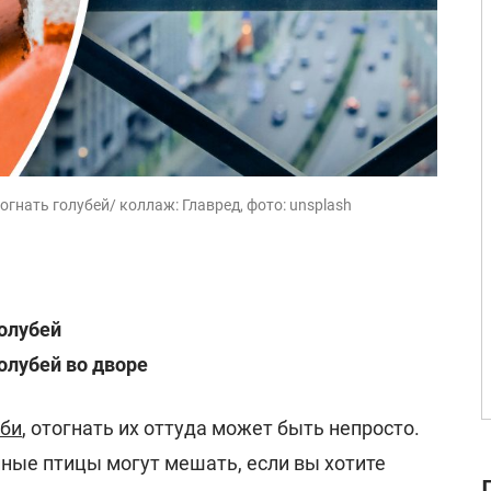
гнать голубей/ коллаж: Главред, фото: unsplash
голубей
олубей во дворе
уби
, отогнать их оттуда может быть непросто.
пные птицы могут мешать, если вы хотите