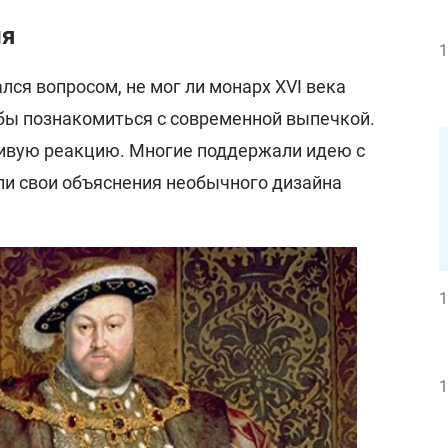
ия
1
лся вопросом, не мог ли монарх XVI века
обы познакомиться с современной выпечкой.
ивую реакцию. Многие поддержали идею с
и свои объяснения необычного дизайна
1
1