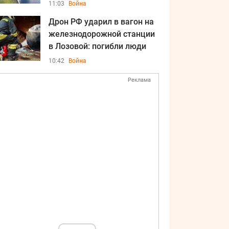
11:03
Война
Дрон РФ ударил в вагон на
железнодорожной станции
в Лозовой: погибли люди
10:42
Война
Реклама