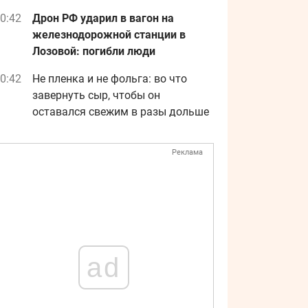
0:42
Дрон РФ ударил в вагон на
железнодорожной станции в
Лозовой: погибли люди
0:42
Не пленка и не фольга: во что
завернуть сыр, чтобы он
оставался свежим в разы дольше
Реклама
ad