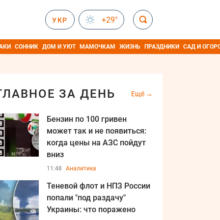
+29°
УКР
АКИ
СОННИК
ДОМ И УЮТ
МАМОЧКАМ
ЖИЗНЬ
ПРАЗДНИКИ
САД И ОГОР
ГЛАВНОЕ ЗА ДЕНЬ
Ещё
Бензин по 100 гривен
может так и не появиться:
когда цены на АЗС пойдут
вниз
11:48
Аналитика
Теневой флот и НПЗ России
попали "под раздачу"
Украины: что поражено