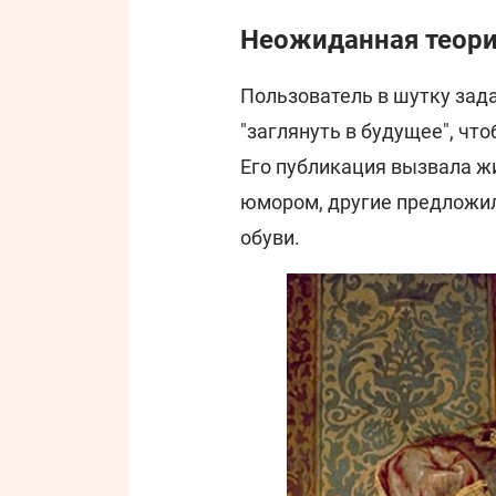
Неожиданная теор
Пользователь в шутку зада
"заглянуть в будущее", чт
Его публикация вызвала ж
юмором, другие предложил
обуви.