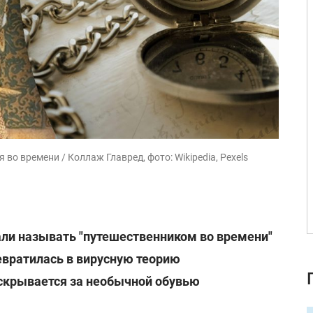
 во времени / Коллаж Главред, фото: Wikipedia, Pexels
али называть "путешественником во времени"
евратилась в вирусную теорию
 скрывается за необычной обувью