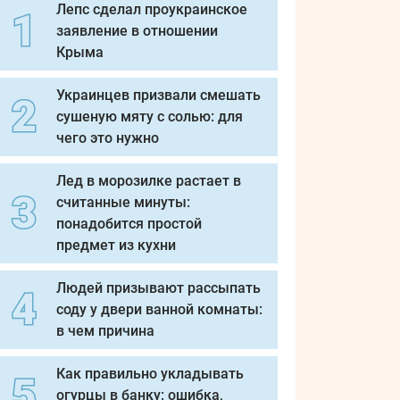
Лепс сделал проукраинское
заявление в отношении
Крыма
Украинцев призвали смешать
сушеную мяту с солью: для
чего это нужно
Лед в морозилке растает в
считанные минуты:
понадобится простой
предмет из кухни
Людей призывают рассыпать
соду у двери ванной комнаты:
в чем причина
Как правильно укладывать
огурцы в банку: ошибка,