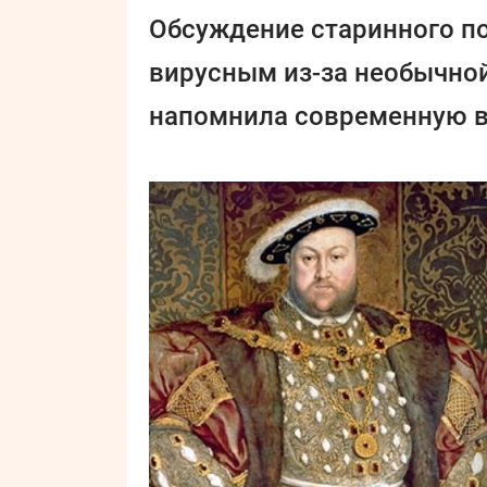
Обсуждение старинного пор
вирусным из-за необычной
напомнила современную в