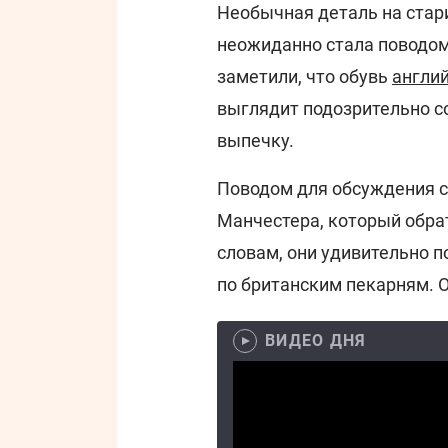
Необычная деталь на стари
неожиданно стала поводом
заметили, что обувь
англи
выглядит подозрительно с
выпечку.
Поводом для обсуждения ста
Манчестера, который обра
словам, они удивительно 
по британским пекарням. 
ВИДЕО ДНЯ