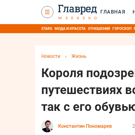
ГЛАВНАЯ
STARS
МОДА И КРАСОТА
ОТНОШЕНИЯ
ГОРОСКОП
Новости
›
Жизнь
Короля подозре
путешествиях во
так с его обувь
Константин Пономарев
2