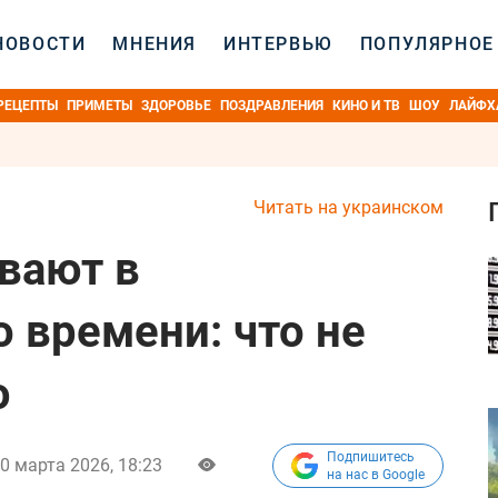
НОВОСТИ
МНЕНИЯ
ИНТЕРВЬЮ
ПОПУЛЯРНОЕ
РЕЦЕПТЫ
ПРИМЕТЫ
ЗДОРОВЬЕ
ПОЗДРАВЛЕНИЯ
КИНО И ТВ
ШОУ
ЛАЙФХ
Читать на украинском
вают в
 времени: что не
ю
Подпишитесь
0 марта 2026, 18:23
на нас в Google