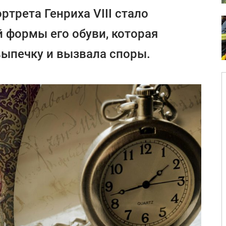
трета Генриха VIII стало
 формы его обуви, которая
ыпечку и вызвала споры.