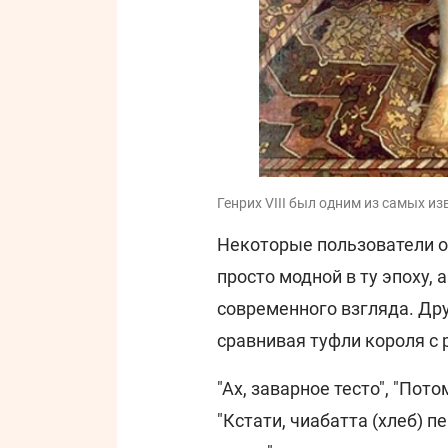
Генрих VIII был одним из самых из
Некоторые пользователи о
просто модной в ту эпоху, 
современного взгляда. Др
сравнивая туфли короля с
"Ах, заварное тесто", "Пот
"Кстати, чиабатта (хлеб) 