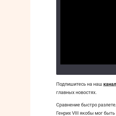
Подпишитесь на наш
канал
главных новостях.
Сравнение быстро разлетел
Генрих VIII якобы мог быт