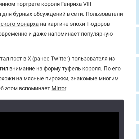
нном портрете короля Генриха VIII
 для бурных обсуждений в сети. Пользователи
йского монарха
на картине эпохи Тюдоров
овременно и даже напоминает популярную
л пост в X (ранее Twitter) пользователя из
тил внимание на форму туфель короля. По его
похожи на мясные пирожки, знакомые многим
Об этом вспоминает
Mirror
.