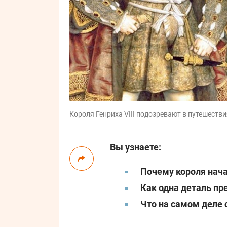
Короля Генриха VIII подозревают в путешествия
Вы узнаете:
Почему короля нач
Как одна деталь пр
Что на самом деле