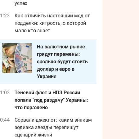
успех
1:23
Как отличить настоящий мед от
подделки: хитрость, о которой
мало кто знает
На валютном рынке
грядут перемены:
сколько будут стоить
доллар и евро в
Украине
1:03
Теневой флот и НПЗ России
попали "под раздачу" Украины:
что поражено
0:44
Сорвали джекпот: каким знакам
зодиака звезды перепишут
сценарий жизни