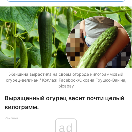
Женщина вырастила на своем огороде килограммовый
огурец-великан / Коллаж Facebook/Оксана Грушко-Ваніна,
pixabay
Выращенный огурец весит почти целый
килограмм.
Реклама
ad