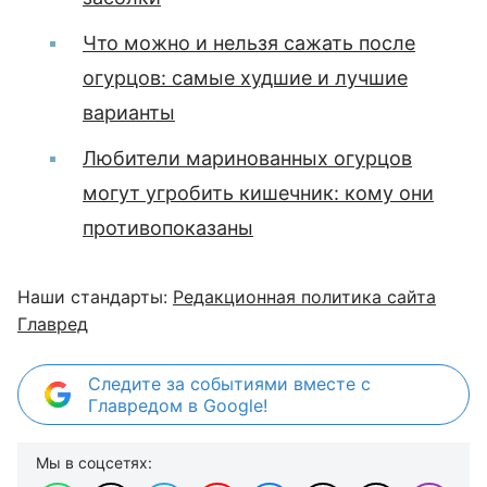
Что можно и нельзя сажать после
огурцов: самые худшие и лучшие
варианты
Любители маринованных огурцов
могут угробить кишечник: кому они
противопоказаны
Наши стандарты:
Редакционная политика сайта
Главред
Следите за событиями вместе с
Главредом в Google!
Мы в соцсетях: