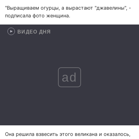
"Выращиваем огурцы, а вырастают "джавелины", -
подписала фото женщина.
ВИДЕО ДНЯ
ad
Она решила взвесить этого великана и оказалось,