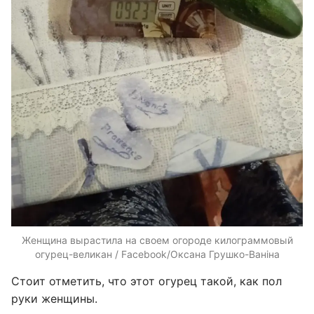
Женщина вырастила на своем огороде килограммовый
огурец-великан / Facebook/Оксана Грушко-Ваніна
Стоит отметить, что этот огурец такой, как пол
руки женщины.