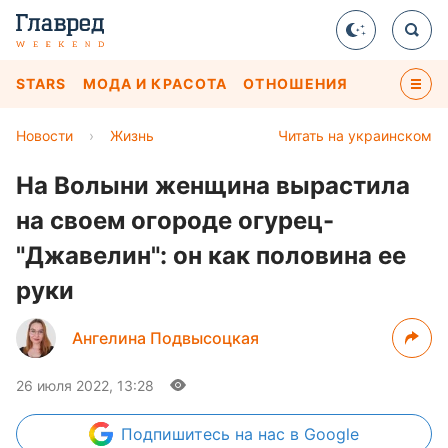
STARS
МОДА И КРАСОТА
ОТНОШЕНИЯ
Новости
›
Жизнь
Читать на украинском
На Волыни женщина вырастила
на своем огороде огурец-
"Джавелин": он как половина ее
руки
Ангелина Подвысоцкая
26 июля 2022, 13:28
Подпишитесь
на нас в Google