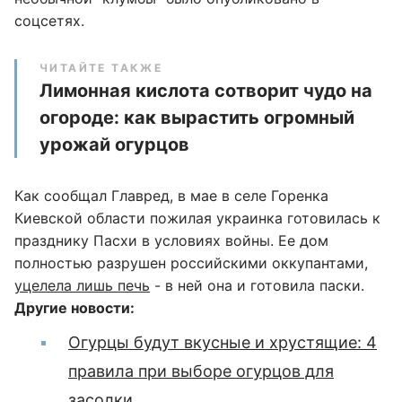
соцсетях.
ЧИТАЙТЕ ТАКЖЕ
Лимонная кислота сотворит чудо на
огороде: как вырастить огромный
урожай огурцов
Как сообщал Главред, в мае в селе Горенка
Киевской области пожилая украинка готовилась к
празднику Пасхи в условиях войны. Ее дом
полностью разрушен российскими оккупантами,
уцелела лишь печь
- в ней она и готовила паски.
Другие новости:
Огурцы будут вкусные и хрустящие: 4
правила при выборе огурцов для
засолки