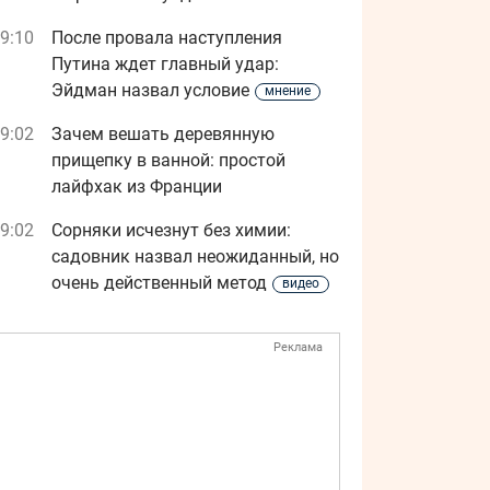
9:10
После провала наступления
Путина ждет главный удар:
Эйдман назвал условие
мнение
9:02
Зачем вешать деревянную
прищепку в ванной: простой
лайфхак из Франции
9:02
Сорняки исчезнут без химии:
садовник назвал неожиданный, но
очень действенный метод
видео
Реклама