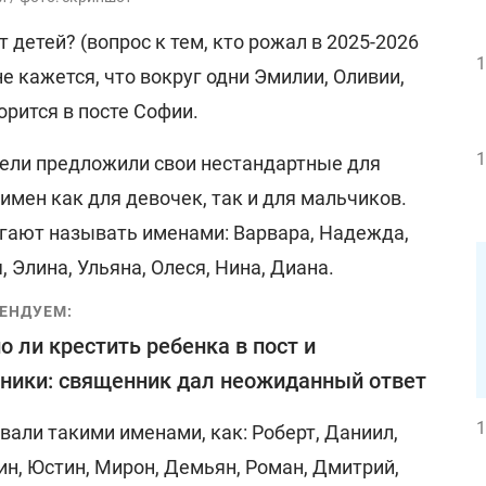
 детей? (вопрос к тем, кто рожал в 2025-2026
1
не кажется, что вокруг одни Эмилии, Оливии,
орится в посте Софии.
1
ели предложили свои нестандартные для
мен как для девочек, так и для мальчиков.
гают называть именами: Варвара, Надежда,
, Элина, Ульяна, Олеся, Нина, Диана.
ЕНДУЕМ:
 ли крестить ребенка в пост и
ники: священник дал неожиданный ответ
1
али такими именами, как: Роберт, Даниил,
ин, Юстин, Мирон, Демьян, Роман, Дмитрий,