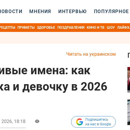
НОВОСТИ
МНЕНИЯ
ИНТЕРВЬЮ
ПОПУЛЯРНОЕ
РЕЦЕПТЫ
ПРИМЕТЫ
ЗДОРОВЬЕ
ПОЗДРАВЛЕНИЯ
КИНО И ТВ
ШОУ
ЛАЙФХ
Читать на украинском
сивые имена: как
а и девочку в 2026
Подпишитесь
 2026, 18:18
на нас в Google