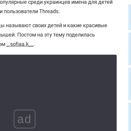
популярные среди украинцев имена для детей
и пользователи Threads.
цы называют своих детей и какие красивые
ышей. Постом на эту тему поделилась
ком
_.sofiaa.k__
.
ad