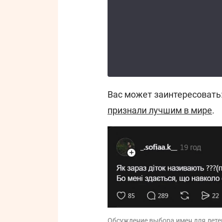
Вас может заинтересовать
признали лучшим в мире
.
Обсуждение выбора имен для детей