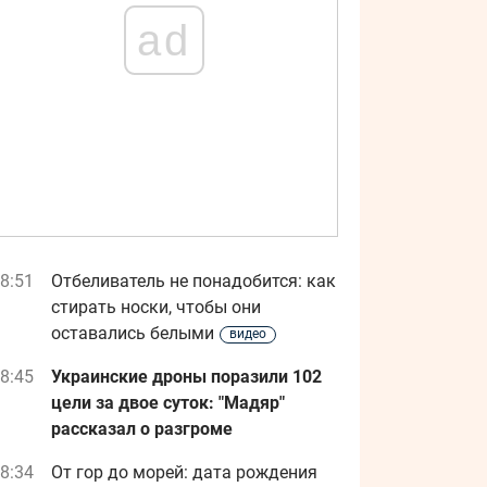
ad
8:51
Отбеливатель не понадобится: как
стирать носки, чтобы они
оставались белыми
видео
8:45
Украинские дроны поразили 102
цели за двое суток: "Мадяр"
рассказал о разгроме
8:34
От гор до морей: дата рождения