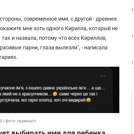
1
стороны, современное имя, с другой - древнее
окажите мне хоть одного Кирилла, который не
1
так и назвала, потому что всех Кириллов,
расивые парни, глаза вылезли", - написала
тариях.
1
 / фото: скриншот
ует выбирать имя для ребенка