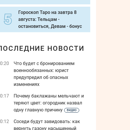
Гороскоп Таро на завтра 8
августа: Тельцам -
остановиться, Девам - бонус
ПОСЛЕДНИЕ НОВОСТИ
0:20
Что будет с бронированием
военнообязанных: юрист
предупредил об опасных
изменениях
0:17
Почему баклажаны мельчают и
теряют цвет: огородник назвал
одну главную причину
видео
0:12
Соседи будут завидовать: как
вернуть газону насыщенный