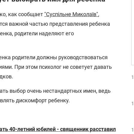
ко, как сообщает
"Суспільне Миколаїв"
,
ется важной частью представления ребенка
енка, родители наделяют его
енка родители должны руководствоваться
ями. При этом психолог не советует давать
дков.
1
ать выбор очень нестандартных имен, ведь
авлять дискомфорт ребенку.
1
ть 40-летний юбилей - священник расставил
1