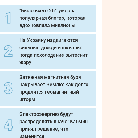
"Было всего 26": умерла
популярная блогер, которая
вдохновляла миллионы
На Украину надвигаются
сильные дожди и шквалы:
когда похолодание вытеснит
жару
Затяжная магнитная буря
накрывает Землю: как долго
продлится геомагнитный
шторм
Электроэнергию будут
распределять иначе: Кабмин
принял решение, что
изменится