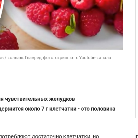
 / коллаж: Главред, фото: скриншот с Youtube-канала
ля чувствительных желудков
ержится около 7 г клетчатки - это половина
потребляют достаточно клетчатки, но