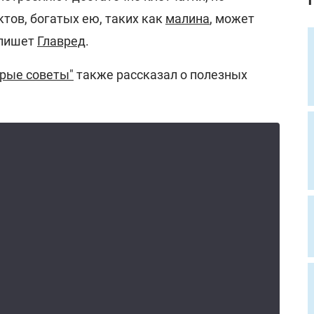
тов, богатых ею, таких как
малина
, может
 пишет
Главред
.
рые советы"
также рассказал о полезных