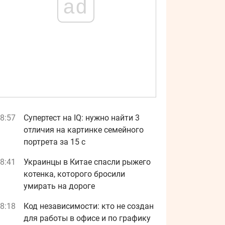
ad
8:57
Супертест на IQ: нужно найти 3
отличия на картинке семейного
портрета за 15 с
8:41
Украинцы в Китае спасли рыжего
котенка, которого бросили
умирать на дороге
8:18
Код независимости: кто не создан
для работы в офисе и по графику