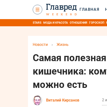
ГЛАВНАЯ
STARS
МОДА И КРАСОТА
ОТНОШЕНИЯ
ГОРОСКОП
Новости
›
Жизнь
Самая полезная
кишечника: ком
можно есть
2 
Виталий Кирсанов