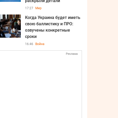
раскрыли детали
17:27
Мир
Когда Украина будет иметь
свою баллистику и ПРО:
озвучены конкретные
сроки
16:46
Война
Реклама