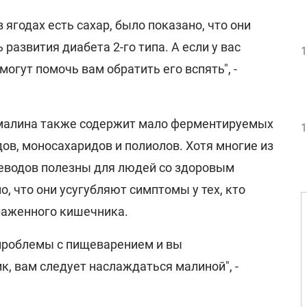
в ягодах есть сахар, было показано, что они
развития диабета 2-го типа. А если у вас
1
 могут помочь вам обратить его вспять", -
 малина также содержит мало ферментируемых
1
ов, моносахаридов и полиолов. Хотя многие из
леводов полезны для людей со здоровым
, что они усугубляют симптомы у тех, кто
раженного кишечника.
 проблемы с пищеварением и вы
, вам следует наслаждаться малиной", -