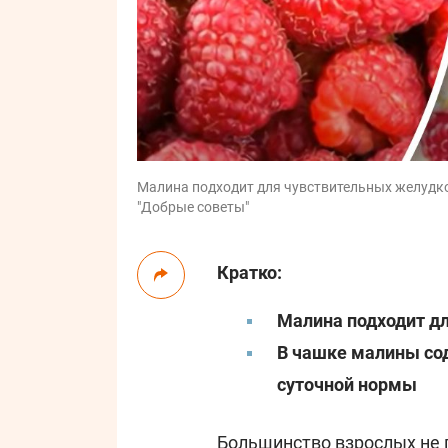
Малина подходит для чувствительных желудков
"Добрые советы"
Кратко:
Малина подходит д
В чашке малины сод
суточной нормы
Большинство взрослых не 