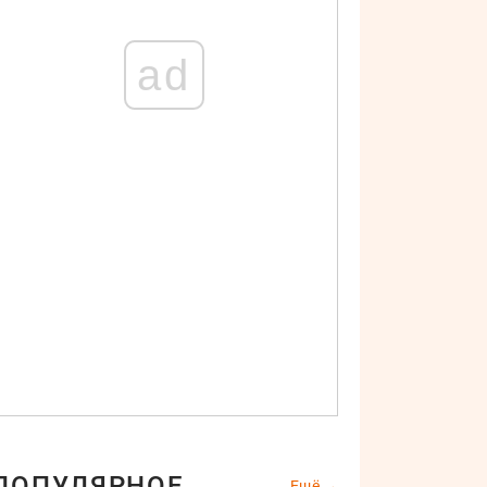
ad
ПОПУЛЯРНОЕ
Ещё