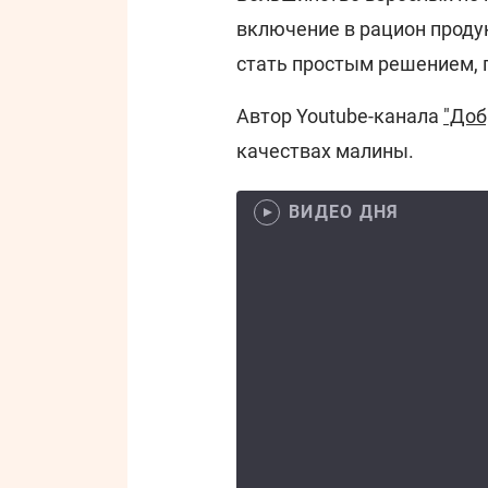
включение в рацион продук
стать простым решением,
Автор Youtube-канала
"Доб
качествах малины.
ВИДЕО ДНЯ