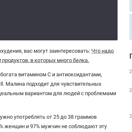
охудения, вас могут заинтересовать:
Что надо
0 продуктов, в которых много белка.
2
богата витамином С и антиоксидантами,
ll. Малина подходит для чувствительных
2
идеальным вариантом для людей с проблемами
2
ужно употреблять от 25 до 38 граммов
90% женщин и 97% мужчин не соблюдают эту