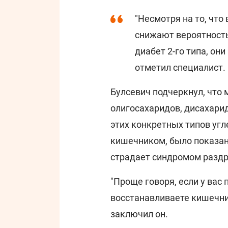
"Несмотря на то, что 
снижают вероятность 
диабет 2-го типа, они
отметил специалист.
Булсевич подчеркнул, что
олигосахаридов, дисахарид
этих конкретных типов уг
кишечником, было показано
страдает синдромом разд
"Проще говоря, если у вас
восстанавливаете кишечник
заключил он.