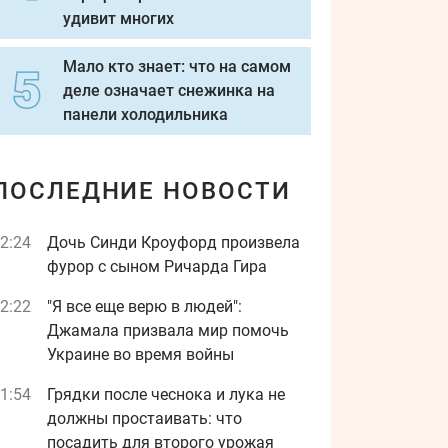
удивит многих
Мало кто знает: что на самом
деле означает снежинка на
панели холодильника
ПОСЛЕДНИЕ НОВОСТИ
2:24
Дочь Синди Кроуфорд произвела
фурор с сыном Ричарда Гира
2:22
"Я все еще верю в людей":
Джамала призвала мир помочь
Украине во время войны
1:54
Грядки после чеснока и лука не
должны простаивать: что
посадить для второго урожая