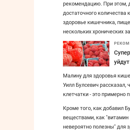
рекомендацию. При этом, 
достаточного количества 
здоровье кишечника, пищев
нескольких хронических з
РЕКОМ
Супер
уйдут
Малину для здоровья кише
Уилл Булсевич рассказал, 
клетчатки - это примерно 
Кроме того, как добавил Б
веществами, как "витамин
невероятно полезны" для 