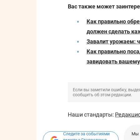
Вас также может заинтере
Как правильно обре
должен сделать ка
Завалит урожаем: 
Как правильно пос
завидовать вашем
Если вы заметили ошибку, выдел
сообщить об этом редакции.
Наши стандарты:
Редакцио
Следите за событиями
Мы 