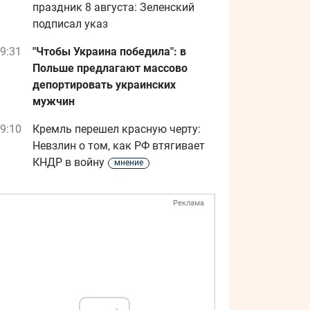
праздник 8 августа: Зеленский
подписал указ
9:31
"Чтобы Украина победила": в
Польше предлагают массово
депортировать украинских
мужчин
9:10
Кремль перешел красную черту:
Невзлин о том, как РФ втягивает
КНДР в войну
мнение
Реклама