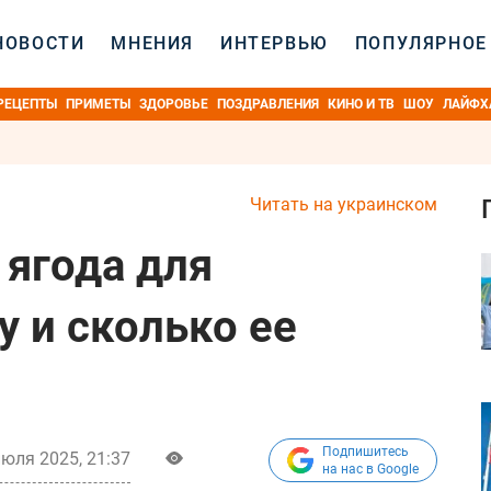
НОВОСТИ
МНЕНИЯ
ИНТЕРВЬЮ
ПОПУЛЯРНОЕ
РЕЦЕПТЫ
ПРИМЕТЫ
ЗДОРОВЬЕ
ПОЗДРАВЛЕНИЯ
КИНО И ТВ
ШОУ
ЛАЙФХ
Читать на украинском
 ягода для
у и сколько ее
Подпишитесь
июля 2025, 21:37
на нас в Google