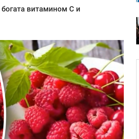
богата витамином С и