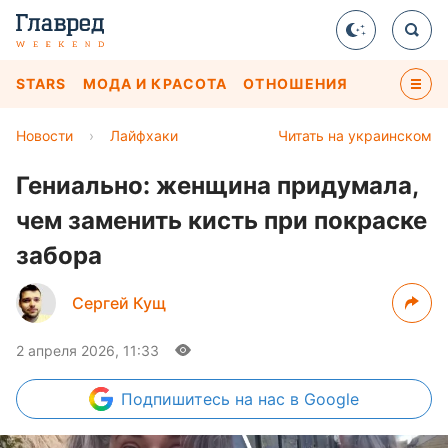
STARS
МОДА И КРАСОТА
ОТНОШЕНИЯ
Новости
›
Лайфхаки
Читать на украинском
Гениально: женщина придумала,
чем заменить кисть при покраске
забора
Сергей Кущ
2 апреля 2026, 11:33
Подпишитесь
на нас в Google