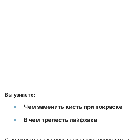
Вы узнаете:
Чем заменить кисть при покраске
В чем прелесть лайфхака
С приходом весны многие начинают приводить в