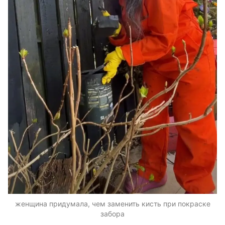
женщина придумала, чем заменить кисть при покраске
забора