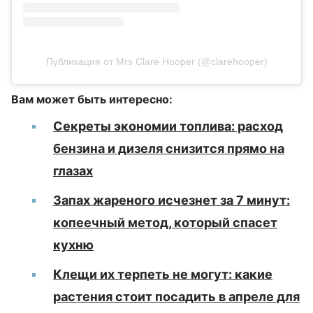
Публикация от Mrs Clare Hooper (@clarehooper)
Вам может быть интересно:
Секреты экономии топлива: расход
бензина и дизеля снизится прямо на
глазах
Запах жареного исчезнет за 7 минут:
копеечный метод, который спасет
кухню
Клещи их терпеть не могут: какие
растения стоит посадить в апреле для