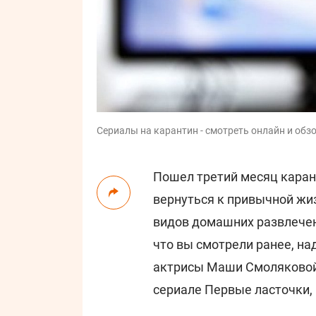
Сериалы на карантин - смотреть онлайн и обз
Пошел третий месяц карант
вернуться к привычной жи
видов домашних развлечени
что вы смотрели ранее, н
актрисы Маши Смоляковой -
сериале Первые ласточки,