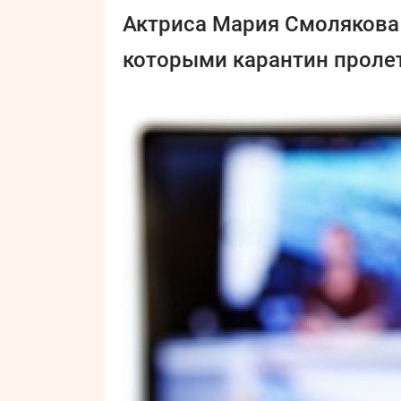
Актриса Мария Смолякова 
которыми карантин пролет