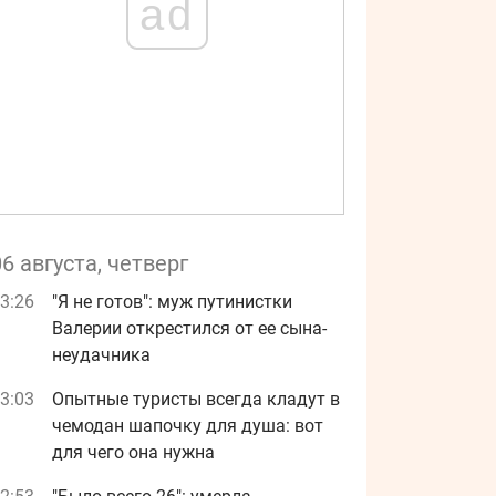
ad
06 августа, четверг
3:26
"Я не готов": муж путинистки
Валерии открестился от ее сына-
неудачника
3:03
Опытные туристы всегда кладут в
чемодан шапочку для душа: вот
для чего она нужна