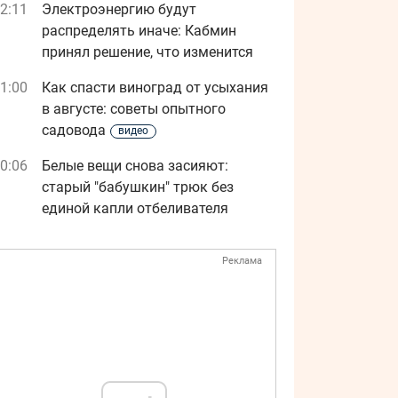
2:11
Электроэнергию будут
распределять иначе: Кабмин
принял решение, что изменится
1:00
Как спасти виноград от усыхания
в августе: советы опытного
садовода
видео
0:06
Белые вещи снова засияют:
старый "бабушкин" трюк без
единой капли отбеливателя
Реклама