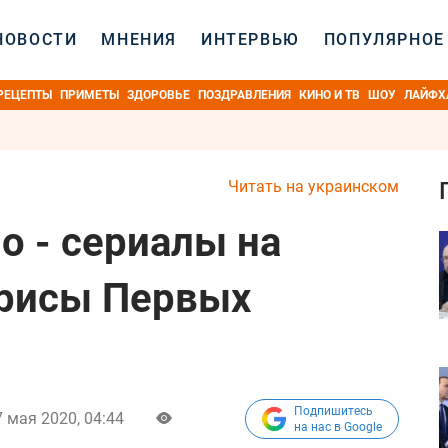
НОВОСТИ
МНЕНИЯ
ИНТЕРВЬЮ
ПОПУЛЯРНОЕ
РЕЦЕПТЫ
ПРИМЕТЫ
ЗДОРОВЬЕ
ПОЗДРАВЛЕНИЯ
КИНО И ТВ
ШОУ
ЛАЙФХ
Читать на украинском
о - сериалы на
трисы Первых
Подпишитесь
 мая 2020, 04:44
на нас в Google