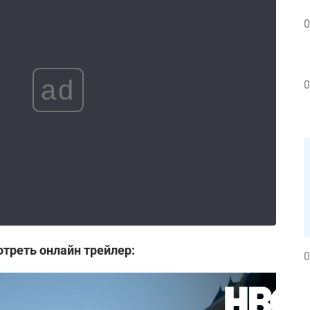
0
ad
0
отреть онлайн трейлер:
0