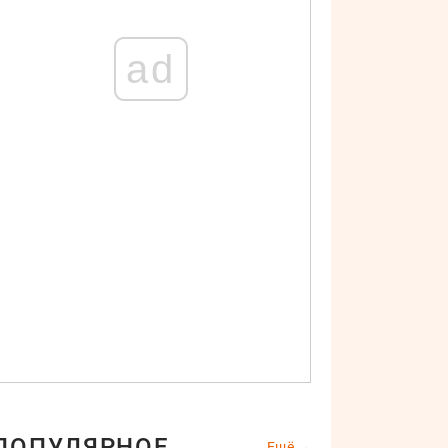
ad
ПОПУЛЯРНОЕ
Ещё