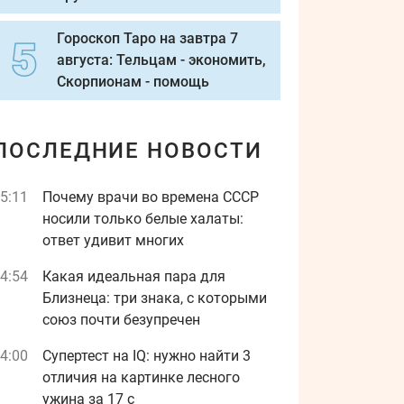
Гороскоп Таро на завтра 7
августа: Тельцам - экономить,
Скорпионам - помощь
ПОСЛЕДНИЕ НОВОСТИ
5:11
Почему врачи во времена СССР
носили только белые халаты:
ответ удивит многих
4:54
Какая идеальная пара для
Близнеца: три знака, с которыми
союз почти безупречен
4:00
Супертест на IQ: нужно найти 3
отличия на картинке лесного
ужина за 17 с