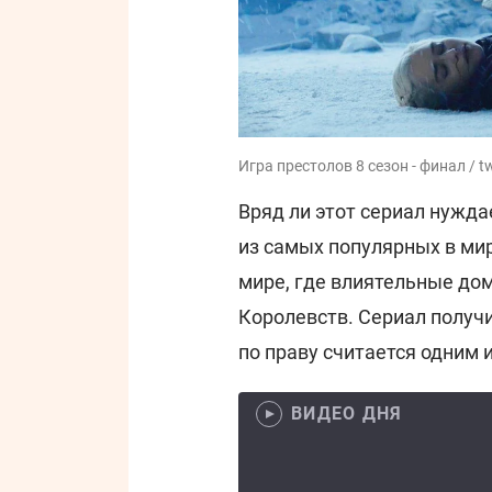
Игра престолов 8 сезон - финал / tw
Вряд ли этот сериал нужда
из самых популярных в ми
мире, где влиятельные до
Королевств. Сериал получ
по праву считается одним 
ВИДЕО ДНЯ