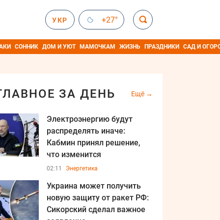
+27°
УКР
АКИ
СОННИК
ДОМ И УЮТ
МАМОЧКАМ
ЖИЗНЬ
ПРАЗДНИКИ
САД И ОГОР
ГЛАВНОЕ ЗА ДЕНЬ
Ещё
Электроэнергию будут
распределять иначе:
Кабмин принял решение,
что изменится
02:11
Энергетика
Украина может получить
новую защиту от ракет РФ:
Сикорский сделал важное