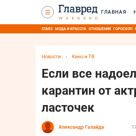
ГЛАВНАЯ
STARS
МОДА И КРАСОТА
ОТНОШЕНИЯ
ГОРОСКОП
Новости
›
Кино и ТВ
Если все надоел
карантин от ак
ласточек
Александр Галайда
17