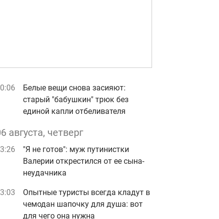
0:06
Белые вещи снова засияют:
старый "бабушкин" трюк без
единой капли отбеливателя
06 августа, четверг
3:26
"Я не готов": муж путинистки
Валерии открестился от ее сына-
неудачника
3:03
Опытные туристы всегда кладут в
чемодан шапочку для душа: вот
для чего она нужна