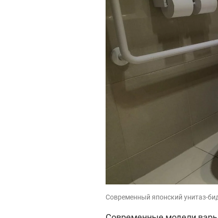
Современный японский унитаз-биде
Современные модели варьи