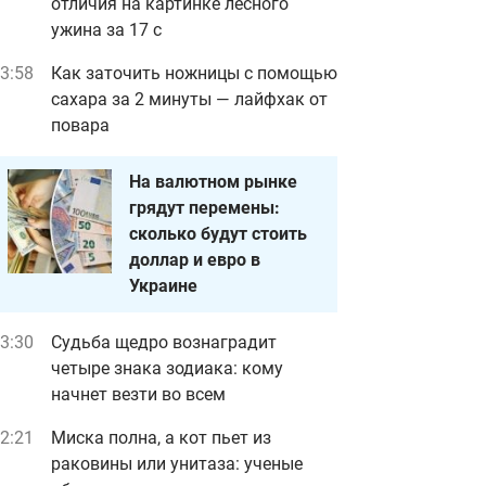
отличия на картинке лесного
ужина за 17 с
3:58
Как заточить ножницы с помощью
сахара за 2 минуты — лайфхак от
повара
На валютном рынке
грядут перемены:
сколько будут стоить
доллар и евро в
Украине
3:30
Судьба щедро вознаградит
четыре знака зодиака: кому
начнет везти во всем
2:21
Миска полна, а кот пьет из
раковины или унитаза: ученые