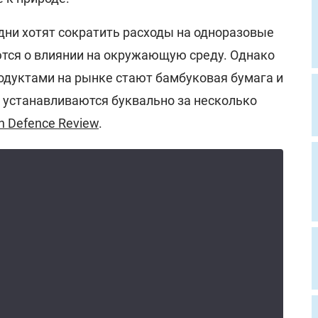
дни хотят сократить расходы на одноразовые
тся о влиянии на окружающую среду. Однако
одуктами на рынке стают бамбуковая бумага и
е устанавливаются буквально за несколько
an Defence Review
.