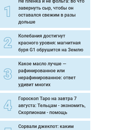
Не пленка и не фольга: во что
завернуть сыр, чтобы он
оставался свежим в разы
дольше
Колебания достигнут
красного уровня: магнитная
буря G1 обрушится на Землю
Какое масло лучше —
рафинированное или
нерафинированное: ответ
удивит многих
Гороскоп Таро на завтра 7
августа: Тельцам - экономить,
Скорпионам - помощь
Сорвали джекпот: каким