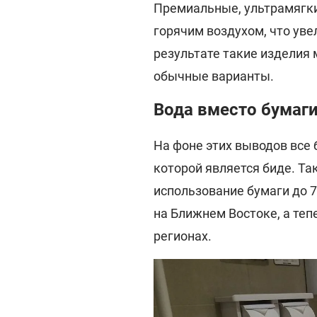
Премиальные, ультрамягки
горячим воздухом, что уве
результате такие изделия 
обычные варианты.
Вода вместо бумаг
На фоне этих выводов все 
которой является биде. Т
использование бумаги до 7
на Ближнем Востоке, а теп
регионах.