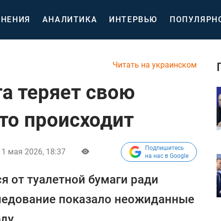
НЕНИЯ
АНАЛИТИКА
ИНТЕРВЬЮ
ПОПУЛЯРН
Читать на украинском
га теряет свою
что происходит
Подпишитесь
1 мая 2026, 18:37
на нас в Google
 от туалетной бумаги ради
следование показало неожиданные
ду.