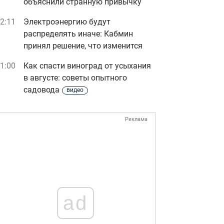
объяснили странную привычку
2:11
Электроэнергию будут
распределять иначе: Кабмин
принял решение, что изменится
1:00
Как спасти виноград от усыхания
в августе: советы опытного
садовода
видео
Реклама
ad