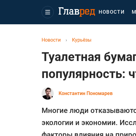
НОВОСТИ
М
Новости
›
Курьёзы
Туалетная бума
популярность: 
Константин Пономарев
Многие люди отказываются
экологии и экономии. Ис
факторы влияния на приро