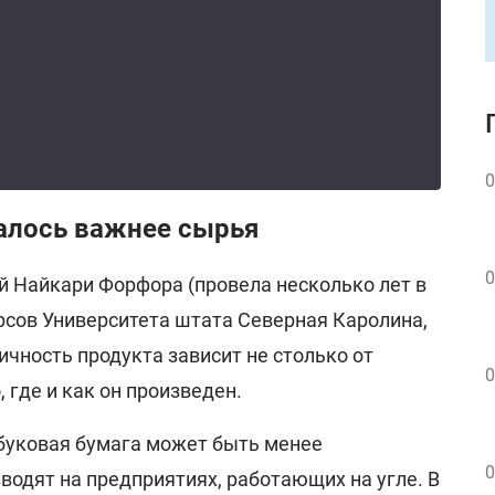
0
алось важнее сырья
0
й Найкари Форфора (провела несколько лет в
сов Университета штата Северная Каролина,
ичность продукта зависит не столько от
0
, где и как он произведен.
буковая бумага может быть менее
0
зводят на предприятиях, работающих на угле. В