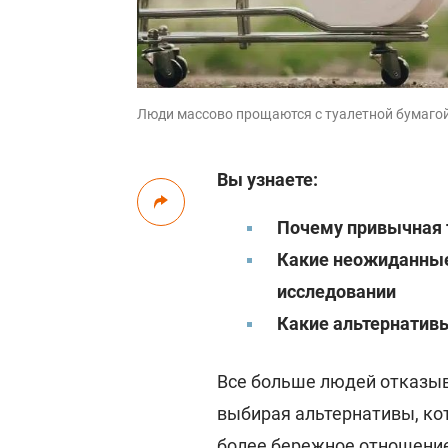
Люди массово прощаются с туалетной бумагой /
Вы узнаете:
Почему привычная т
Какие неожиданные
исследовании
Какие альтернатив
Все больше людей отказы
выбирая альтернативы, ко
более бережное отношение