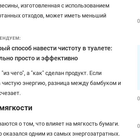
весины, изготовленная с использованием
отанных отходов, может иметь меньший
0
ЕНДУЕМ:
ый способ навести чистоту в туалете:
льно просто и эффективно
из чего", а "как" сделан продукт. Если
а чистую энергию, разница между бамбуком и
счезает.
0
мягкости
ются о том, что влияет на мягкость бумаги.
0
р оказался одним из самых энергозатратных.