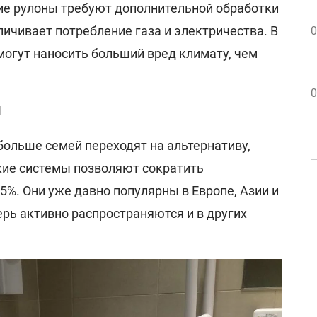
е рулоны требуют дополнительной обработки
личивает потребление газа и электричества. В
0
могут наносить больший вред климату, чем
0
и
больше семей переходят на альтернативу,
акие системы позволяют сократить
5%. Они уже давно популярны в Европе, Азии и
ерь активно распространяются и в других