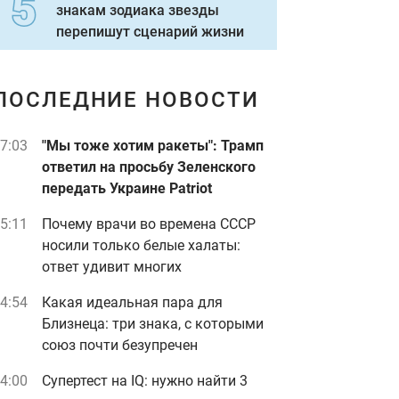
знакам зодиака звезды
перепишут сценарий жизни
ПОСЛЕДНИЕ НОВОСТИ
7:03
"Мы тоже хотим ракеты": Трамп
ответил на просьбу Зеленского
передать Украине Patriot
5:11
Почему врачи во времена СССР
носили только белые халаты:
ответ удивит многих
4:54
Какая идеальная пара для
Близнеца: три знака, с которыми
союз почти безупречен
4:00
Супертест на IQ: нужно найти 3