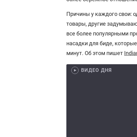
Причины у каждого свои: о
товары, другие задумываю
все более популярными пр
насадки для биде, которы
минут. Об этом пишет
Indi
ВИДЕО ДНЯ