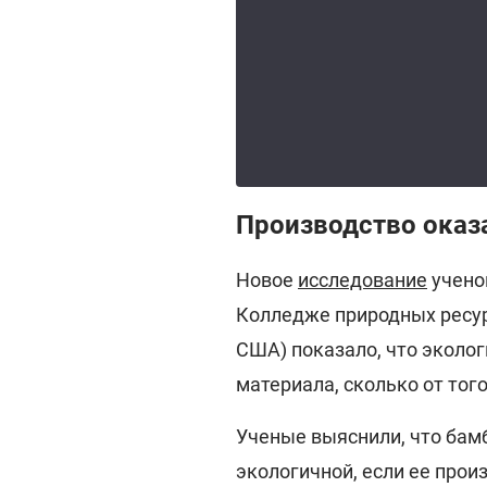
Производство оказ
Новое
исследование
учено
Колледже природных ресур
США) показало, что эколог
материала, сколько от того
Ученые выяснили, что бам
экологичной, если ее прои