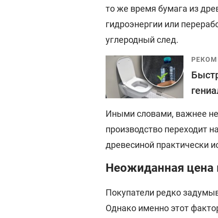
то же время бумага из дре
гидроэнергии или перераб
углеродный след.
РЕКОМ
Быстр
гениа
Иными словами, важнее не "
производство переходит н
древесиной практически и
Неожиданная цена 
Покупатели редко задумыва
Однако именно этот факто