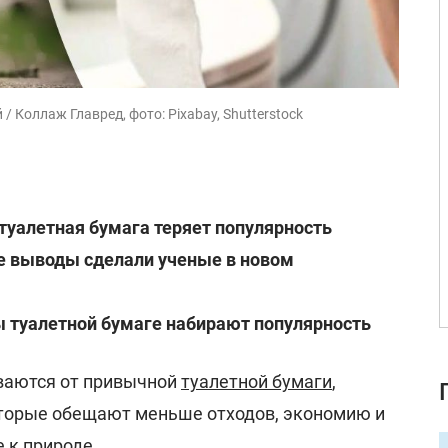
 Коллаж Главред, фото: Pixabay, Shutterstock
уалетная бумага теряет популярность
 выводы сделали ученые в новом
ы туалетной бумаге набирают популярность
ваются от привычной
туалетной бумаги
,
торые обещают меньше отходов, экономию и
 к природе.