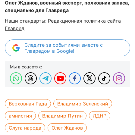
Олег Жданов, военный эксперт, полковник запаса,
специально для Главреда
Наши стандарты:
Редакционная политика сайта
Главред
Следите за событиями вместе с
Главредом в Google!
Мы в соцсетях:
Верховная Рада
Владимир Зеленский
амнистия
Владимир Путин
ЛДНР
Слуга народа
Олег Жданов