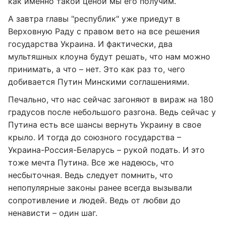
как именно такой ценой мы его получим.
А завтра главы "республик" уже приедут в
Верховную Раду с правом вето на все решения
государства Украина. И фактически, два
мультяшных клоуна будут решать, что нам можно
принимать, а что – нет. Это как раз то, чего
добивается Путин Минскими соглашениями.
Печально, что нас сейчас загоняют в вираж на 180
градусов после небольшого разгона. Ведь сейчас у
Путина есть все шансы вернуть Украину в свое
крыло. И тогда до союзного государства –
Украина-Россия-Беларусь – рукой подать. И это
тоже мечта Путина. Все же надеюсь, что
несбыточная. Ведь следует помнить, что
непопулярные законы ранее всегда вызывали
сопротивление и людей. Ведь от любви до
ненависти – один шаг.