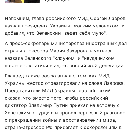
Напомним, глава российского МИД Сергей Лавров
назвал президента Украины
"жалким человеком"
и
добавил, что Зеленский "ведет себя глупо".
А пресс-секретарь министерства иностранных дел
страны-агрессора Мария Захарова в четверг
назвала Зеленского "клоуном" и "неудачником"
после его критики в адрес российской делегации.
Главред также рассказывал о том,
как МИД
Украины жестко отреагировали
на слова Лаврова.
Представитель МИД Украины Георгий Тихий
сказал, что вместо того, чтобы российский
диктатор Владимир Путин приехал на встречу с
Зеленским в Турцию и провел серьезный разговор
о прекращении войны и восстановлении мира,
страна-агрессор РФ прибегает к оскорблениям в