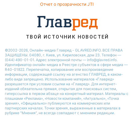
Виталий Козловский
Отчет о прозрачности JTI
Потап
ТВОЙ ИСТОЧНИК НОВОСТЕЙ
©2002-2026, Онлайн-медиа Главред - GLAVRED.INFO. ВСЕ ПРАВА
ЗАЩИЩЕНЫ. 04080, г. Киев, ул. Кириловская, дом 23. Телефон —
(044) 490-01-01. Адрес электронной почты — info@glavred.info.
Идентификатор онлайн-медиа в Реестре cубъектов в сфере медиа —
R40-01822.
Перепечатка, копирование или воспроизведение
информации, содержащей ссылку на агенство ГЛАВРЕД, в каком-
либо виде запрещено. Использование материалов «Главред»
разрешается при условии ссылки на «Главред». Для интернет-
изданий обязательна прямая, открытая для поисковых систем,
гиперссылка в первом абзаце на конкретный материал. Материалы с
плашками «Реклама», «Новости компаний», «Актуально», «Точка
зрения», «Официально» публикуются на коммерческих или
партнерских началах. Точки зрения, выраженные в материалах в
рубрике "Мнения", не всегда совпадают с мнением редакции.