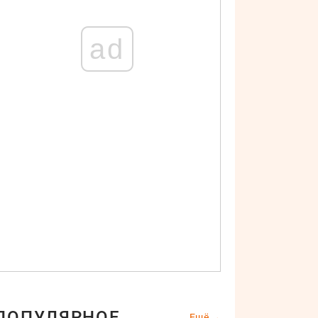
ad
ПОПУЛЯРНОЕ
Ещё