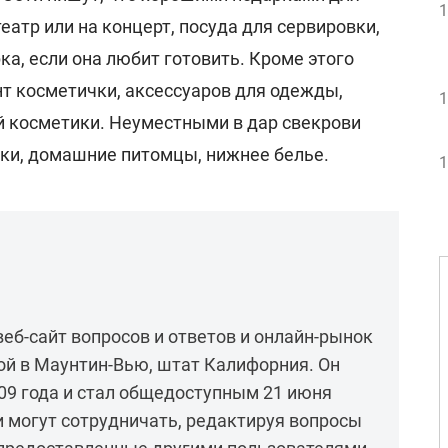
1
еатр или на концерт, посуда для сервировки,
а, если она любит готовить. Кроме этого
т косметички, аксессуаров для одежды,
1
й косметики. Неуместными в дар свекрови
тки, домашние питомцы, нижнее белье.
1
веб-сайт вопросов и ответов и онлайн-рынок
ой в Маунтин-Вью, штат Калифорния. Он
09 года и стал общедоступным 21 июня
и могут сотрудничать, редактируя вопросы