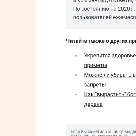
и комментируя ответы,
По состоянию на 2020 г
пользователей ежемеся
Читайте также о других пр
Укрепится здоровье:
приметы
Можно ли убирать в
запреты
Как "вырастить" бо
дереве
Если вы заметили ошибку, выдел