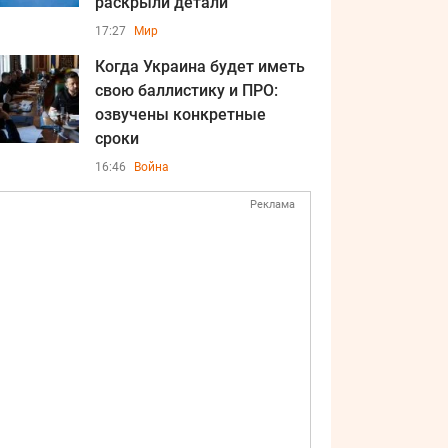
раскрыли детали
17:27
Мир
Когда Украина будет иметь
свою баллистику и ПРО:
озвучены конкретные
сроки
16:46
Война
Реклама