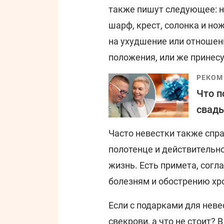
также пишут следующее: н
шарф, крест, солонка и но
на ухудшение или отношен
положения, или же принесу
РЕКОМ
Что п
свадь
Часто невестки также спр
полотенце и действительно
жизнь. Есть примета, согл
болезням и обострению хр
Если с подарками для неве
свекрови, а что не стоит?