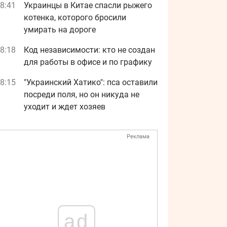
8:41
Украинцы в Китае спасли рыжего
котенка, которого бросили
умирать на дороге
8:18
Код независимости: кто не создан
для работы в офисе и по графику
8:15
"Украинский Хатико": пса оставили
посреди поля, но он никуда не
уходит и ждет хозяев
Реклама
ad