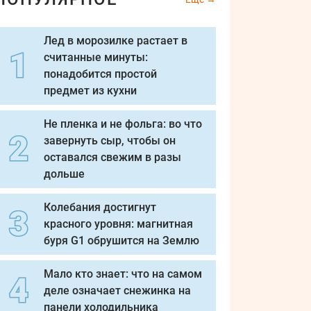
Лед в морозилке растает в
считанные минуты:
понадобится простой
предмет из кухни
Не пленка и не фольга: во что
завернуть сыр, чтобы он
оставался свежим в разы
дольше
Колебания достигнут
красного уровня: магнитная
буря G1 обрушится на Землю
Мало кто знает: что на самом
деле означает снежинка на
панели холодильника