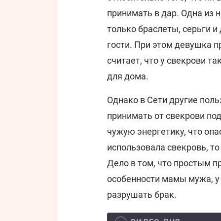
принимать в дар. Одна из 
только браслеты, серьги и
гости. При этом девушка п
считает, что у свекрови т
для дома.
Однако в Сети другие поль
принимать от свекрови по
чужую энергетику, что опа
использовала свекровь, то
Дело в том, что простым 
особенности мамы мужа, у 
разрушать брак.