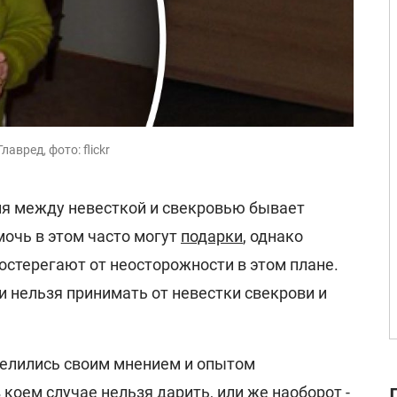
авред, фото: flickr
я между невесткой и свекровью бывает
мочь в этом часто могут
подарки
, однако
остерегают от неосторожности в этом плане.
и нельзя принимать от невестки свекрови и
елились своим мнением и опытом
в коем случае нельзя дарить, или же наоборот -