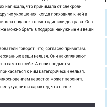
них написала, что принимала от свекрови
 другие украшения, когда приходила к ней в
риняла подарок только один или два раза. Она
акже можно брать в подарок ненужные ей вещи
зователи говорят, что, согласно приметам,
держанные вещи нельзя. Они накапливают
сно само по себе. А если предметы
 прикасаться к ним категорически нельзя.
прикосновением невестка может перенять
нее ухудшится характер, что начнет