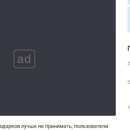
ad
2
2
1
подарков лучше не принимать, пользователи