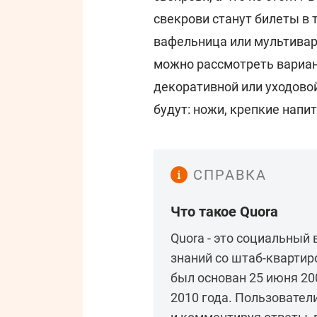
свекрови станут билеты в т
вафельница или мультиварк
можно рассмотреть вариан
декоративной или уходово
будут: ножи, крепкие напи
СПРАВКА
Что такое Quora
Quora - это социальный 
знаний со штаб-квартир
был основан 25 июня 20
2010 года. Пользовател