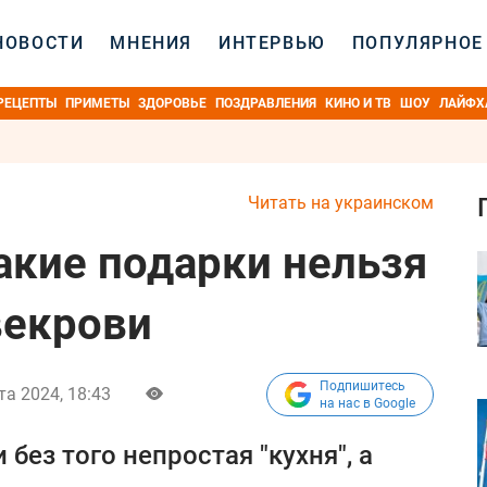
НОВОСТИ
МНЕНИЯ
ИНТЕРВЬЮ
ПОПУЛЯРНОЕ
РЕЦЕПТЫ
ПРИМЕТЫ
ЗДОРОВЬЕ
ПОЗДРАВЛЕНИЯ
КИНО И ТВ
ШОУ
ЛАЙФХ
Читать на украинском
акие подарки нельзя
векрови
Подпишитесь
та 2024, 18:43
на нас в Google
без того непростая "кухня", а