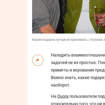
Какие подарки лучше не принимать / Коллаж: Гл
Наладить взаимоотношени
задачей не из простых. По
приметы и верования пред
Важно знать, какие подарк
наоборот.
На
Quora
пользователи под
относительно того, что ни 