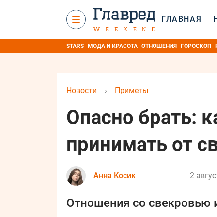
ГЛАВНАЯ
STARS
МОДА И КРАСОТА
ОТНОШЕНИЯ
ГОРОСКОП
Новости
›
Приметы
Опасно брать: к
принимать от с
Анна Косик
2 авгус
Отношения со свекровью и 