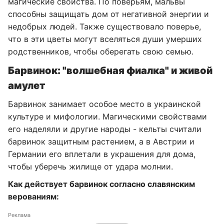
магические свойства. По поверьям, мальвы
способны защищать дом от негативной энергии и
недобрых людей. Также существовало поверье,
что в эти цветы могут вселяться души умерших
родственников, чтобы оберегать свою семью.
Барвинок: "волшебная фиалка" и живой
амулет
Барвинок занимает особое место в украинской
культуре и мифологии. Магическими свойствами
его наделяли и другие народы - кельты считали
барвинок защитным растением, а в Австрии и
Германии его вплетали в украшения для дома,
чтобы уберечь жилище от удара молнии.
Как действует барвинок согласно славянским
верованиям:
Реклама