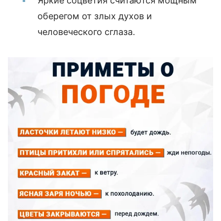
Яркие соцветия считаются мощным
оберегом от злых духов и
человеческого сглаза.