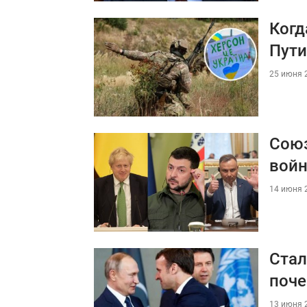
Когд
Пути
25 июня 2
Союз
войн
14 июня 2
Стал
поче
13 июня 2