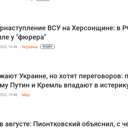
рнаступление ВСУ на Херсонщине: в Р
ле у "фюрера"
видео
Украина
022, 16:48
жают Украине, но хотят переговоров: 
му Путин и Кремль впадают в истерик
Мир
022, 19:48
в августе: Пионтковский объяснил, с ч