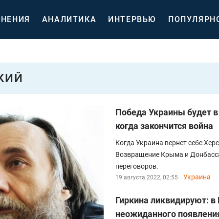
НЕНИЯ
АНАЛИТИКА
ИНТЕРВЬЮ
ПОПУЛЯРН
КИЙ
Победа Украины будет в 
когда закончится война
Когда Украина вернет себе Херс
Возвращение Крыма и Донбасса
переговоров.
Украина
19 августа 2022, 02:55
Гиркина ликвидируют: в
неожиданного появления