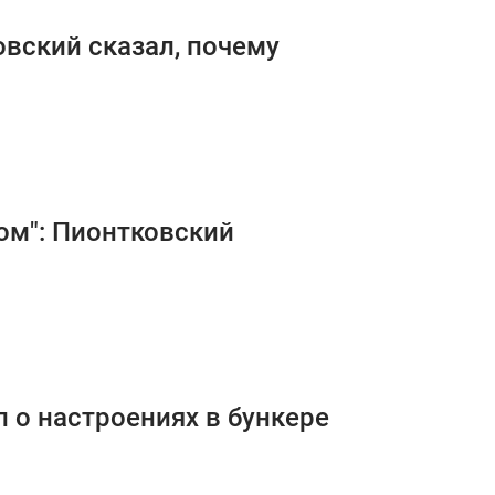
вский сказал, почему
ом": Пионтковский
л о настроениях в бункере