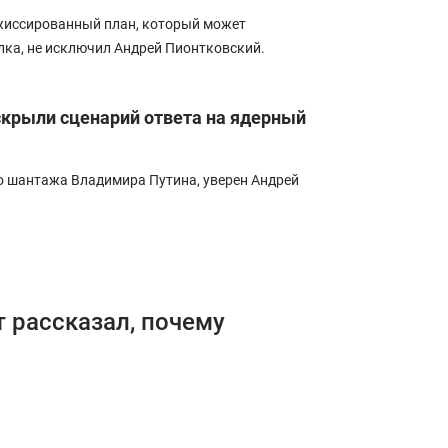
ежиссированный план, который может
лка, не исключил Андрей Пионтковский.
аскрыли сценарий ответа на ядерный
го шантажа Владимира Путина, уверен Андрей
т рассказал, почему