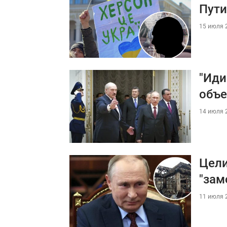
Пути
15 июля 2
"Иди
объе
14 июля 2
Цели
"зам
11 июля 2