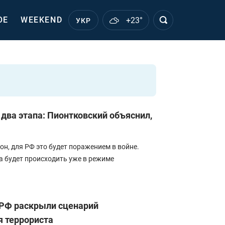
ОЕ
WEEKEND
+23°
УКР
два этапа: Пионтковский объяснил,
он, для РФ это будет поражением в войне.
 будет происходить уже в режиме
 РФ раскрыли сценарий
 террориста