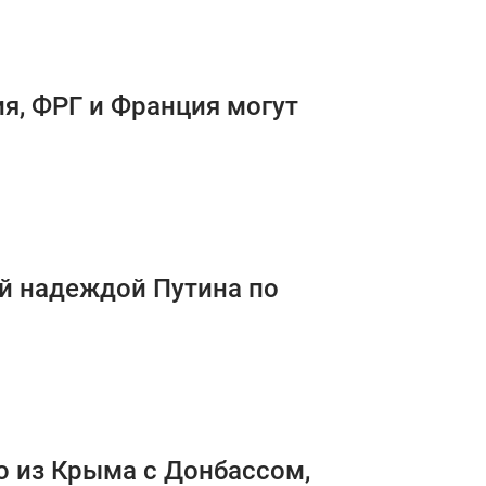
ия, ФРГ и Франция могут
ей надеждой Путина по
 из Крыма с Донбассом,