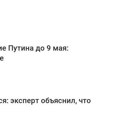
е Путина до 9 мая:
е
я: эксперт объяснил, что