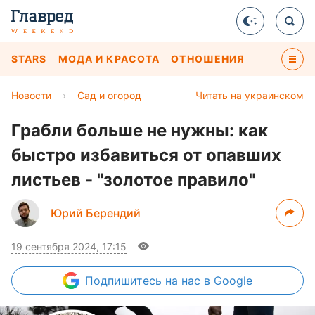
STARS
МОДА И КРАСОТА
ОТНОШЕНИЯ
Новости
›
Сад и огород
Читать на украинском
Грабли больше не нужны: как
быстро избавиться от опавших
листьев - "золотое правило"
Юрий Берендий
19 сентября 2024, 17:15
Подпишитесь
на нас в Google