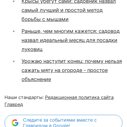
Крысы убегут сами: садовник назвал
самый лучший и простой метод
борьбы с мышами
Раньше, чем многим кажется: садовод
назвал идеальный месяц для посадки
луковиц
Урожаю наступит конец: почему нельзя
сажать мяту на огороде - простое
объяснение
Наши стандарты:
Редакционная политика сайта
Главред
Следите за событиями вместе с
Главредом в Google!