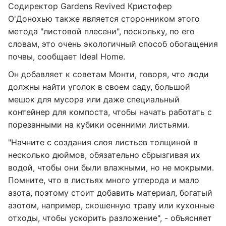
Содиректор Gardens Revived Кристофер
О'Донохью также является сторонником этого
метода "листовой плесени", поскольку, по его
словам, это очень экологичный способ обогащения
почвы, сообщает Ideal Home.
Он добавляет к советам Монти, говоря, что люди
должны найти уголок в своем саду, большой
мешок для мусора или даже специальный
контейнер для компоста, чтобы начать работать с
порезанными на кубики осенними листьями.
"Начните с создания слоя листьев толщиной в
несколько дюймов, обязательно сбрызгивая их
водой, чтобы они были влажными, но не мокрыми.
Помните, что в листьях много углерода и мало
азота, поэтому стоит добавить материал, богатый
азотом, например, скошенную траву или кухонные
отходы, чтобы ускорить разложение", - объясняет