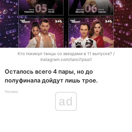
Кто покинул танцы со звездами в 11 выпуске? /
instagram.com/tanci1plus1
Осталось всего 4 пары, но до
полуфинала дойдут лишь трое.
Реклама
ad