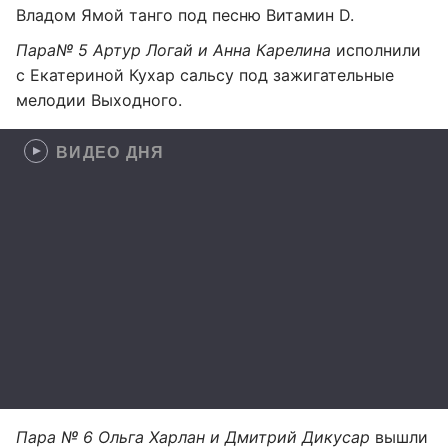
Владом Ямой танго под песню Витамин D.
Пара№ 5 Артур Логай и Анна Карелина
исполнили
с Екатериной Кухар сальсу под зажигательные
мелодии Выходного.
ВИДЕО ДНЯ
Пара № 6 Ольга Харлан и Дмитрий Дикусар
вышли