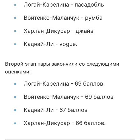
Логай-Карелина - пасадобль
Войтенко-Маланчук - румба
Харлан-Дикусар - джайв
Каднай-Ли - vogue.
Второй этап пары закончили со следующими
оценками:
Логай-Карелина - 69 баллов
Войтенко-Маланчук - 69 баллов
Каднай-Ли - 67 баллов
Харлан-Дикусар - 66 баллов.