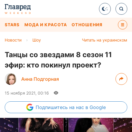
STARS
МОДА И КРАСОТА
ОТНОШЕНИЯ
Новости
›
Шоу
Читать на украинском
Танцы со звездами 8 сезон 11
эфир: кто покинул проект?
Анна Подгорная
15 ноября 2021, 00:16
Подпишитесь
на нас в Google