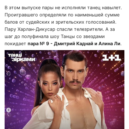
В этом выпуске пары не исполняли танец навылет.
Проигравшего определяли по наименьшей сумме
балов от судейских и зрительских голосований.
Пару Харлан-Дикусар спасли телезрители. А за
шаг до полуфинала шоу Танцы со звездами
покидает
пара № 9 - Дмитрий Каднай и Алина Ли
.