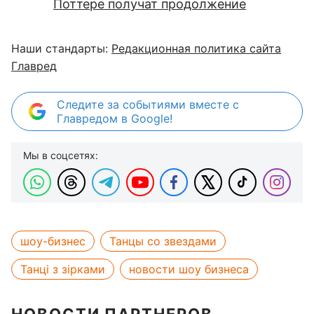
Поттере получат продолжение
Наши стандарты:
Редакционная политика сайта
Главред
Следите за событиями вместе с
Главредом в Google!
Мы в соцсетях:
шоу-бизнес
Танцы со звездами
Танці з зірками
новости шоу бизнеса
НОВОСТИ ПАРТНЕРОВ