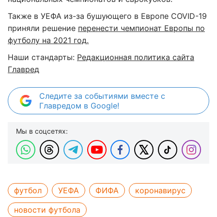
Также в УЕФА из-за бушующего в Европе COVID-19
приняли решение
перенести чемпионат Европы по
футболу на 2021 год.
Наши стандарты:
Редакционная политика сайта
Главред
Следите за событиями вместе с
Главредом в Google!
Мы в соцсетях:
футбол
УЕФА
ФИФА
коронавирус
новости футбола