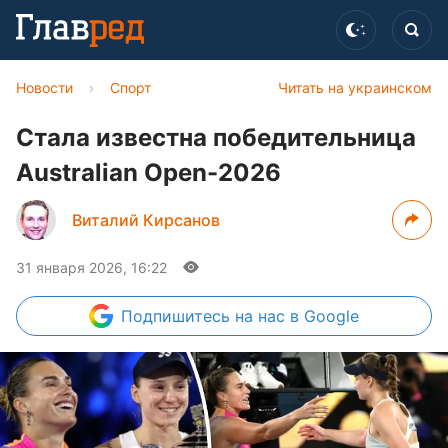
Новости
›
Спорт
Читать на украинском
Стала известна победительница
Australian Open-2026
Виталий Кирсанов
31 января 2026, 16:22
Подпишитесь
на нас в Google