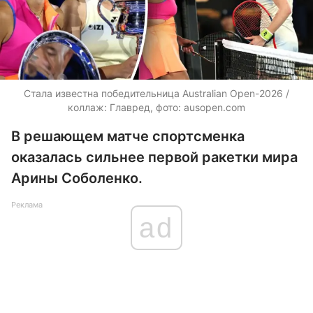
Стала известна победительница Australian Open-2026 /
коллаж: Главред, фото: ausopen.com
В решающем матче спортсменка
оказалась сильнее первой ракетки мира
Арины Соболенко.
Реклама
ad