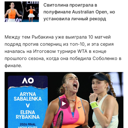
Свитолина проиграла в
полуфинале Australian Open, но
установила личный рекорд
Между тем Рыбакина уже выиграла 10 матчей
подряд против соперниц из топ-10, и эта серия
началась на Итоговом турнире WTA в конце
прошлого сезона, когда она победила Соболенко в
финале.