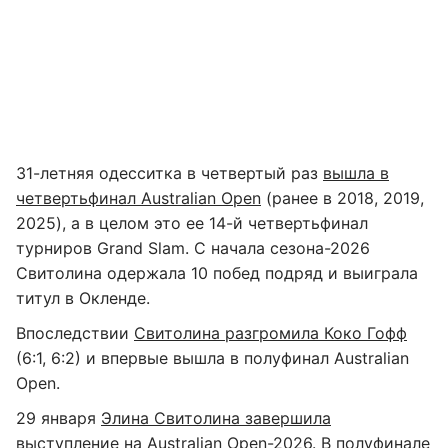
31-летняя одесситка в четвертый раз
вышла в
четвертьфинал Australian Open
(ранее в 2018, 2019,
2025), а в целом это ее 14-й четвертьфинал
турниров Grand Slam. С начала сезона-2026
Свитолина одержала 10 побед подряд и выиграла
титул в Окленде.
Впоследствии
Свитолина разгромила Коко Гофф
(6:1, 6:2) и впервые вышла в полуфинал Australian
Open.
29 января
Элина Свитолина завершила
выступление на Australian Open-2026
. В полуфинале