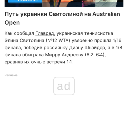
Путь украинки Свитолиной на Australian
Open
Как сообщал
Главред
, украинская теннисистка
Элина Свитолина (№12 WTA) уверенно прошла 1/16
финала, победив россиянку Диану Шнайдер, а в 1/8
финала обыграла Мирру Андрееву (6:2, 6:4),
сравняв их очные встречи 1:1.
Реклама
ad