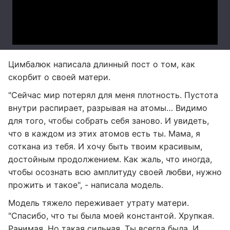
Цимбалюк написала длинный пост о том, как
скорбит о своей матери.
"Сейчас мир потерял для меня плотность. Пустота
внутри распирает, разрывая на атомы… Видимо
для того, чтобы собрать себя заново. И увидеть,
что в каждом из этих атомов есть ты. Мама, я
соткана из тебя. И хочу быть твоим красивым,
достойным продолжением. Как жаль, что иногда,
чтобы осознать всю амплитуду своей любви, нужно
прожить и такое", - написала модель.
Модель тяжело переживает утрату матери.
"Спасибо, что ты была моей константой. Хрупкая.
Ранимая. Но такая сильная. Ты всегда была. И