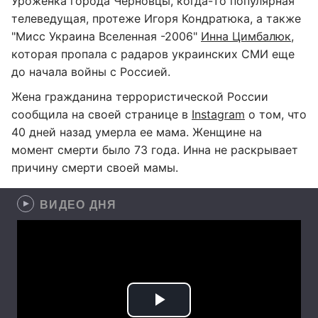
Уроженка города Черновцы, когда-то популярная
телеведущая, протеже Игоря Кондратюка, а также
"Мисс Украина Вселенная -2006"
Инна Цимбалюк
,
которая пропала с радаров украинских СМИ еще
до начала войны с Россией.
Жена гражданина террористической России
сообщила на своей странице в
Instagram
о том, что
40 дней назад умерла ее мама. Женщине на
момент смерти было 73 года. Инна не раскрывает
причину смерти своей мамы.
ВИДЕО ДНЯ