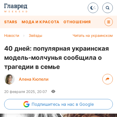
STARS
МОДА И КРАСОТА
ОТНОШЕНИЯ
Новости
›
Звёзды
Читать на украинском
40 дней: популярная украинская
модель-молчунья сообщила о
трагедии в семье
Алена Кюпели
20 февраля 2025, 20:07
Подпишитесь
на нас в Google