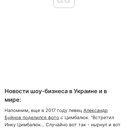
Новости шоу-бизнеса в Украине и в
мире:
Напомним, еще в 2017 году певец
Александр
Буйнов поделился фото
с Цимбалюк. "Встретил
Инку Цимбалюк... Случайно вот так - нырнул и вот