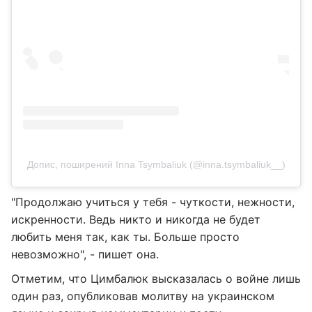
Допис, поширений Inna Tsymbaliuk (@inna.tsymbaliuk__)
"Продолжаю учиться у тебя - чуткости, нежности,
искренности. Ведь никто и никогда не будет
любить меня так, как ты. Больше просто
невозможно", - пишет она.
Отметим, что Цимбалюк высказалась о войне лишь
один раз, опубликовав молитву на украинском