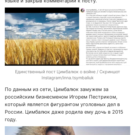
языке и закрыв комментарии к посту.
Единственный пост Цимбалюк о войне / Скриншот
Instagram/inna.tsymbaliuk
По данным из сети, Цимбалюк замужем за
российским бизнесменом Игорем Пестриком,
который является фигурантом уголовных дел в
России. Цимбалюк даже родила ему дочь в 2015
году.