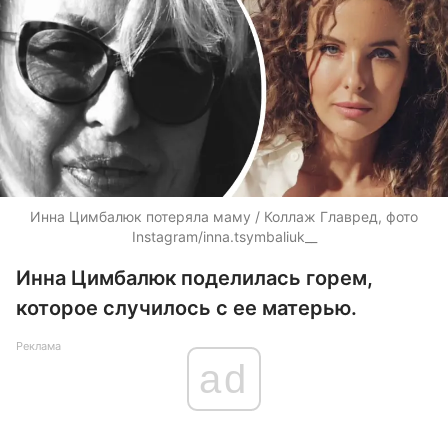
Инна Цимбалюк потеряла маму / Коллаж Главред, фото
Instagram/inna.tsymbaliuk__
Инна Цимбалюк поделилась горем,
которое случилось с ее матерью.
Реклама
ad