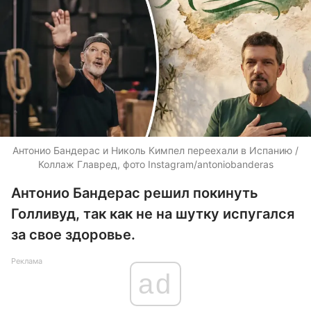
Антонио Бандерас и Николь Кимпел переехали в Испанию /
Коллаж Главред, фото Instagram/antoniobanderas
Антонио Бандерас решил покинуть
Голливуд, так как не на шутку испугался
за свое здоровье.
Реклама
ad