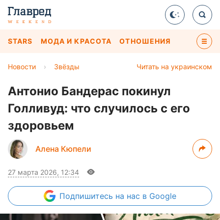
STARS
МОДА И КРАСОТА
ОТНОШЕНИЯ
Новости
›
Звёзды
Читать на украинском
Антонио Бандерас покинул
Голливуд: что случилось с его
здоровьем
Алена Кюпели
27 марта 2026, 12:34
Подпишитесь
на нас в Google