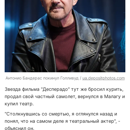
Антонио Бандерас покинул Голливуд /
ua.depositphotos.com
Звезда фильма "Десперадо" тут же бросил курить,
продал свой частный самолет, вернулся в Малагу и
купил театр.
"Столкнувшись со смертью, я оглянулся назад и
понял, что на самом деле я театральный актер", -
объяснил он.