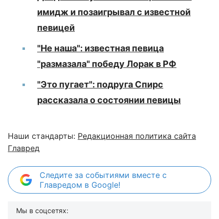
имидж и позаигрывал с известной
певицей
"Не наша": известная певица
"размазала" победу Лорак в РФ
"Это пугает": подруга Спирс
рассказала о состоянии певицы
Наши стандарты:
Редакционная политика сайта
Главред
Следите за событиями вместе с
Главредом в Google!
Мы в соцсетях: