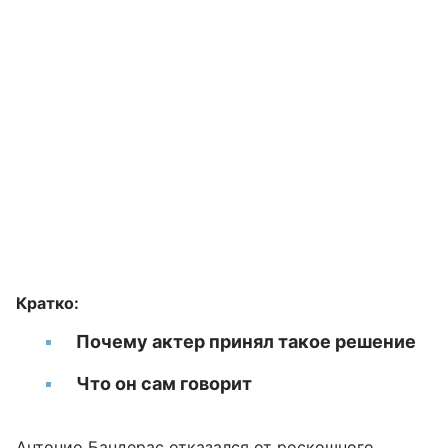
Кратко:
Почему актер принял такое решение
Что он сам говорит
Антонио Бандерас
отказался от роскошного