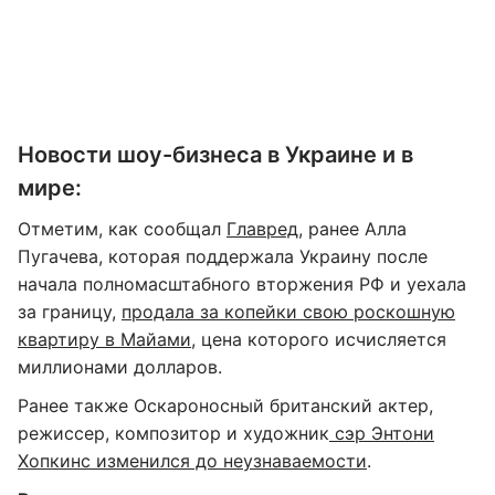
Новости шоу-бизнеса в Украине и в
мире:
Отметим, как сообщал
Главред
, ранее Алла
Пугачева, которая поддержала Украину после
начала полномасштабного вторжения РФ и уехала
за границу,
продала за копейки свою роскошную
квартиру в Майами
, цена которого исчисляется
миллионами долларов.
Ранее также Оскароносный британский актер,
режиссер, композитор и художник
сэр Энтони
Хопкинс изменился до неузнаваемости
.