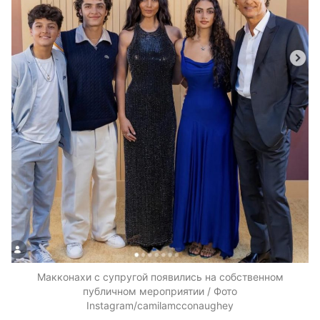
Макконахи с супругой появились на собственном
публичном мероприятии / Фото
Instagram/camilamcconaughey