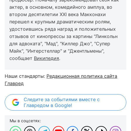
актер, в основном, комедийного амплуа, во
втором десятилетии XXI века Макконахи
перешел к крупным драматическим ролям,
удостоившись ряда наград и положительных
отзывов от кинопрессы за картины "Линкольн
для адвоката", "Мад", "Киллер Джо", "Супер
Майк", "Интерстеллар" и "Джентльмены",
сообщает
Википедия
.
Наши стандарты:
Редакционная политика сайта
Главред
Следите за событиями вместе с
Главредом в Google!
Мы в соцсетях: