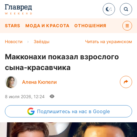
STARS
МОДА И КРАСОТА
ОТНОШЕНИЯ
Новости
›
Звёзды
Читать на украинском
Макконахи показал взрослого
сына-красавчика
Алена Кюпели
8 июля 2026, 12:24
Подпишитесь
на нас в Google