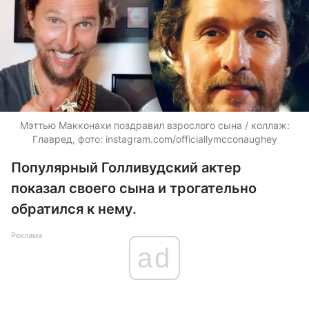
Мэттью Макконахи поздравил взрослого сына / коллаж:
Главред, фото: instagram.com/officiallymcconaughey
Популярный Голливудский актер
показал своего сына и трогательно
обратился к нему.
Реклама
ad