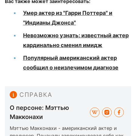
Вас также может заинтересовать:
Умер актер из "Гарри Поттера" и
"Индианы Джонса"
Невозможно узнать: известный актер
кардинально сменил имидж
Популярный американский актер
сообщил о неизлечимом диагнозе
СПРАВКА
О персоне: Мэттью
Макконахи
Мэттью Макконахи - американский актер и
продюсер. Поначалу зарекомендовал себя как