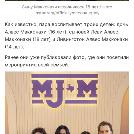
Сыну Макконахи исполнилось 18 лет / Фото
Instagram/officiallymcconaughey
Как известно, пара воспитывает троих детей: дочь
Алвес Макконахи (16 лет), сыновей Леви Алвес
Макконахи (18 лет) и Ливингстон Алвес Макконахи
(14 лет).
Ранее они уже публиковали фото, где они посетили
мероприятие всей семьей.