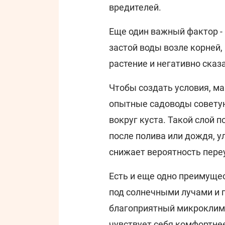
вредителей.
Еще один важный фактор -
застой воды возле корней,
растение и негативно сказа
Чтобы создать условия, м
опытные садоводы советую
вокруг куста. Такой слой 
после полива или дождя, у
снижает вероятность пере
Есть и еще одно преимуще
под солнечными лучами и п
благоприятный микроклима
чувствует себя комфортне