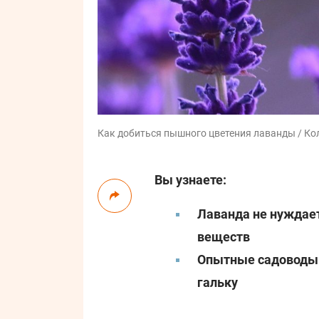
Как добиться пышного цветения лаванды / Кол
Вы узнаете:
Лаванда не нуждае
веществ
Опытные садоводы 
гальку