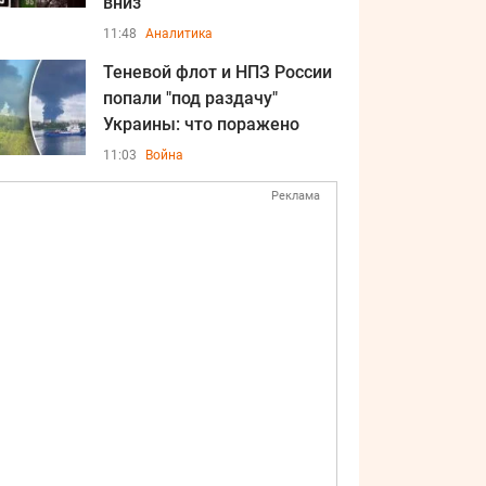
вниз
11:48
Аналитика
Теневой флот и НПЗ России
попали "под раздачу"
Украины: что поражено
11:03
Война
Реклама