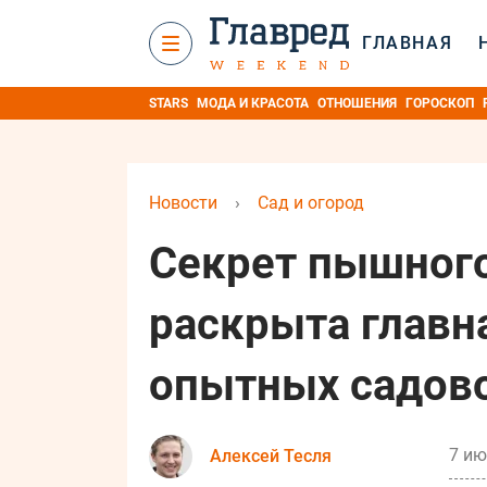
ГЛАВНАЯ
STARS
МОДА И КРАСОТА
ОТНОШЕНИЯ
ГОРОСКОП
Новости
›
Сад и огород
Секрет пышного
раскрыта главн
опытных садов
7 ию
Алексей Тесля