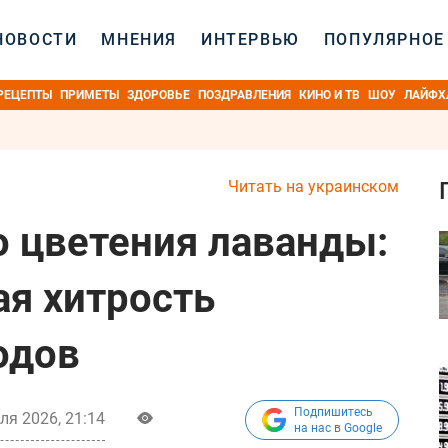
НОВОСТИ
МНЕНИЯ
ИНТЕРВЬЮ
ПОПУЛЯРНОЕ
РЕЦЕПТЫ
ПРИМЕТЫ
ЗДОРОВЬЕ
ПОЗДРАВЛЕНИЯ
КИНО И ТВ
ШОУ
ЛАЙФХ
Читать на украинском
 цветения лаванды:
ая хитрость
одов
Подпишитесь
ля 2026, 21:14
на нас в Google