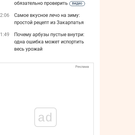
обязательно проверить
видео
2:06
Самое вкусное лечо на зиму:
простой рецепт из Закарпатья
1:49
Почему арбузы пустые внутри:
одна ошибка может испортить
весь урожай
Реклама
ad