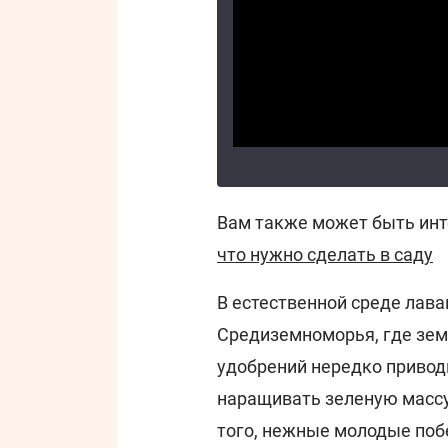
Вам также может быть инт
что нужно сделать в саду
В естественной среде лава
Средиземноморья, где зем
удобрений нередко приводи
наращивать зеленую масс
того, нежные молодые поб