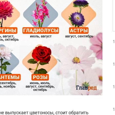
1
1
1
1
не выпускает цветоносы, стоит обратить