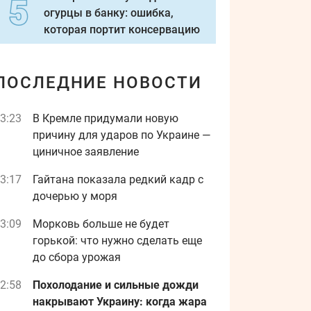
огурцы в банку: ошибка,
которая портит консервацию
ПОСЛЕДНИЕ НОВОСТИ
3:23
В Кремле придумали новую
причину для ударов по Украине —
циничное заявление
3:17
Гайтана показала редкий кадр с
дочерью у моря
3:09
Морковь больше не будет
горькой: что нужно сделать еще
до сбора урожая
2:58
Похолодание и сильные дожди
накрывают Украину: когда жара