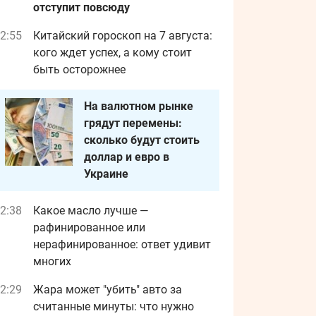
отступит повсюду
2:55
Китайский гороскоп на 7 августа:
кого ждет успех, а кому стоит
быть осторожнее
На валютном рынке
грядут перемены:
сколько будут стоить
доллар и евро в
Украине
2:38
Какое масло лучше —
рафинированное или
нерафинированное: ответ удивит
многих
2:29
Жара может "убить" авто за
считанные минуты: что нужно