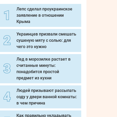
Лепс сделал проукраинское
заявление в отношении
Крыма
Украинцев призвали смешать
сушеную мяту с солью: для
чего это нужно
Лед в морозилке растает в
считанные минуты:
понадобится простой
предмет из кухни
Людей призывают рассыпать
соду у двери ванной комнаты:
в чем причина
Как правильно укладывать