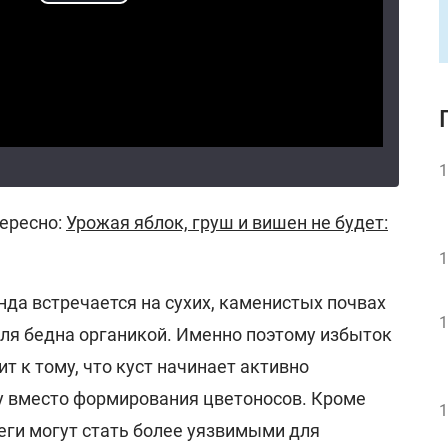
1
ересно:
Урожая яблок, груш и вишен не будет:
1
нда встречается на сухих, каменистых почвах
1
ля бедна органикой. Именно поэтому избыток
т к тому, что куст начинает активно
у вместо формирования цветоносов. Кроме
1
еги могут стать более уязвимыми для