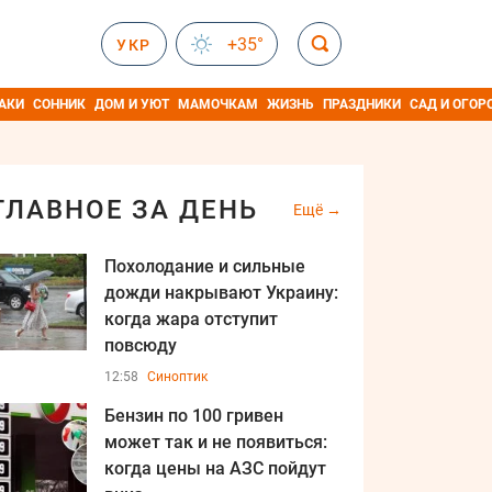
+35°
УКР
АКИ
СОННИК
ДОМ И УЮТ
МАМОЧКАМ
ЖИЗНЬ
ПРАЗДНИКИ
САД И ОГОР
ГЛАВНОЕ ЗА ДЕНЬ
Ещё
Похолодание и сильные
дожди накрывают Украину:
когда жара отступит
повсюду
12:58
Синоптик
Бензин по 100 гривен
может так и не появиться:
когда цены на АЗС пойдут