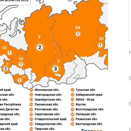
1
1
1
1