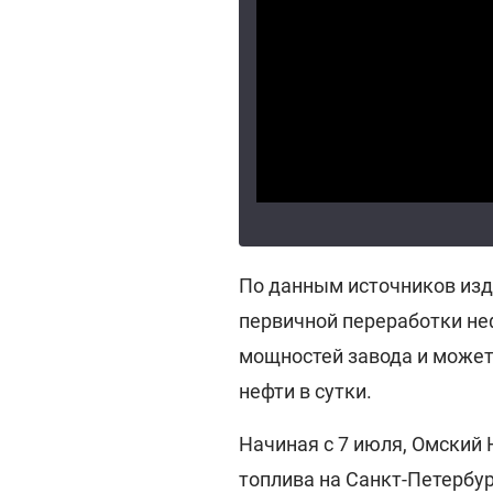
По данным источников изда
первичной переработки не
мощностей завода и может
нефти в сутки.
Начиная с 7 июля, Омский
топлива на Санкт-Петербу