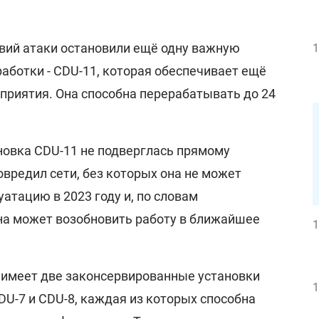
твий атаки остановили ещё одну важную
1
аботки - CDU-11, которая обеспечивает ещё
приятия. Она способна перерабатывать до 24
новка CDU-11 не подверглась прямому
вредил сети, без которых она не может
уатацию в 2023 году и, по словам
она может возобновить работу в ближайшее
1
 имеет две законсервированные установки
1
DU-7 и CDU-8, каждая из которых способна