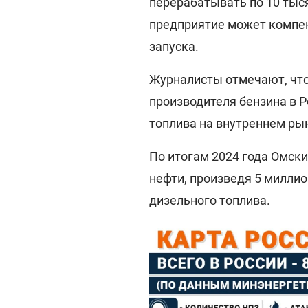
перерабатывать по 10 тыся
предприятие может компенс
запуска.
Журналисты отмечают, что
производителя бензина в 
топлива на внутреннем ры
По итогам 2024 года Омск
нефти, произведя 5 миллио
дизельного топлива.