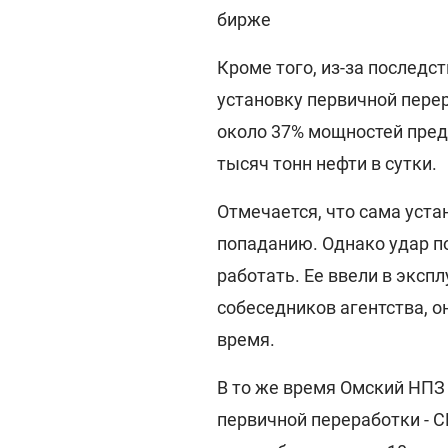
бирже
Кроме того, из-за последс
установку первичной перер
около 37% мощностей пред
тысяч тонн нефти в сутки.
Отмечается, что сама уста
попаданию. Однако удар по
работать. Ее ввели в экспл
собеседников агентства, 
время.
В то же время Омский НПЗ
первичной переработки - C