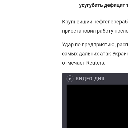
усугубить дефицит 
Крупнейший
нефтеперераб
приостановил работу после
Удар по предприятию, расп
самых дальних атак Украи
отмечает
Reuters
.
ВИДЕО ДНЯ