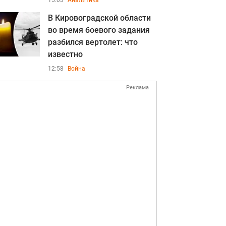
15:03
Аналитика
В Кировоградской области
во время боевого задания
разбился вертолет: что
известно
12:58
Война
Реклама