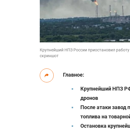
Крупнейший НПЗ России приостановил работу п
скриншот
Главное:
Крупнейший НПЗ РФ 
дронов
После атаки завод 
топлива на товарно
Остановка крупней