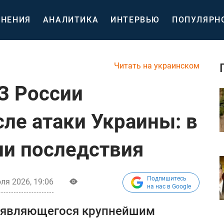
НЕНИЯ
АНАЛИТИКА
ИНТЕРВЬЮ
ПОПУЛЯРН
Читать на украинском
З России
сле атаки Украины: в
ли последствия
Подпишитесь
ля 2026, 19:06
на нас в Google
, являющегося крупнейшим