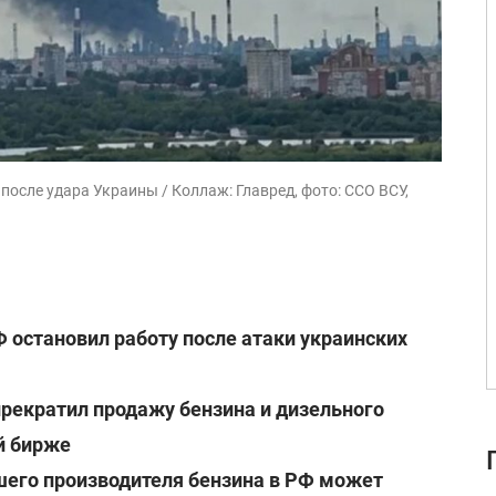
осле удара Украины / Коллаж: Главред, фото: ССО ВСУ,
остановил работу после атаки украинских
прекратил продажу бензина и дизельного
й бирже
шего производителя бензина в РФ может