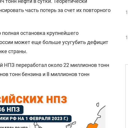
ч тонн нефти в сутки. Теоретически
ировать часть потерь за счет их повторного
1
 полная остановка крупнейшего
1
России может еще больше усугубить дефицит
нке страны.
ий НПЗ переработал около 22 миллионов тонн
нов тонн бензина и 8 миллионов тонн