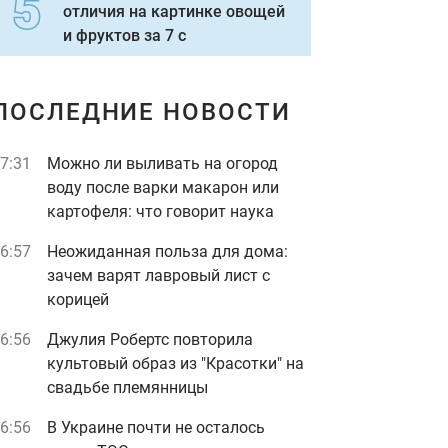
отличия на картинке овощей
и фруктов за 7 с
ПОСЛЕДНИЕ НОВОСТИ
7:31
Можно ли выливать на огород
воду после варки макарон или
картофеля: что говорит наука
6:57
Неожиданная польза для дома:
зачем варят лавровый лист с
корицей
6:56
Джулия Робертс повторила
культовый образ из "Красотки" на
свадьбе племянницы
6:56
В Украине почти не осталось