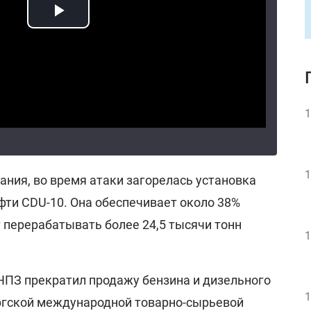
1
1
ния, во время атаки загорелась установка
фти CDU-10. Она обеспечивает около 38%
 перерабатывать более 24,5 тысячи тонн
1
 НПЗ прекратил продажу бензина и дизельного
1
ргской международной товарно-сырьевой