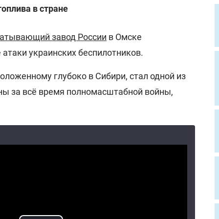
топлива в стране
атывающий завод России
в Омске
 атаки украинских беспилотников.
оложенному глубоко в Сибири, стал одной из
ны за всё время полномасштабной войны,