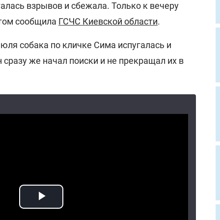
галась взрывов и сбежала. Только к вечеру
этом сообщила
ГСЧС Киевской области
.
юля собака по кличке Сима испугалась и
н сразу же начал поиски и не прекращал их в