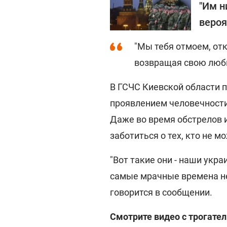
"Им н
вероя
"Мы тебя отмоем, отк
возвращая свою люб
В ГСЧС Киевской области п
проявлением человечности
Даже во время обстрелов
заботиться о тех, кто не м
"Вот такие они - наши укр
самые мрачные времена не 
говорится в сообщении.
Смотрите видео с трогат