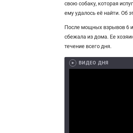
свою собаку, которая испу
ему удалось её найти. Об 
После мощных взрывов 6 и
сбежала из дома. Ее хозяи
течение всего дня.
ВИДЕО ДНЯ