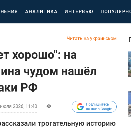
НЕНИЯ
АНАЛИТИКА
ИНТЕРВЬЮ
ПОПУЛЯРН
Читать на украинском
ет хорошо": на
ина чудом нашёл
таки РФ
Подпишитесь
 июля 2026, 11:40
на нас в Google
рассказали трогательную историю