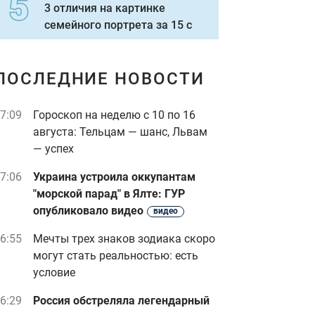
3 отличия на картинке
семейного портрета за 15 с
ПОСЛЕДНИЕ НОВОСТИ
7:09
Гороскоп на неделю с 10 по 16
августа: Тельцам — шанс, Львам
— успех
7:06
Украина устроила оккупантам
"морской парад" в Ялте: ГУР
опубликовало видео
видео
6:55
Мечты трех знаков зодиака скоро
могут стать реальностью: есть
условие
6:29
Россия обстреляла легендарный