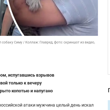
собаку Симу / Коллаж: Главред, фото: скриншот из видео,
ром, испугавшись взрывов
вой только к вечеру
рыто копотью и напугано
российской атаки мужчина целый день искал