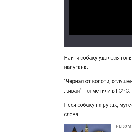
Найти собаку удалось толь
напугана.
"Черная от копоти, оглуше
живая", - отметили в ГСЧС.
Неся собаку на руках, му
слова.
РЕКОМ