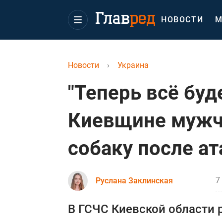
НОВОСТИ
М
Новости
›
Украина
"Теперь всё буд
Киевщине мужч
собаку после а
7
Руслана Заклинская
В ГСЧС Киевской области 