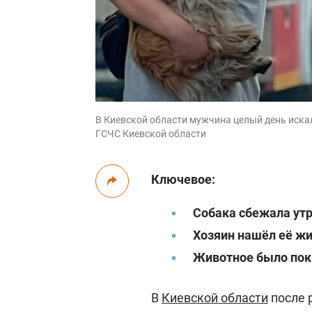
В Киевской области мужчина целый день искал 
ГСЧС Киевской области
Ключевое:
Собака сбежала ут
Хозяин нашёл её жи
Животное было пок
В
Киевской области
после 