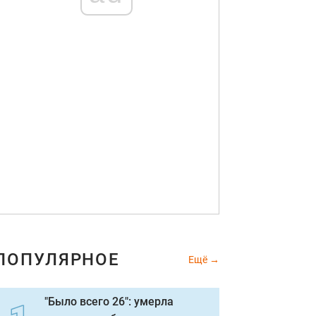
ПОПУЛЯРНОЕ
Ещё
"Было всего 26": умерла