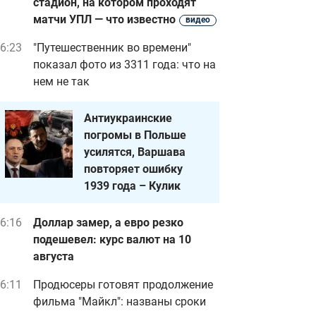
стадион, на котором проходят
матчи УПЛ — что известно
видео
6:23
"Путешественник во времени"
показал фото из 3311 года: что на
нем не так
Антиукраинские
погромы в Польше
усилятся, Варшава
повторяет ошибку
1939 года – Кулик
6:16
Доллар замер, а евро резко
подешевел: курс валют на 10
августа
6:11
Продюсеры готовят продолжение
фильма "Майкл": названы сроки