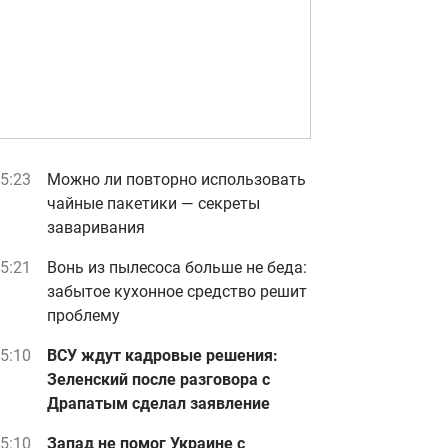
5:23
Можно ли повторно использовать
чайные пакетики — секреты
заваривания
5:21
Вонь из пылесоса больше не беда:
забытое кухонное средство решит
проблему
5:10
ВСУ ждут кадровые решения:
Зеленский после разговора с
Драпатым сделал заявление
5:10
Запад не помог Украине с