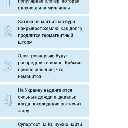
популярная блогер, которая
вдохновляла миллионы
Затяжная магнитная буря
накрывает Землю: как долго
продлится геомагнитный
шторм
Электроэнергию будут
распределять иначе: Кабмин
принял решение, что
изменится
На Украину надвигаются
сильные дожди и шквалы:
когда похолодание вытеснит
жару
Супертест на IQ: нужно найти