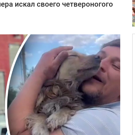
чера искал своего четвероногого