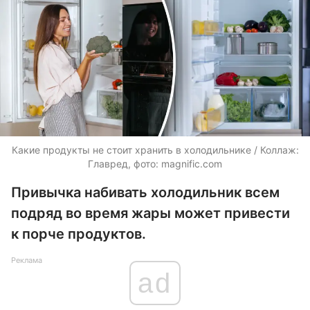
Какие продукты не стоит хранить в холодильнике / Коллаж:
Главред, фото: magnific.com
Привычка набивать холодильник всем
подряд во время жары может привести
к порче продуктов.
Реклама
ad