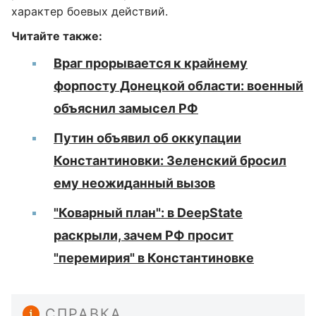
характер боевых действий.
Читайте также:
Враг прорывается к крайнему
форпосту Донецкой области: военный
объяснил замысел РФ
Путин объявил об оккупации
Константиновки: Зеленский бросил
ему неожиданный вызов
"Коварный план": в DeepState
раскрыли, зачем РФ просит
"перемирия" в Константиновке
СПРАВКА