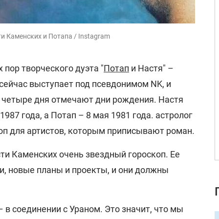
и Каменских и Потапа / Instagram
 пор творческого дуэта "
Потап
и Настя" –
 сейчас выступает под псевдонимом NK, и
в четыре дня отмечают дни рождения. Настя
987 года, а Потап – 8 мая 1981 года. астролог
коп для артистов, которым приписывают роман.
сти Каменских очень звездный гороскоп. Ее
, новые планы и проекты, и они должны
– в соединении с Ураном. Это значит, что мы