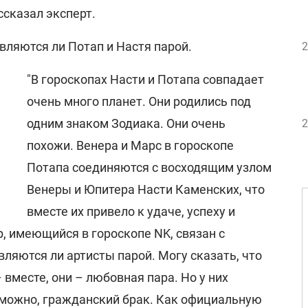
ссказал эксперт.
вляются ли Потап и Настя парой.
2
"В гороскопах Насти и Потапа совпадает
очень много планет. Они родились под
одним знаком Зодиака. Они очень
2
похожи. Венера и Марс в гороскопе
Потапа соединяются с восходящим узлом
Венеры и Юпитера Насти Каменских, что
вместе их привело к удаче, успеху и
, имеющийся в гороскопе NK, связан с
вляются ли артисты парой. Могу сказать, что
 вместе, они – любовная пара. Но у них
можно, гражданский брак. Как официальную