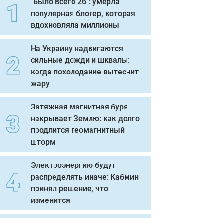
"Было всего 26": умерла
популярная блогер, которая
вдохновляла миллионы
На Украину надвигаются
сильные дожди и шквалы:
когда похолодание вытеснит
жару
Затяжная магнитная буря
накрывает Землю: как долго
продлится геомагнитный
шторм
Электроэнергию будут
распределять иначе: Кабмин
принял решение, что
изменится