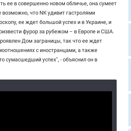
ть ее в совершенно новом обличье, она сумеет
е возможно, что NK удивит гастролями
оскопу, ее ждет большой успех и в Украине, и
оизвести фурор за рубежом – в Европе и США.
роявлен Дом заграницы, так что ее ждет
имоотношениях с иностранцами, а также
о сумасшедший успех", - объяснил он в