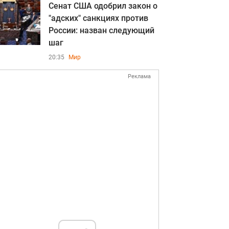
Сенат США одобрил закон о
"адских" санкциях против
России: назван следующий
шаг
20:35
Мир
Реклама