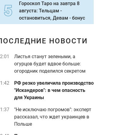
Гороскоп Таро на завтра 8
августа: Тельцам -
остановиться, Девам - бонус
ПОСЛЕДНИЕ НОВОСТИ
2:01
Листья станут зелеными, а
огурцов будет вдвое больше:
огородник поделился секретом
1:42
РФ резко увеличила производство
"Искандеров": в чем опасность
для Украины
1:37
"Не исключаю погромов": эксперт
рассказал, что ждет украинцев в
Польше