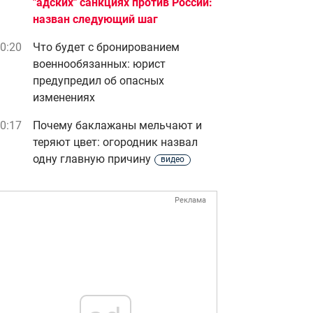
"адских" санкциях против России:
назван следующий шаг
0:20
Что будет с бронированием
военнообязанных: юрист
предупредил об опасных
изменениях
0:17
Почему баклажаны мельчают и
теряют цвет: огородник назвал
одну главную причину
видео
Реклама