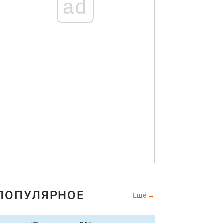
ad
ПОПУЛЯРНОЕ
Ещё