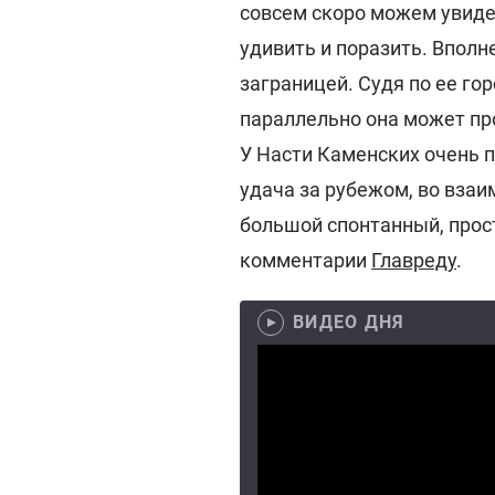
совсем скоро можем увиде
удивить и поразить. Вполн
заграницей. Судя по ее гор
параллельно она может пр
У Насти Каменских очень п
удача за рубежом, во вза
большой спонтанный, прост
комментарии
Главреду
.
ВИДЕО ДНЯ