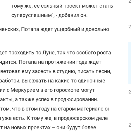
2
тому же, ее сольный проект может стать
суперуспешным", - добавил он.
2
менских, Потапа ждет ущербный и довольно
.
дет проходить по Луне, так что особого роста
идится. Потапа на протяжении года ждет
ветовал ему засесть в студию, писать песни,
работой, выезжать на какие-то одиночные
ии с Меркурием в его гороскопе могут
2
акты, а также успех в продюсировании.
том, что в этом году на старом материале он
 уже есть. К тому же, в продюсерском деле
2
т на новых проектах – они будут более