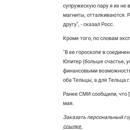
супружескую пару я их не 
магниты, отталкиваются. Р
другу", - сказал Росс.
Кроме того, по словам экс
"В ее гороскопе в соединен
Юпитер (больше счастье, 
финансовыми возможностям
оба Тельцы, а для Тельца г
Ранее СМИ сообщили, что
мая.
Заказать персональный го
ссылке.