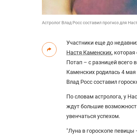
Астролог Влад Росс составил прогноз для Наст
Участники еще до недавних
Настя Каменских
, которая
Потап – с разницей всего 
Каменских родилась 4 мая 1
Влад Росс составил горос
По словам астролога, у На
ждут большие возможности
увенчаться успехом.
"Луна в гороскопе певицы 