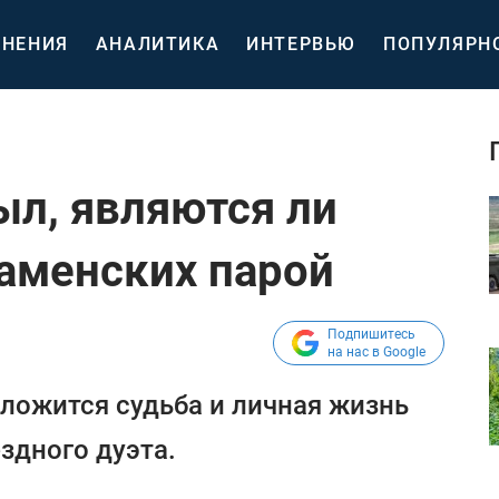
НЕНИЯ
АНАЛИТИКА
ИНТЕРВЬЮ
ПОПУЛЯРН
ыл, являются ли
Каменских парой
Подпишитесь
на нас в Google
сложится судьба и личная жизнь
здного дуэта.