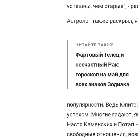
успешны, чем старые", - ра
Астролог также раскрыл, я
ЧИТАЙТЕ ТАКЖЕ
Фартовый Телец и
несчастный Рак:
гороскоп на май для
всех знаков Зодиака
популярности. Ведь Юпитер
успехом. Многие гадают, я
Настя Каменских и Потап –
свободные отношения, воз