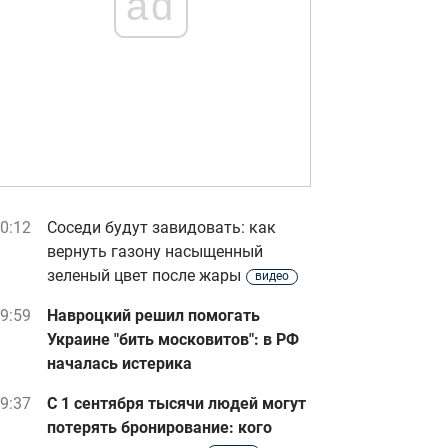
ad
0:12
Соседи будут завидовать: как
вернуть газону насыщенный
зеленый цвет после жары
видео
9:59
Навроцкий решил помогать
Украине "бить московитов": в РФ
началась истерика
9:37
С 1 сентября тысячи людей могут
потерять бронирование: кого