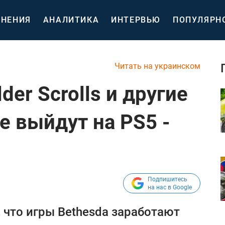
НЕНИЯ
АНАЛИТИКА
ИНТЕРВЬЮ
ПОПУЛЯРН
Читать на украинском
lder Scrolls и другие
е выйдут на PS5 -
Подпишитесь
на нас в Google
 что игры Bethesda заработают