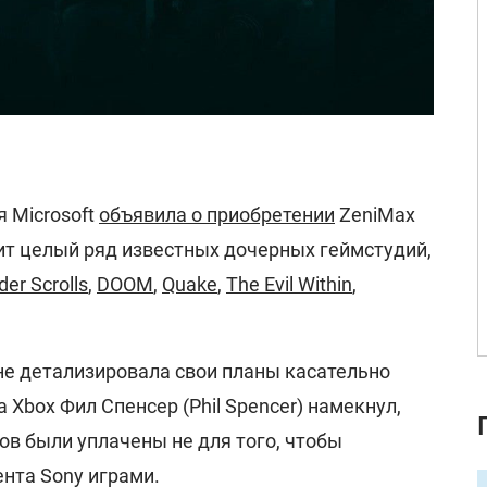
я Microsoft
объявила о приобретении
ZeniMax
ит целый ряд известных дочерных геймстудий,
der Scrolls
,
DOOM
,
Quake
,
The Evil Within
,
не детализировала свои планы касательно
 Xbox Фил Спенсер (Phil Spencer) намекнул,
ов были уплачены не для того, чтобы
нта Sony играми.