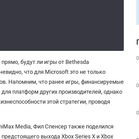
0
 прямо, будут ли игры от Bethesda
видно, что для Microsoft это не только
ов. Напомним, что ранее игры, финансируемые
0
ь для платформ других производителей, однако
изнеспособности этой стратегии, проводя
0
niMax Media, Фил Спенсер также поделился
предстоящего выхода Xbox Series X и Xbox