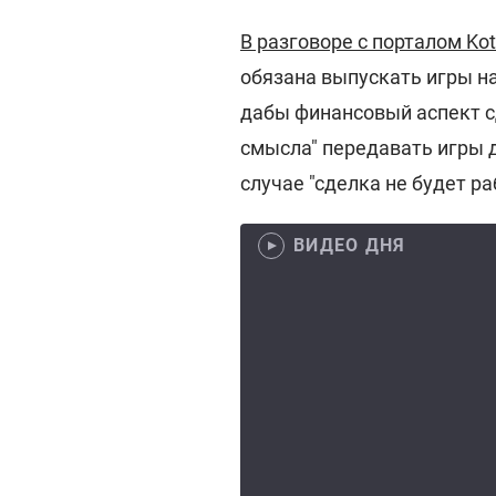
В разговоре с порталом Ko
обязана выпускать игры на
дабы финансовый аспект сд
смысла" передавать игры дл
случае "сделка не будет р
ВИДЕО ДНЯ