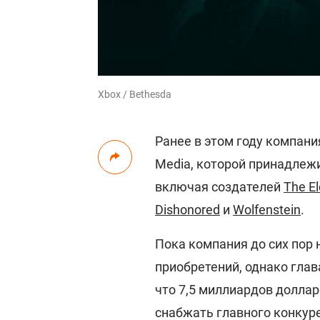
Xbox / Bethesda
Ранее в этом году компани
Media, которой принадлеж
включая создателей
The El
Dishonored
и
Wolfenstein
.
Пока компания до сих пор 
приобретений, однако глава
что 7,5 миллиардов доллар
снабжать главного конкуре