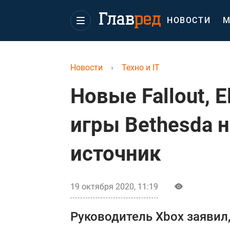
НОВОСТИ
М
Новости
›
Техно и IT
Новые Fallout, E
игры Bethesda н
источник
19 октября 2020, 11:19
Руководитель Xbox заявил,