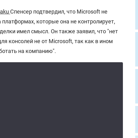
taku
Спенсер подтвердил, что Microsoft не
 платформах, которые она не контролирует,
елки имел смысл. Он также заявил, что "нет
я консолей не от Microsoft, так как в ином
аботать на компанию".