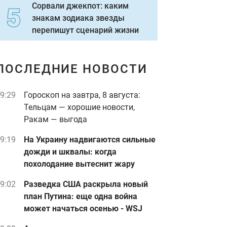
Сорвали джекпот: каким
знакам зодиака звезды
перепишут сценарий жизни
ПОСЛЕДНИЕ НОВОСТИ
9:29
Гороскоп на завтра, 8 августа:
Тельцам — хорошие новости,
Ракам — выгода
9:19
На Украину надвигаются сильные
дожди и шквалы: когда
похолодание вытеснит жару
9:02
Разведка США раскрыла новый
план Путина: еще одна война
может начаться осенью - WSJ