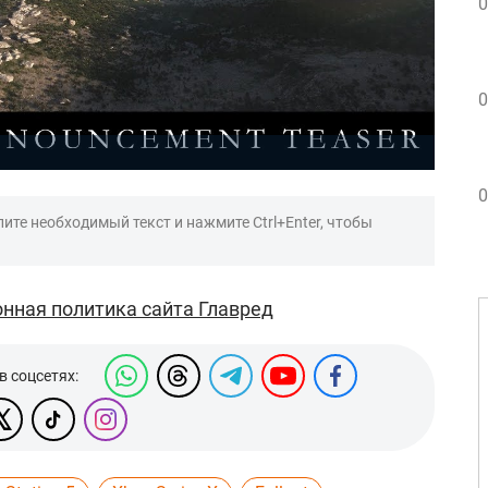
0
0
0
ите необходимый текст и нажмите Ctrl+Enter, чтобы
нная политика сайта Главред
в соцсетях: