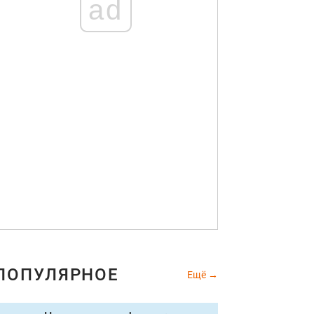
ad
ПОПУЛЯРНОЕ
Ещё