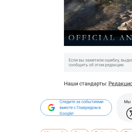
Если вы заметили ошибку, выдел
сообщить об этом редакции.
Наши стандарты:
Редакцио
Следите за событиями
Мы 
вместе с Главредом в
Google!