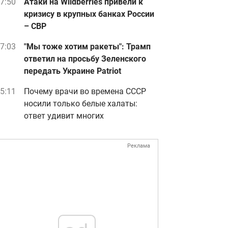
7:50
Атаки на Wildberries привели к
кризису в крупных банках России
– СВР
7:03
"Мы тоже хотим ракеты": Трамп
ответил на просьбу Зеленского
передать Украине Patriot
5:11
Почему врачи во времена СССР
носили только белые халаты:
ответ удивит многих
Реклама