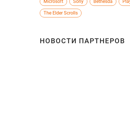
Microsoft
Sony
Bethesda
Pla
The Elder Scrolls
НОВОСТИ ПАРТНЕРОВ