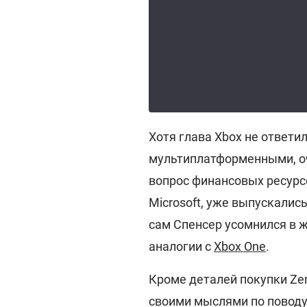
Хотя глава Xbox не ответил
мультиплатформенными, оче
вопрос финансовых ресурс
Microsoft, уже выпускалис
сам Спенсер усомнился в ж
аналогии с
Xbox One
.
Кроме деталей покупки Ze
своими мыслями по поводу 