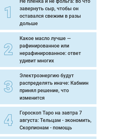
Не пленка и не фольга: во что
завернуть сыр, чтобы он
оставался свежим в разы
дольше
Какое масло лучше —
рафинированное или
нерафинированное: ответ
удивит многих
Электроэнергию будут
распределять иначе: Кабмин
принял решение, что
изменится
Гороскоп Таро на завтра 7
августа: Тельцам - экономить,
Скорпионам - помощь