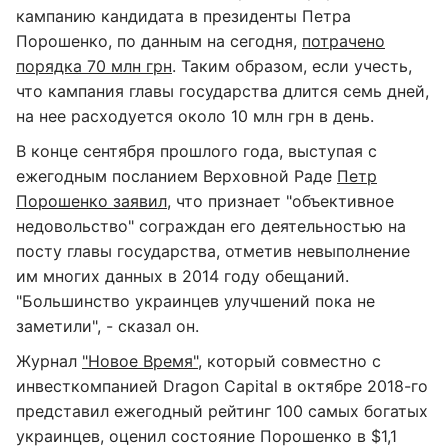
кампанию кандидата в президенты Петра
Порошенко, по данным на сегодня,
потрачено
порядка 70 млн грн
. Таким образом, если учесть,
что кампания главы государства длится семь дней,
на нее расходуется около 10 млн грн в день.
В конце сентября прошлого года, выступая с
ежегодным посланием Верховной Раде
Петр
Порошенко заявил
, что признает "объективное
недовольство" сограждан его деятельностью на
посту главы государства, отметив невыполнение
им многих данных в 2014 году обещаний.
"Большинство украинцев улучшений пока не
заметили", - сказал он.
Журнал
"Новое Время"
, который совместно с
инвесткомпанией Dragon Capital в октябре 2018-го
представил ежегодный рейтинг 100 самых богатых
украинцев, оценил состояние Порошенко в $1,1