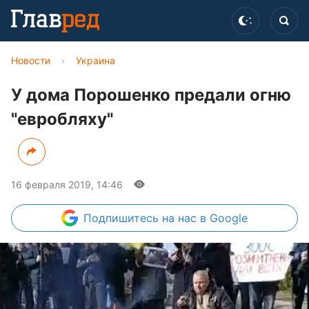
Новости
›
Украина
У дома Порошенко предали огню
"евробляху"
16 февраля 2019, 14:46
Подпишитесь
на нас в Google