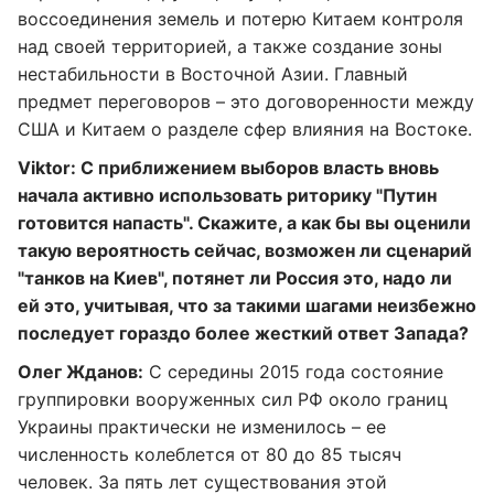
воссоединения земель и потерю Китаем контроля
над своей территорией, а также создание зоны
нестабильности в Восточной Азии. Главный
предмет переговоров – это договоренности между
США и Китаем о разделе сфер влияния на Востоке.
Viktor: С приближением выборов власть вновь
начала активно использовать риторику "Путин
готовится напасть". Скажите, а как бы вы оценили
такую вероятность сейчас, возможен ли сценарий
"танков на Киев", потянет ли Россия это, надо ли
ей это, учитывая, что за такими шагами неизбежно
последует гораздо более жесткий ответ Запада?
Олег Жданов:
С середины 2015 года состояние
группировки вооруженных сил РФ около границ
Украины практически не изменилось – ее
численность колеблется от 80 до 85 тысяч
человек. За пять лет существования этой