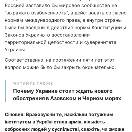
Россией заставило бы мировое сообщество не
"выражать озабоченность", а действовать согласно
нормам международного права, а внутри страны
были бы введены в действие нормы Конституции и
Законов Украины о восстановлении
территориальной целостности и суверенитета
Украины.
Соответственно, на протяжении пяти лет этот
вопрос можно было бы закрыть окончательно.
ЧИТАЙТЕ ТАКЖЕ
Почему Украине стоит ждать нового
обострения в Азовском и Черном морях
Січовик: Враховуючи те, наскільки потужним
інститутом в Україні стала армія, кількість
озброєних людей у суспільстві, скажіть, чи зможе