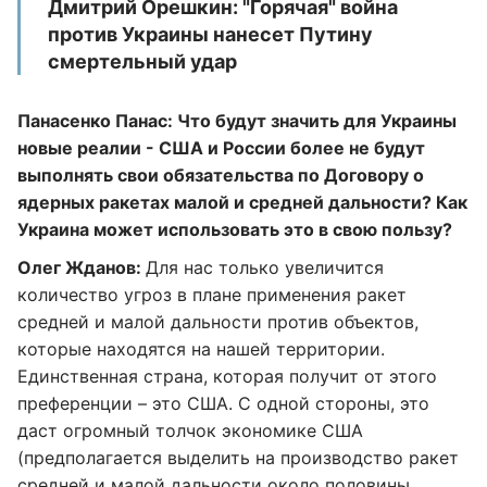
Дмитрий Орешкин: "Горячая" война
против Украины нанесет Путину
смертельный удар
Панасенко Панас: Что будут значить для Украины
новые реалии - США и России более не будут
выполнять свои обязательства по Договору о
ядерных ракетах малой и средней дальности? Как
Украина может использовать это в свою пользу?
Олег Жданов:
Для нас только увеличится
количество угроз в плане применения ракет
средней и малой дальности против объектов,
которые находятся на нашей территории.
Единственная страна, которая получит от этого
преференции – это США. С одной стороны, это
даст огромный толчок экономике США
(предполагается выделить на производство ракет
средней и малой дальности около половины