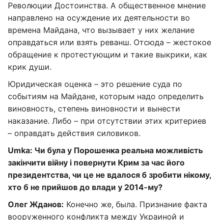
Революции Достоинства. А общественное мнение
направлено на осуждение их деятельности во
времена Майдана, что вызывает у них желание
оправдаться или взять реванш. Отсюда – жестокое
обращение к протестующим и такие выкрики, как
крик души.
Юридическая оценка – это решение суда по
событиям на Майдане, которым надо определить
виновность, степень виновности и вынести
наказание. Либо – при отсутствии этих критериев
– оправдать действия силовиков.
Umka: Чи була у Порошенка реальна можливість
закінчити війну і повернути Крим за час його
президентства, чи це не вдалося б зробити нікому,
хто б не прийшов до влади у 2014-му?
Олег Жданов:
Конечно же, была. Признание факта
вооруженного конфликта между Украиной и