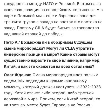
государство между НАТО и Россией. В этом наша
ключевая позиция на европейском континенте. А в
паре с Польшей мы – еще и барьерная зона для
транзита грузов с запада на восток и с востока на
запад. Поэтому США будут биться за господство
над нашей страной до победы.
Петр А.: Возможна ли в обозримом будущем
смена миропорядка? Могут ли США утратить
лидерские позиции в мире? Какие страны могут
существенно нарастить свое влияние, например,
Китай, и как это скажется на всех остальных?
Олег Жданов:
Смена миропорядка идет полным
ходом. Мы подходим к кульминационному
моменту, который должен наступить к 2022-2023
году. Китай станет либо второй, либо третьей
державой в мире. Причем, если Китай второй, то
на третьем месте будет Европа, а не Россия.