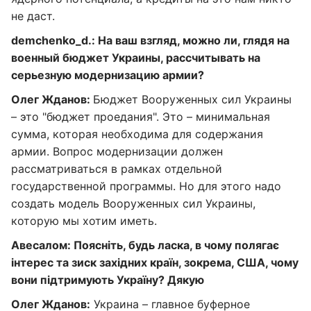
не даст.
demchenko_d.: На ваш взгляд, можно ли, глядя на
военный бюджет Украины, рассчитывать на
серьезную модернизацию армии?
Олег Жданов:
Бюджет Вооруженных сил Украины
– это "бюджет проедания". Это – минимальная
сумма, которая необходима для содержания
армии. Вопрос модернизации должен
рассматриваться в рамках отдельной
государственной программы. Но для этого надо
создать модель Вооруженных сил Украины,
которую мы хотим иметь.
Авесалом: Поясніть, будь ласка, в чому полягає
інтерес та зиск західних країн, зокрема, США, чому
вони підтримують Україну? Дякую
Олег Жданов:
Украина – главное буферное