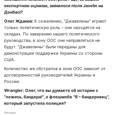
експертною оцінкою, змінилося після Javelin на
Донбасі?
Олег Жданов:
К сожалению, "Джавелины" играют
только политическую роль – они находятся на
складах. По заверению нашего политического
руководства, в зону ООС они направляться не
будут. "Джавелины" были переданы для
демонстрации поддержки Украины со стороны
США.
Количество же обстрелов в зоне ООС зависит от
договоренностей руководителей Украины и
России.
Wrangler: Олег, что вы думаете об истории с
"ложись, бандера!", о флешмобе "Я – бандеровец",
который запустила полиция?
Реклама