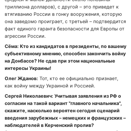
триллиона долларов), с другой – это приведет к
втягиванию России в гонку вооружения, которую
она заведомо проиграет, с третьей – подтвердится
факт единого гаранта безопасности для Европы от
агрессии России.
Сёма: Кто из кандидатов в президенты, по вашему
субъективному мнению, способен закончить войну
на Донбассе? Не сдав при этом национальные
интересы Украины!
Олег Жданов:
Тот, кто ее официально признает,
как войну между Украиной и Россией.
Сергей Николаевич: Учитывая заявления из РФ о
согласии на такой вариант "главного начальника",
скажите, насколько вероятен сегодня сценарий
введения зарубежных – немецких и французских –
наблюдателей в Керченский пролив?