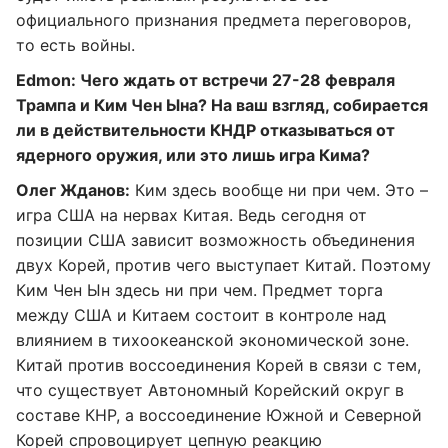
официального признания предмета переговоров,
то есть войны.
Edmon: Чего ждать от встречи 27-28 февраля
Трампа и Ким Чен Ына? На ваш взгляд, собирается
ли в действительности КНДР отказываться от
ядерного оружия, или это лишь игра Кима?
Олег Жданов:
Ким здесь вообще ни при чем. Это –
игра США на нервах Китая. Ведь сегодня от
позиции США зависит возможность объединения
двух Корей, против чего выступает Китай. Поэтому
Ким Чен Ын здесь ни при чем. Предмет торга
между США и Китаем состоит в контроле над
влиянием в тихоокеанской экономической зоне.
Китай против воссоединения Корей в связи с тем,
что существует Автономный Корейский округ в
составе КНР, а воссоединение Южной и Северной
Корей спровоцирует цепную реакцию