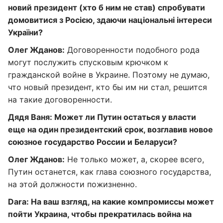
новий президент (хто б ним не став) спробувати
домовитися з Росією, здаючи національні інтереси
України?
Олег Жданов:
Договоренности подобного рода
могут послужить спусковым крючком к
гражданской войне в Украине. Поэтому не думаю,
что новый президент, кто бы им ни стал, решится
на такие договоренности.
Дядя Ваня: Может ли Путин остаться у власти
еще на один президентский срок, возглавив новое
союзное государство России и Беларуси?
Олег Жданов:
Не только может, а, скорее всего,
Путин останется, как глава союзного государства,
на этой должности пожизненно.
Dara: На ваш взгляд, на какие компромиссы может
пойти Украина, чтобы прекратилась война на