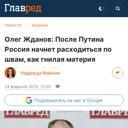
Новости
›
Украина
Олег Жданов: После Путина
Россия начнет расходиться по
швам, как гнилая материя
Надежда Майная
24 февраля 2019, 12:00
Подпишитесь
на нас в Google