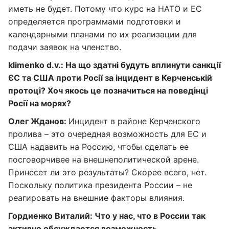
иметь не будет. Потому что курс на НАТО и ЕС
определяется программами подготовки и
календарными планами по их реализации для
подачи заявок на членство.
klimenko d.v.: На що здатні будуть вплинути санкції
ЄС та США проти Росії за інцидент в Керченській
протоці? Хоч якось це позначиться на поведінці
Росії на морях?
Олег Жданов:
Инцидент в районе Керченского
пролива – это очередная возможность для ЕС и
США надавить на Россию, чтобы сделать ее
посговорчивее на внешнеполитической арене.
Принесет ли это результаты? Скорее всего, нет.
Поскольку политика президента России – не
реагировать на внешние факторы влияния.
Гордиенко Виталий: Что у нас, что в России так
активно обсуждается возможность