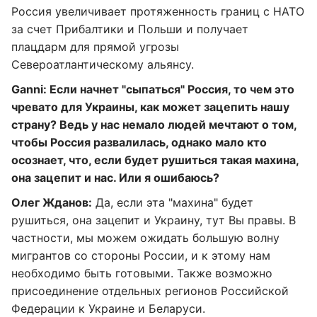
Россия увеличивает протяженность границ с НАТО
за счет Прибалтики и Польши и получает
плацдарм для прямой угрозы
Североатлантическому альянсу.
Ganni: Если начнет "сыпаться" Россия, то чем это
чревато для Украины, как может зацепить нашу
страну? Ведь у нас немало людей мечтают о том,
чтобы Россия развалилась, однако мало кто
осознает, что, если будет рушиться такая махина,
она зацепит и нас. Или я ошибаюсь?
Олег Жданов:
Да, если эта "махина" будет
рушиться, она зацепит и Украину, тут Вы правы. В
частности, мы можем ожидать большую волну
мигрантов со стороны России, и к этому нам
необходимо быть готовыми. Также возможно
присоединение отдельных регионов Российской
Федерации к Украине и Беларуси.