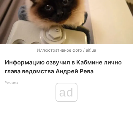
Иллюстративное фото / aif.ua
Информацию озвучил в Кабмине лично
глава ведомства Андрей Рева
Реклама
ad