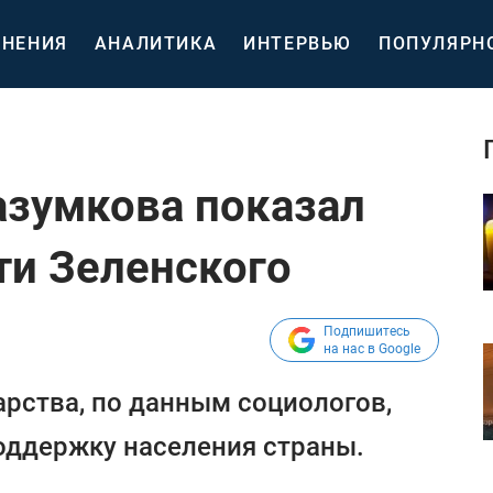
НЕНИЯ
АНАЛИТИКА
ИНТЕРВЬЮ
ПОПУЛЯРН
азумкова показал
ти Зеленского
Подпишитесь
на нас в Google
рства, по данным социологов,
оддержку населения страны.