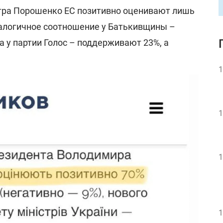
тра Порошенко ЕС позитивно оценивают лишь
Аналогичное соотношение у Батькивщины –
 а у партии Голос – поддерживают 23%, а
1
1
1
1