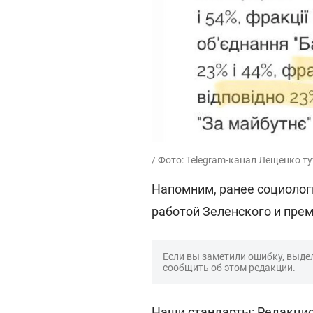
/ Фото: Telegram-канал Лещенко ту
Напомним, ранее социолог
работой
Зеленского и прем
Если вы заметили ошибку, выдел
сообщить об этом редакции.
Наши стандарты:
Редакцио