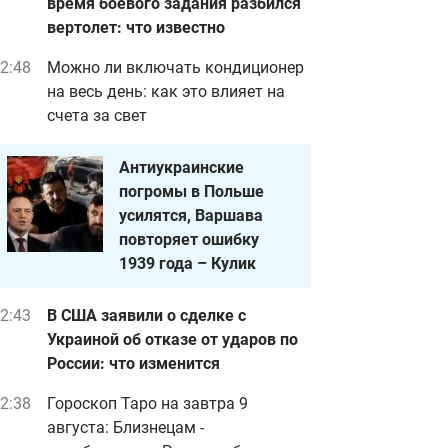
время боевого задания разбился
вертолет: что известно
2:48
Можно ли включать кондиционер
на весь день: как это влияет на
счета за свет
Антиукраинские
погромы в Польше
усилятся, Варшава
повторяет ошибку
1939 года – Кулик
2:43
В США заявили о сделке с
Украиной об отказе от ударов по
России: что изменится
2:38
Гороскоп Таро на завтра 9
августа: Близнецам -