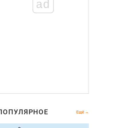
ad
ПОПУЛЯРНОЕ
Ещё