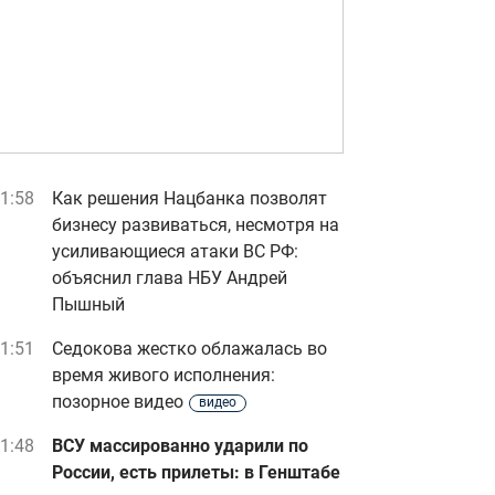
1:58
Как решения Нацбанка позволят
бизнесу развиваться, несмотря на
усиливающиеся атаки ВС РФ:
объяснил глава НБУ Андрей
Пышный
1:51
Седокова жестко облажалась во
время живого исполнения:
позорное видео
видео
1:48
ВСУ массированно ударили по
России, есть прилеты: в Генштабе