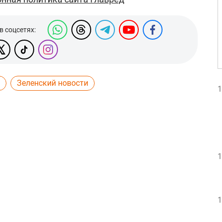
в соцсетях:
Зеленский новости
1
1
1