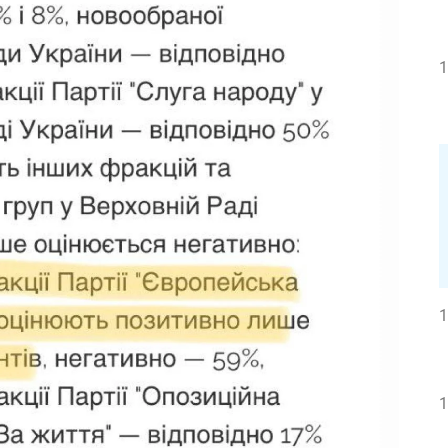
1
1
1