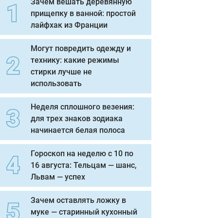
Зачем вешать деревянную
прищепку в ванной: простой
лайфхак из Франции
Могут повредить одежду и
технику: какие режимы
стирки лучше не
использовать
Неделя сплошного везения:
для трех знаков зодиака
начинается белая полоса
Гороскоп на неделю с 10 по
16 августа: Тельцам — шанс,
Львам — успех
Зачем оставлять ложку в
муке — старинный кухонный