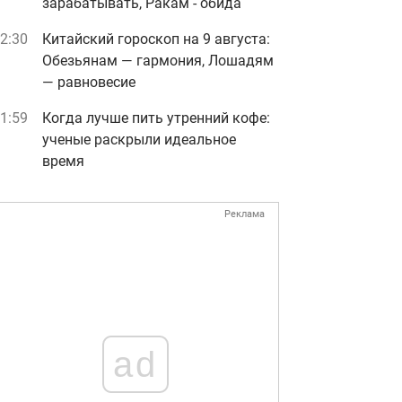
зарабатывать, Ракам - обида
2:30
Китайский гороскоп на 9 августа:
Обезьянам — гармония, Лошадям
— равновесие
1:59
Когда лучше пить утренний кофе:
ученые раскрыли идеальное
время
Реклама
ad