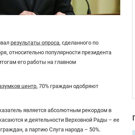
овал
результаты опроса
, сделанного по
бря, относительно популярности президента
итогам его работы на главном
азумков центр
, 70% граждан одобряют
оказатель является абсолютным рекордом в
касаются и деятельности Верховной Рады – ее
граждан, а партию Слуга народа – 50%.