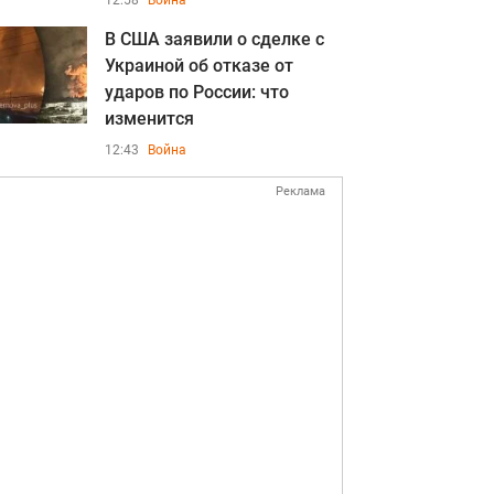
12:58
Война
В США заявили о сделке с
Украиной об отказе от
ударов по России: что
изменится
12:43
Война
Реклама