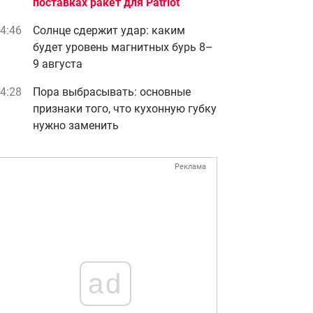
поставках ракет для Patriot
4:46
Солнце сдержит удар: каким
будет уровень магнитных бурь 8–
9 августа
4:28
Пора выбрасывать: основные
признаки того, что кухонную губку
нужно заменить
Реклама
ad