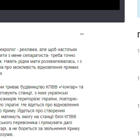
1
1
1
1