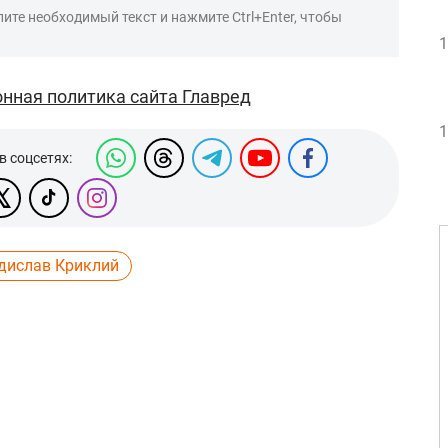
ите необходимый текст и нажмите Ctrl+Enter, чтобы
1
нная политика сайта Главред
1
в соцсетях:
дислав Криклий