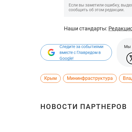
Если вы заметили ошибку, выдел
сообщить об этом редакции.
Наши стандарты:
Редакцио
Следите за событиями
Мы 
вместе с Главредом в
Google!
Крым
Мининфраструктура
Вла
НОВОСТИ ПАРТНЕРОВ