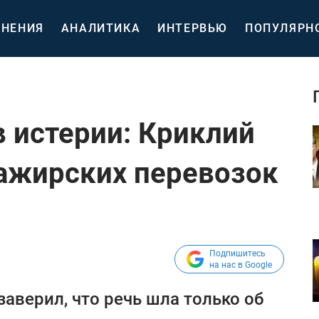
НЕНИЯ
АНАЛИТИКА
ИНТЕРВЬЮ
ПОПУЛЯРН
в истерии: Криклий
сажирских перевозок
Подпишитесь
на нас в Google
аверил, что речь шла только об