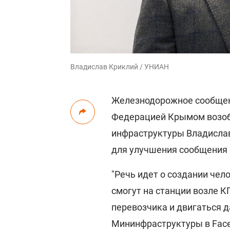
Владислав Криклий / УНИАН
Железнодорожное сообщен
Федерацией Крымом возобн
инфраструктуры Владислав
для улучшения сообщения 
"Речь идет о создании чел
смогут на станции возле К
перевозчика и двигаться д
Мининфраструктуры в Face