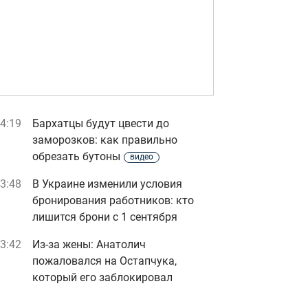
4:19
Бархатцы будут цвести до
заморозков: как правильно
обрезать бутоны
видео
3:48
В Украине изменили условия
бронирования работников: кто
лишится брони с 1 сентября
3:42
Из-за жены: Анатолич
пожаловался на Остапчука,
который его заблокировал
3:20
День ветеринара в Украине: