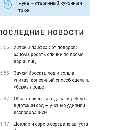
муке — старинный кухонный
трюк
ПОСЛЕДНИЕ НОВОСТИ
5:56
Хитрый лайфхак от поваров:
зачем бросать спички во время
варки яиц
5:55
Зачем бросать лед и соль в
унитаз: копеечный способ сделать
уборку проще
5:47
Обязательно ли отдавать ребенка
в детский сад — ученые удивили
исследованием
5:17
Доллар и евро в середине августа: