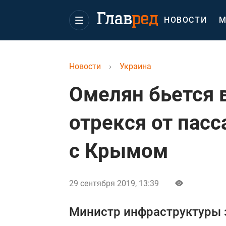
НОВОСТИ
М
Новости
›
Украина
Омелян бьется 
отрекся от пас
с Крымом
29 сентября 2019, 13:39
Министр инфраструктуры з