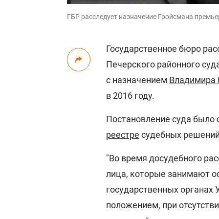
ГБР расследует назначение Гройсмана премь
Государственное бюро рас
Печерского районного суд
с назначением
Владимира 
в 2016 году.
Постановление суда было 
реестре
судебных решений
"Во время досудебного ра
лица, которые занимают о
государственных органах 
положением, при отсутств