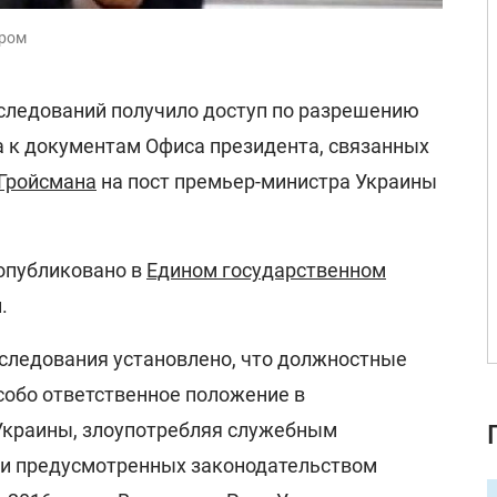
ером
следований получило доступ по разрешению
а к документам Офиса президента, связанных
Гройсмана
на пост премьер-министра Украины
опубликовано в
Едином государственном
.
сследования установлено, что должностные
собо ответственное положение в
Украины, злоупотребляя служебным
ии предусмотренных законодательством