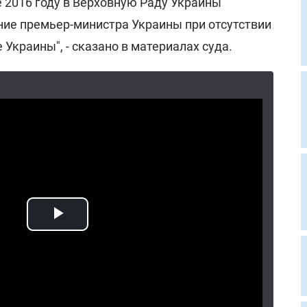
е 2016 году в Верховную Раду Украины
ние премьер-министра Украины при отсутствии
 Украины", - сказано в материалах суда.