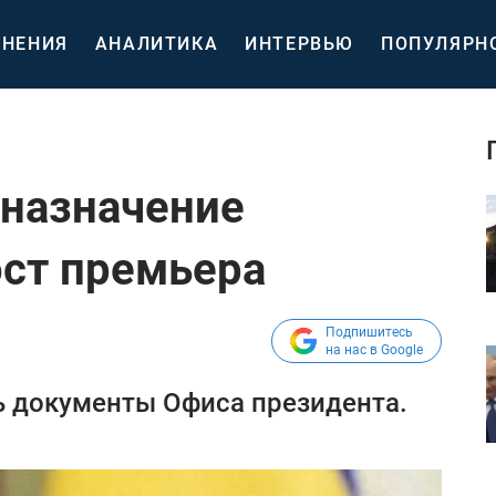
НЕНИЯ
АНАЛИТИКА
ИНТЕРВЬЮ
ПОПУЛЯРН
 назначение
ост премьера
Подпишитесь
на нас в Google
ь документы Офиса президента.