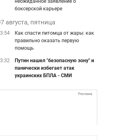
неожиданное заявление о
боксерской карьере
07 августа, пятница
3:54
Как спасти питомца от жары: как
правильно оказать первую
помощь
3:32
Путин нашел "безопасную зону" и
панически избегает атак
украинских БПЛА - СМИ
Реклама