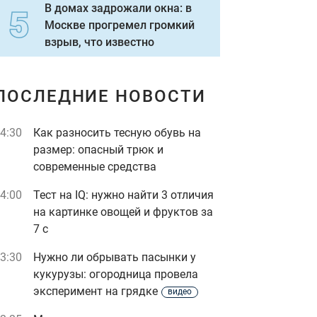
В домах задрожали окна: в
Москве прогремел громкий
взрыв, что известно
ПОСЛЕДНИЕ НОВОСТИ
4:30
Как разносить тесную обувь на
размер: опасный трюк и
современные средства
4:00
Тест на IQ: нужно найти 3 отличия
на картинке овощей и фруктов за
7 с
3:30
Нужно ли обрывать пасынки у
кукурузы: огородница провела
эксперимент на грядке
видео