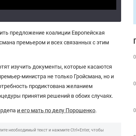
ить предложение коалиции Европейская
смана премьером и всех связанных с этим
0
отят изучить документы, которые касаются
ремьер-министра не только Гройсмана, но и
0
отребность продиктована желанием
оцедуры принятия решений в обоих случаях.
ардепа
и его мать по делу Порошенко
.
0
ите необходимый текст и нажмите Ctrl+Enter, чтобы