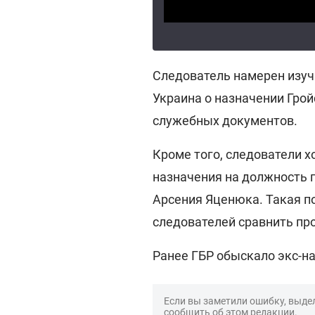
Следователь намерен изуч
Украина о назначении Грой
служебных документов.
Кроме того, следователи х
назначения на должность п
Арсения Яценюка. Такая п
следователей сравнить пр
Ранее ГБР обыскало экс-н
Если вы заметили ошибку, выдел
сообщить об этом редакции.