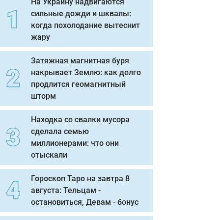
На Украину надвигаются
сильные дожди и шквалы:
когда похолодание вытеснит
жару
Затяжная магнитная буря
накрывает Землю: как долго
продлится геомагнитный
шторм
Находка со свалки мусора
сделала семью
миллионерами: что они
отыскали
Гороскоп Таро на завтра 8
августа: Тельцам -
остановиться, Девам - бонус