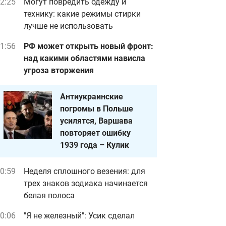
2:25
Могут повредить одежду и
технику: какие режимы стирки
лучше не использовать
1:56
РФ может открыть новый фронт:
над какими областями нависла
угроза вторжения
Антиукраинские
погромы в Польше
усилятся, Варшава
повторяет ошибку
1939 года – Кулик
0:59
Неделя сплошного везения: для
трех знаков зодиака начинается
белая полоса
0:06
"Я не железный": Усик сделал