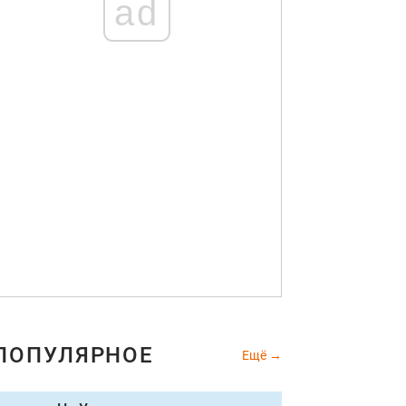
ad
ПОПУЛЯРНОЕ
Ещё