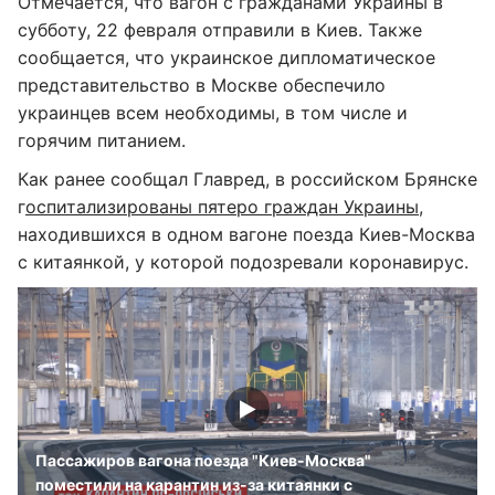
Отмечается, что вагон с гражданами Украины в
субботу, 22 февраля отправили в Киев. Также
сообщается, что украинское дипломатическое
представительство в Москве обеспечило
украинцев всем необходимы, в том числе и
горячим питанием.
Как ранее сообщал Главред, в российском Брянске
г
оспитализированы пятеро граждан Украины
,
находившихся в одном вагоне поезда Киев-Москва
с китаянкой, у которой подозревали коронавирус.
Пассажиров вагона поезда "Киев-Москва"
поместили на карантин из-за китаянки с