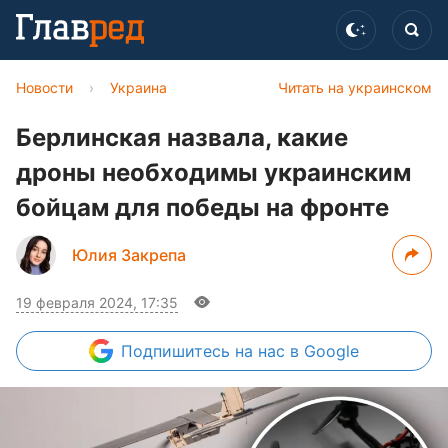
Новости
›
Украина
Читать на украинском
Берлинская назвала, какие
дроны необходимы украинским
бойцам для победы на фронте
Юлия Закрепа
19 февраля 2024, 17:35
Подпишитесь
на нас в Google