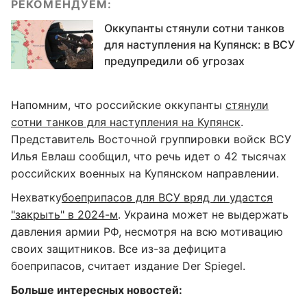
РЕКОМЕНДУЕМ:
Оккупанты стянули сотни танков
для наступления на Купянск: в ВСУ
предупредили об угрозах
Напомним, что российские оккупанты
стянули
сотни танков для наступления на Купянск
.
Представитель Восточной группировки войск ВСУ
Илья Евлаш сообщил, что речь идет о 42 тысячах
российских военных на Купянском направлении.
Нехватку
боеприпасов для ВСУ вряд ли удастся
"закрыть" в 2024-м
. Украина может не выдержать
давления армии РФ, несмотря на всю мотивацию
своих защитников. Все из-за дефицита
боеприпасов, считает издание Der Spiegel.
Больше интересных новостей: