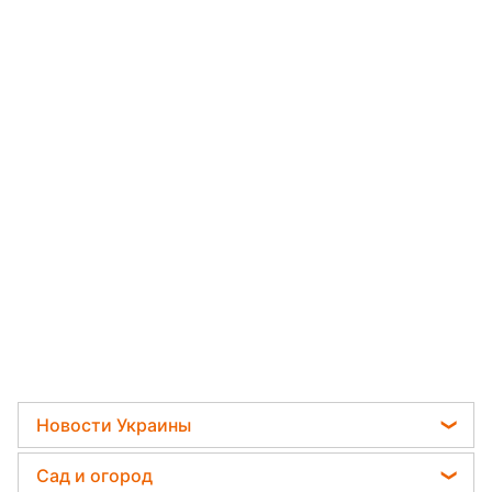
Новости Украины
Мобилизация
Сад и огород