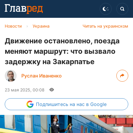
Новости
›
Украина
Читать на украинском
Движение остановлено, поезда
меняют маршрут: что вызвало
задержку на Закарпатье
Руслан Иваненко
23 мая 2025, 00:08
Подпишитесь
на нас в Google