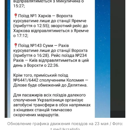
Обновление графика движения поездов на 23 мая / Фото:
t.me/UkrzalInfo