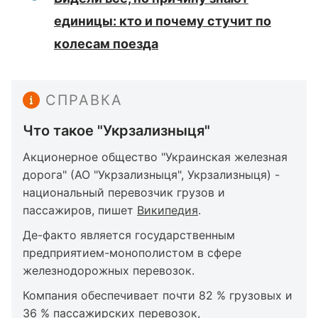
единицы: кто и почему стучит по
колесам поезда
СПРАВКА
Что такое "Укрзализныця"
Акционерное общество "Украинская железная
дорога" (АО "Укрзализныця", Укрзализныця) -
национальный перевозчик грузов и
пассажиров, пишет
Википедия
.
Де-факто является государственным
предприятием-монополистом в сфере
железнодорожных перевозок.
Компания обеспечивает почти 82 % грузовых и
36 % пассажирских перевозок,