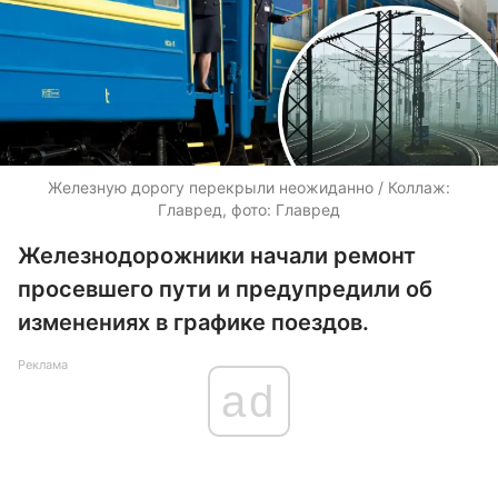
Железную дорогу перекрыли неожиданно / Коллаж:
Главред, фото: Главред
Железнодорожники начали ремонт
просевшего пути и предупредили об
изменениях в графике поездов.
Реклама
ad