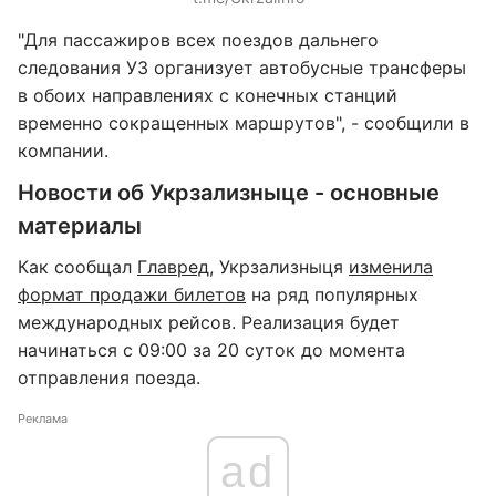
"Для пассажиров всех поездов дальнего
следования УЗ организует автобусные трансферы
в обоих направлениях с конечных станций
временно сокращенных маршрутов", - сообщили в
компании.
Новости об Укрзализныце - основные
материалы
Как сообщал
Главред
, Укрзализныця
изменила
формат продажи билетов
на ряд популярных
международных рейсов. Реализация будет
начинаться с 09:00 за 20 суток до момента
отправления поезда.
Реклама
ad