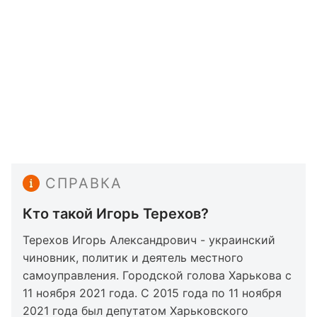
СПРАВКА
Кто такой Игорь Терехов?
Терехов Игорь Александрович - украинский
чиновник, политик и деятель местного
самоуправления. Городской голова Харькова с
11 ноября 2021 года. С 2015 года по 11 ноября
2021 года был депутатом Харьковского