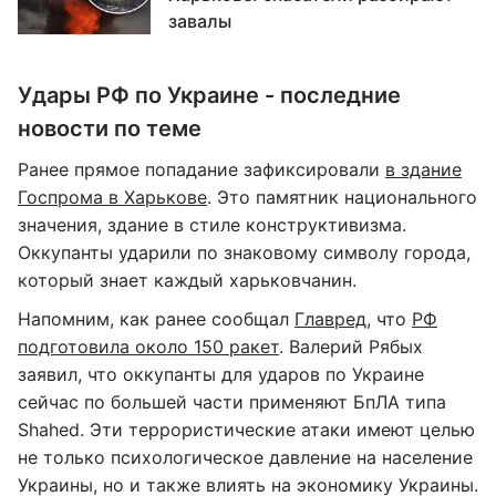
завалы
Удары РФ по Украине - последние
новости по теме
Ранее прямое попадание зафиксировали
в здание
Госпрома в Харькове
. Это памятник национального
значения, здание в стиле конструктивизма.
Оккупанты ударили по знаковому символу города,
который знает каждый харьковчанин.
Напомним, как ранее сообщал
Главред
, что
РФ
подготовила около 150 ракет
. Валерий Рябых
заявил, что оккупанты для ударов по Украине
сейчас по большей части применяют БпЛА типа
Shahed. Эти террористические атаки имеют целью
не только психологическое давление на население
Украины, но и также влиять на экономику Украины.