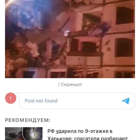
/ Скриншот
РЕКОМЕНДУЕМ:
РФ ударила по 9-этажке в
Харькове: спасатели разбирают