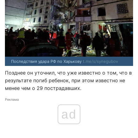
Последствия удара РФ по Харькову
t.me/s/synegubov
Позднее он уточнил, что уже известно о том, что в
результате погиб ребенок, при этом известно не
менее чем о 29 пострадавших.
Реклама
ad