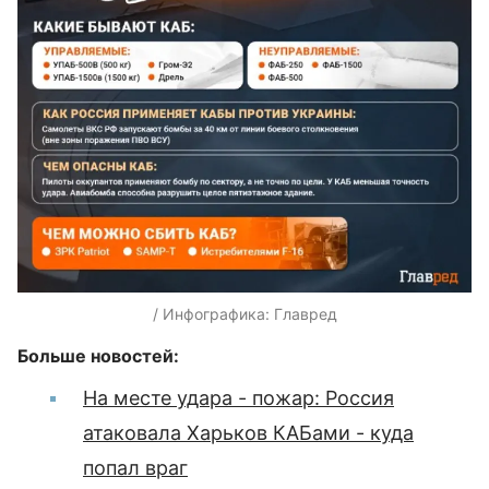
/ Инфографика: Главред
Больше новостей:
На месте удара - пожар: Россия
атаковала Харьков КАБами - куда
попал враг