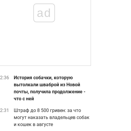
ad
2:36
История собачки, которую
вытолкали шваброй из Новой
почты, получила продолжение -
что с ней
2:31
Штраф до 8 500 гривен: за что
могут наказать владельцев собак
и кошек в августе