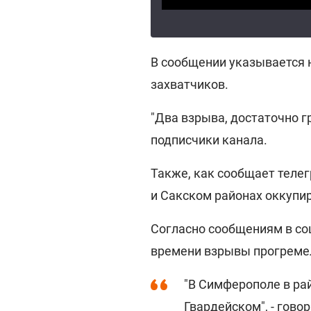
В сообщении указывается 
захватчиков.
"Два взрыва, достаточно гр
подписчики канала.
Также, как сообщает теле
и Сакском районах оккупи
Согласно сообщениям в соц
времени взрывы прогремел
"В Симферополе в ра
Гвардейском", - гово