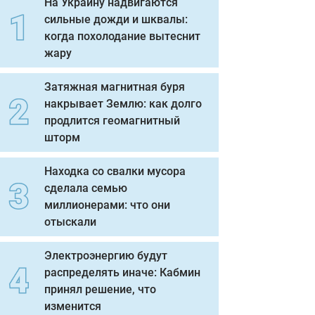
На Украину надвигаются
сильные дожди и шквалы:
когда похолодание вытеснит
жару
Затяжная магнитная буря
накрывает Землю: как долго
продлится геомагнитный
шторм
Находка со свалки мусора
сделала семью
миллионерами: что они
отыскали
Электроэнергию будут
распределять иначе: Кабмин
принял решение, что
изменится