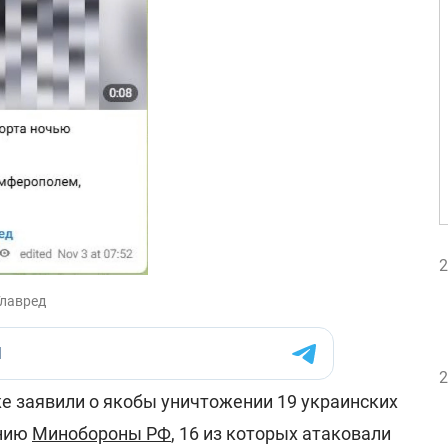
2
Главред
2
же заявили о якобы уничтожении 19 украинских
ению
Минобороны РФ
, 16 из которых атаковали