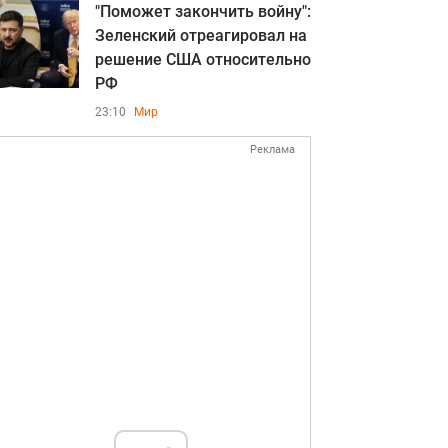
"Поможет закончить войну":
Зеленский отреагировал на
решение США относительно
РФ
23:10
Мир
Реклама