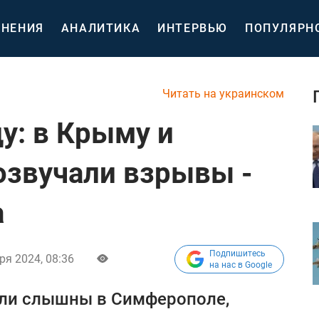
НЕНИЯ
АНАЛИТИКА
ИНТЕРВЬЮ
ПОПУЛЯРН
Читать на украинском
у: в Крыму и
озвучали взрывы -
а
Подпишитесь
ря 2024, 08:36
на нас в Google
ыли слышны в Симферополе,