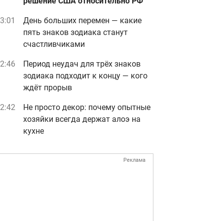
решение США относительно РФ
3:01
День больших перемен — какие
пять знаков зодиака станут
счастливчиками
2:46
Период неудач для трёх знаков
зодиака подходит к концу — кого
ждёт прорыв
2:42
Не просто декор: почему опытные
хозяйки всегда держат алоэ на
кухне
Реклама