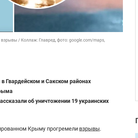
взрывы / Коллаж: Главред, фото: google.com/maps,
 в Гвардейском и Сакском районах
Крыма
ассказали об уничтожении 19 украинских
упированном Крыму прогремели
взрывы
.