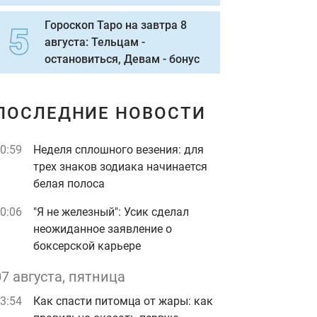
Гороскоп Таро на завтра 8
августа: Тельцам -
остановиться, Девам - бонус
ПОСЛЕДНИЕ НОВОСТИ
0:59
Неделя сплошного везения: для
трех знаков зодиака начинается
белая полоса
0:06
"Я не железный": Усик сделал
неожиданное заявление о
боксерской карьере
07 августа, пятница
3:54
Как спасти питомца от жары: как