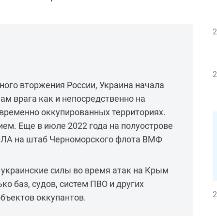
2
2
ного вторжения России, Украина начала
ам врага как и непосредственно на
а временно оккупированных территориях.
ем. Еще в июле 2022 года на полуострове
пЛА на штаб Черноморского флота ВМФ
 украинские силы во время атак на Крым
о баз, судов, систем ПВО и других
2
бъектов оккупантов.