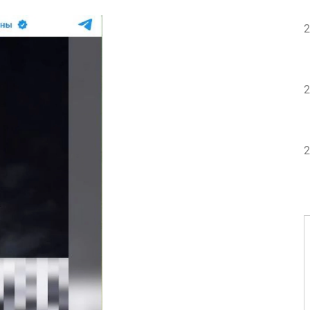
2
2
2