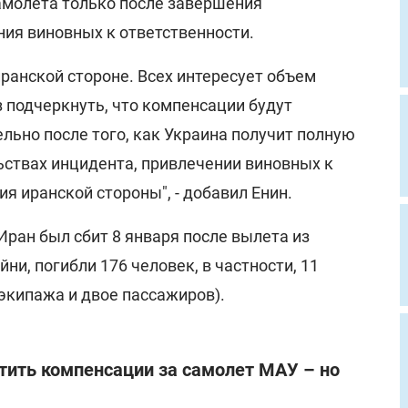
амолета только после завершения
ния виновных к ответственности.
иранской стороне. Всех интересует объем
 подчеркнуть, что компенсации будут
льно после того, как Украина получит полную
ствах инцидента, привлечении виновных к
ия иранской стороны", - добавил Енин.
ран был сбит 8 января после вылета из
ни, погибли 176 человек, в частности, 11
экипажа и двое пассажиров).
тить компенсации за самолет МАУ – но