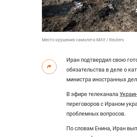
Место крушения самолета МАУ / Reuters
Иран подтвердил свою го
обязательства в деле о к
министра иностранных дел
В эфире телеканала
Украин
переговоров с Ираном укр
проблемных вопросов.
По словам Енина, Иран вы