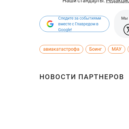
Наши стандарты:
Редакцио
Следите за событиями
Мы 
вместе с Главредом в
Google!
авиакатастрофа
Боинг
МАУ
НОВОСТИ ПАРТНЕРОВ