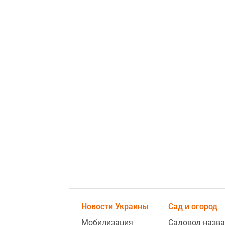
Новости Украины
Сад и огород
Мобилизация
Садовод назва