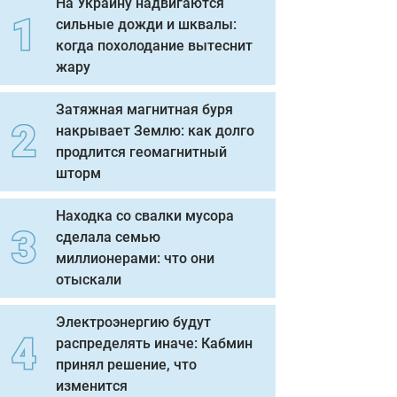
На Украину надвигаются
сильные дожди и шквалы:
когда похолодание вытеснит
жару
Затяжная магнитная буря
накрывает Землю: как долго
продлится геомагнитный
шторм
Находка со свалки мусора
сделала семью
миллионерами: что они
отыскали
Электроэнергию будут
распределять иначе: Кабмин
принял решение, что
изменится