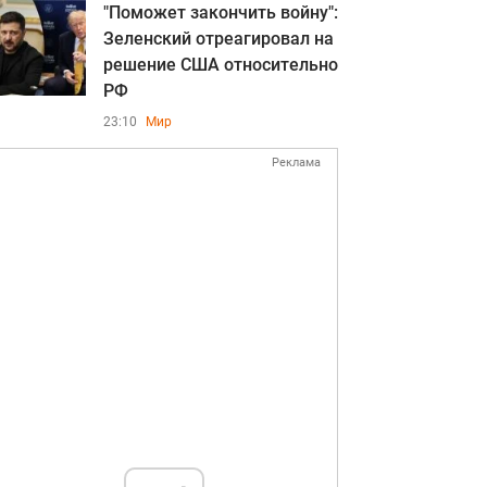
"Поможет закончить войну":
Зеленский отреагировал на
решение США относительно
РФ
23:10
Мир
Реклама