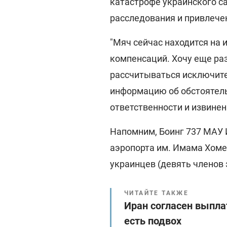
катастрофе украинского с
расследования и привлече
"Мяч сейчас находится на 
компенсаций. Хочу еще раз
рассчитываться исключите
информацию об обстоятель
ответственности и извинен
Напомним, Боинг 737 МАУ И
аэропорта им. Имама Хомей
украинцев (девять членов 
ЧИТАЙТЕ ТАКЖЕ
Иран согласен выпла
есть подвох