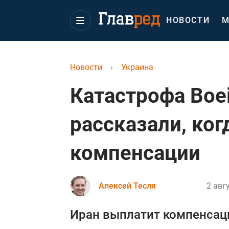
НОВОСТИ
М
Новости
›
Украина
Катастрофа Boe
рассказали, ко
компенсации
Алексей Тесля
2 авг
Иран выплатит компенсац