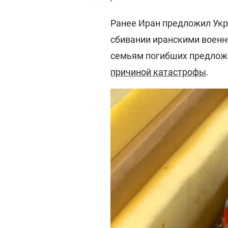
Ранее Иран предложил Укра
сбивании иранскими военн
семьям погибших предложи
причиной катастрофы
.