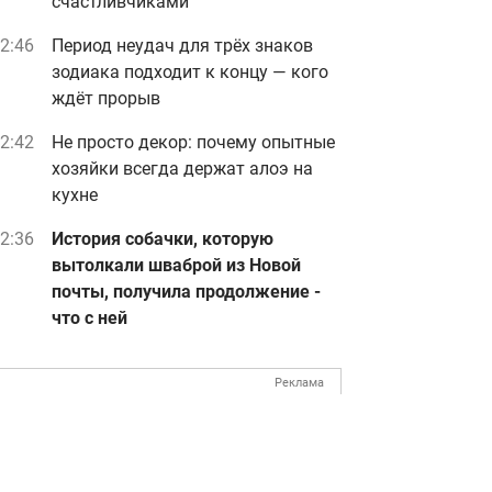
счастливчиками
2:46
Период неудач для трёх знаков
зодиака подходит к концу — кого
ждёт прорыв
2:42
Не просто декор: почему опытные
хозяйки всегда держат алоэ на
кухне
2:36
История собачки, которую
вытолкали шваброй из Новой
почты, получила продолжение -
что с ней
Реклама