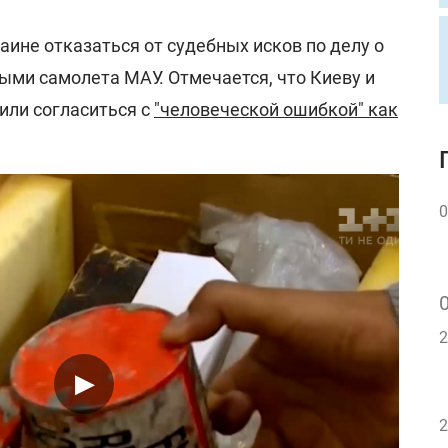
ине отказаться от судебных исков по делу о
ыми самолета МАУ. Отмечается, что Киеву и
ли согласиться с
"человеческой ошибкой" как
0
2
2