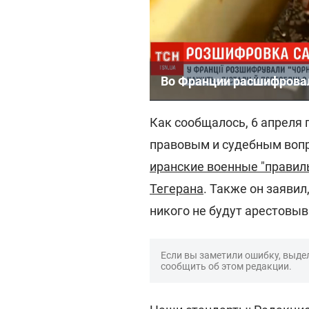
Во Франции расшифровал
Как сообщалось, 6 апреля
правовым и судебным вопро
иранские военные "правиль
Тегерана
. Также он заявил
никого не будут арестовыв
Если вы заметили ошибку, выдел
сообщить об этом редакции.