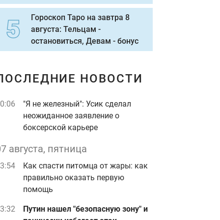
Гороскоп Таро на завтра 8
августа: Тельцам -
остановиться, Девам - бонус
ПОСЛЕДНИЕ НОВОСТИ
0:06
"Я не железный": Усик сделал
неожиданное заявление о
боксерской карьере
07 августа, пятница
3:54
Как спасти питомца от жары: как
правильно оказать первую
помощь
3:32
Путин нашел "безопасную зону" и