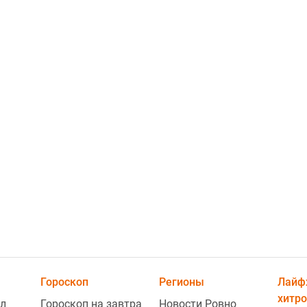
2
2
Гороскоп
Регионы
Лайф
хитро
л
Гороскоп на завтра
Новости Ровно