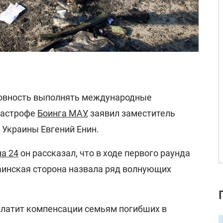
товность выполнять международные
атастрофе
Боинга МАУ
, заявил заместитель
 Украины Евгений Енин.
а 24
он рассказал, что в ходе первого раунда
аинская сторона назвала ряд волнующих
платит компенсации семьям погибших в