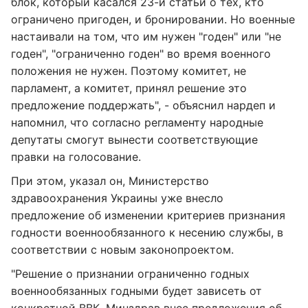
блок, который касался 23-й статьи о тех, кто
ограничено пригоден, и бронировании. Но военные
настаивали на том, что им нужен "годен" или "не
годен", "ограниченно годен" во время военного
положения не нужен. Поэтому комитет, не
парламент, а комитет, принял решение это
предложение поддержать", - объяснил нардеп и
напомнил, что согласно регламенту народные
депутаты смогут вынести соответствующие
правки на голосование.
При этом, указал он, Министерство
здравоохранения Украины уже внесло
предложение об изменении критериев признания
годности военнообязанного к несению службы, в
соответствии с новым законопроектом.
"Решение о признании ограниченно годных
военнообязанных годными будет зависеть от