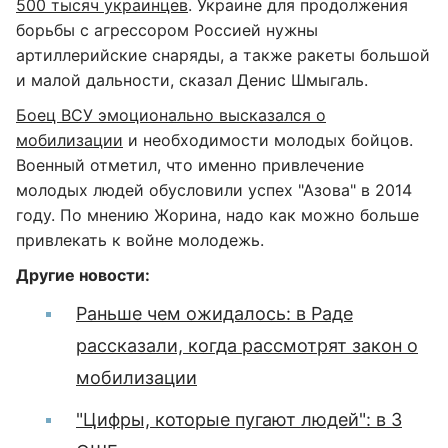
500 тысяч украинцев
. Украине для продолжения
борьбы с агрессором Россией нужны
артиллерийские снаряды, а также ракеты большой
и малой дальности, сказал Денис Шмыгаль.
Боец ВСУ эмоционально высказался о
мобилизации
и необходимости молодых бойцов.
Военный отметил, что именно привлечение
молодых людей обусловили успех "Азова" в 2014
году. По мнению Жорина, надо как можно больше
привлекать к войне молодежь.
Другие новости:
Раньше чем ожидалось: в Раде
рассказали, когда рассмотрят закон о
мобилизации
"Цифры, которые пугают людей": в 3